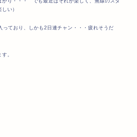
ばかり・・・ でも最近はそれが楽しく、無線のスタ
楽しい）
入っており、しかも2日連チャン・・・疲れそうだ
ます。