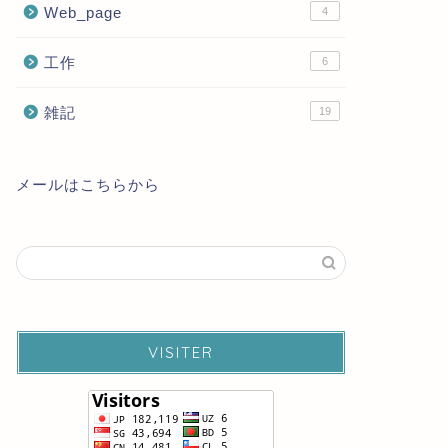
Web_page
4
工作
6
雑記
19
メールはこちらから
VISITER