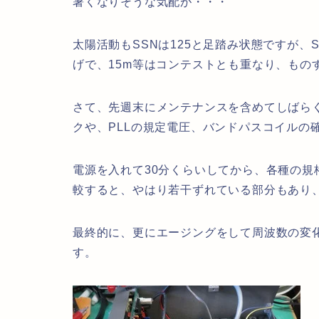
暑くなりそうな気配が・・・
太陽活動もSSNは125と足踏み状態ですが、
げで、15m等はコンテストとも重なり、もの
さて、先週末にメンテナンスを含めてしばら
クや、PLLの規定電圧、バンドパスコイルの
電源を入れて30分くらいしてから、各種の
較すると、やはり若干ずれている部分もあり
最終的に、更にエージングをして周波数の変
す。