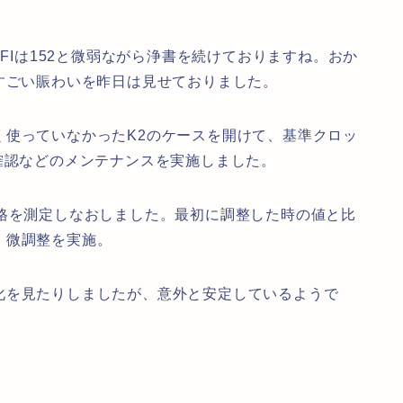
SFIは152と微弱ながら浄書を続けておりますね。おか
すごい賑わいを昨日は見せておりました。
く使っていなかったK2のケースを開けて、基準クロッ
確認などのメンテナンスを実施しました。
規格を測定しなおしました。最初に調整した時の値と比
、微調整を実施。
化を見たりしましたが、意外と安定しているようで