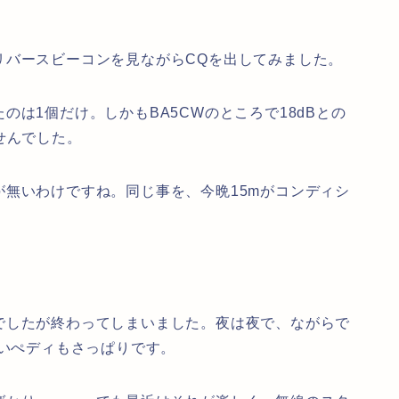
リバースビーコンを見ながらCQを出してみました。
は1個だけ。しかもBA5CWのところで18dBとの
せんでした。
無いわけですね。同じ事を、今晩15mがコンディシ
。
でしたが終わってしまいました。夜は夜で、ながらで
ないぺディもさっぱりです。