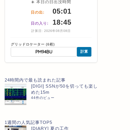
☀️ 本日の日出没時間
05:01
日の出:
18:45
日の入り:
計算日: 2026年08月08日
グリッドロケーター (6桁)
計算
24時間内で最も読まれた記事
[DIGI] SSNが50を切っても楽し
めた15m
44件のビュー
1週間の人気記事TOP5
[DIARY] 夏の工作