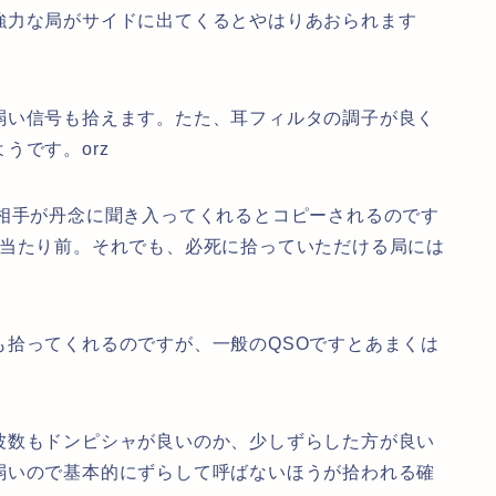
強力な局がサイドに出てくるとやはりあおられます
弱い信号も拾えます。たた、耳フィルタの調子が良く
うです。orz
、相手が丹念に聞き入ってくれるとコピーされるのです
は当たり前。それでも、必死に拾っていただける局には
も拾ってくれるのですが、一般のQSOですとあまくは
波数もドンピシャが良いのか、少しずらした方が良い
弱いので基本的にずらして呼ばないほうが拾われる確