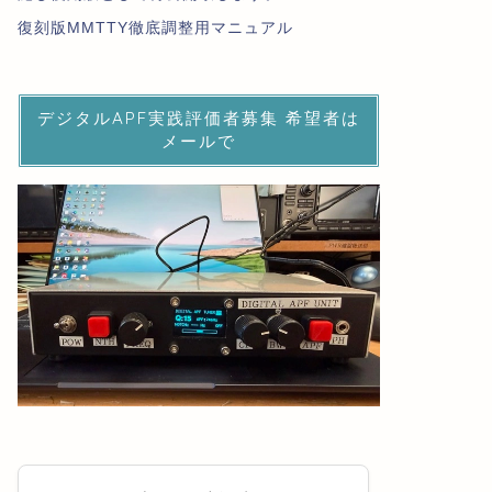
復刻版MMTTY徹底調整用マニュアル
デジタルAPF実践評価者募集 希望者は
メールで