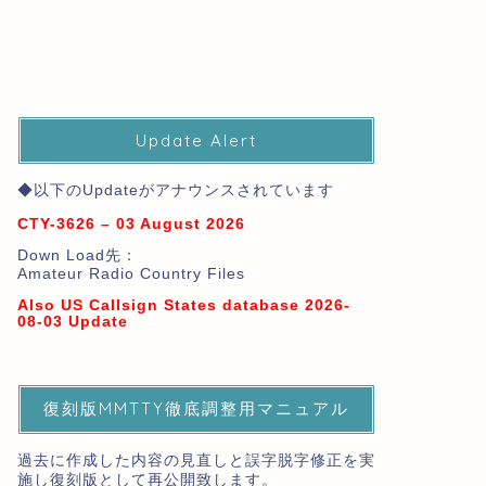
Update Alert
◆以下のUpdateがアナウンスされています
CTY-3626 – 03 August 2026
Down Load先：
Amateur Radio Country Files
Also US Callsign States database 2026-
08-03 Update
復刻版MMTTY徹底調整用マニュアル
過去に作成した内容の見直しと誤字脱字修正を実
施し復刻版として再公開致します。