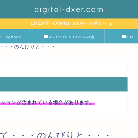
digital-dxer.com
EME対応 430MHz 500Wへの道のり
M Logbook
430MHz 500Wへの道
EME 
て・・・のんびりと・・・
ーションが含まれている場合があります。
兼ねて・・・のんびりと・・・