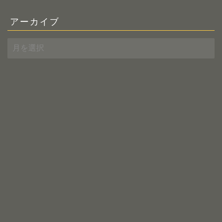
アーカイブ
ア
ー
カ
イ
ブ