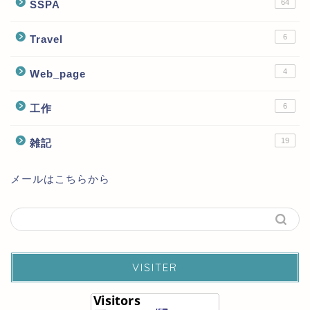
64
SSPA
6
Travel
4
Web_page
6
工作
19
雑記
メールはこちらから
VISITER