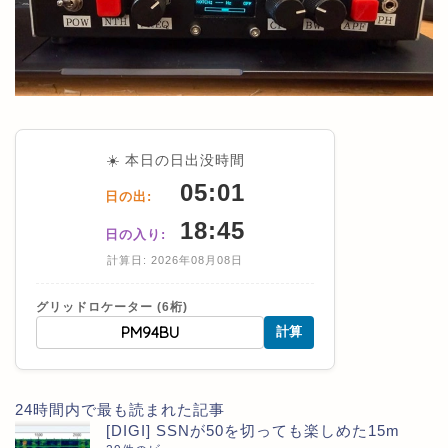
☀️ 本日の日出没時間
05:01
日の出:
18:45
日の入り:
計算日: 2026年08月08日
グリッドロケーター (6桁)
計算
24時間内で最も読まれた記事
[DIGI] SSNが50を切っても楽しめた15m