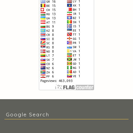
Google Search