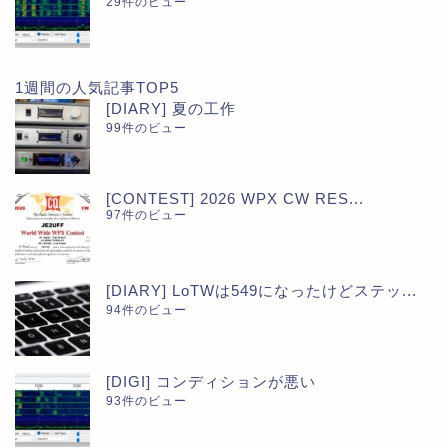
29件のビュー
1週間の人気記事TOP5
[DIARY] 夏の工作
99件のビュー
[CONTEST] 2026 WPX CW RES...
97件のビュー
[DIARY] LoTWは549になったけどステッ...
94件のビュー
[DIGI] コンディションが悪い
93件のビュー