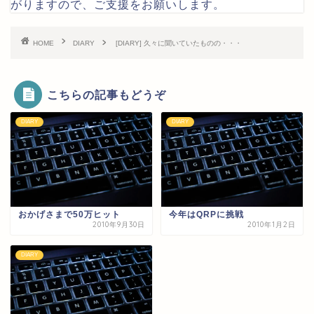
がりますので、ご支援をお願いします。
HOME
DIARY
[DIARY] 久々に聞いていたものの・・・
こちらの記事もどうぞ
DIARY
DIARY
おかげさまで50万ヒット
今年はQRPに挑戦
2010年9月30日
2010年1月2日
DIARY