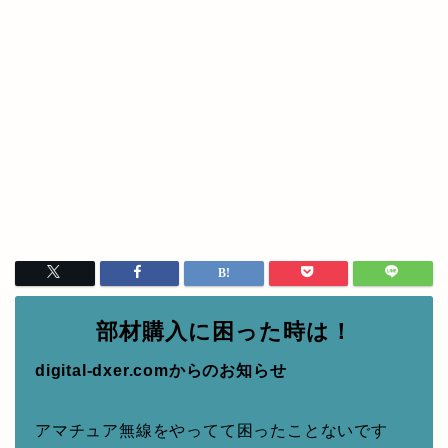
部材購入に困った時は！
digital-dxer.comからのお知らせ
アマチュア無線をやってて困ったことないです