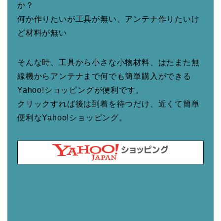
か？
何か作りたいが工具が無い、アンテナ作りたいけ
ど材料が無い
そんな時、工具から小さな小物材料、はたまた無
線機からアンテナまで何でも簡単購入ができる
Yahoo!ショッピングが便利です。
クリックすれば後は到着を待つだけ、近くて簡単
便利なYahoo!ショッピング。