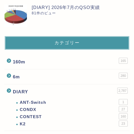
[DIARY] 2026年7月のQSO実績
81件のビュー
カテゴリー
165
160m
280
6m
2,787
DIARY
ANT-Switch
1
CONDX
27
CONTEST
160
K2
23