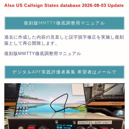
Also US Callsign States database 2026-08-03 Update
復刻版MMTTY徹底調整用マニュアル
過去に作成した内容の見直しと誤字脱字修正を実施し復刻
版として再公開致します。
復刻版MMTTY徹底調整用マニュアル
デジタルAPF実践評価者募集 希望者はメールで