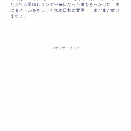
た会社も退職しサンデー毎日なった事をきっかけに、更
にタイトルをきょうも無線日和に変更し、まだまだ続け
ますよ。
スポンサーリンク