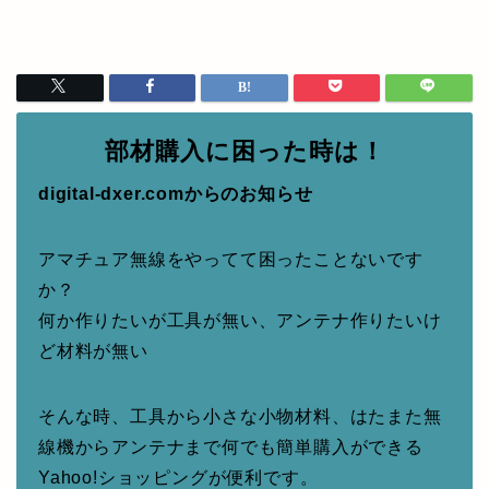
部材購入に困った時は！
digital-dxer.comからのお知らせ
アマチュア無線をやってて困ったことないです
か？
何か作りたいが工具が無い、アンテナ作りたいけ
ど材料が無い
そんな時、工具から小さな小物材料、はたまた無
線機からアンテナまで何でも簡単購入ができる
Yahoo!ショッピングが便利です。