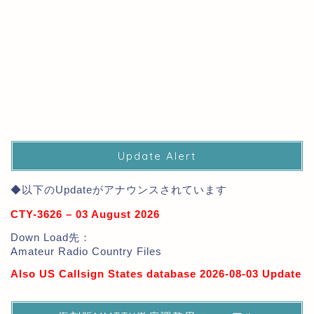
Update Alert
◆以下のUpdateがアナウンスされています
CTY-3626 – 03 August 2026
Down Load先：
Amateur Radio Country Files
Also US Callsign States database 2026-08-03 Update