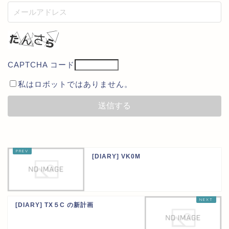
CAPTCHA コード
私はロボットではありません。
[DIARY] VK0M
[DIARY] TX５C の新計画