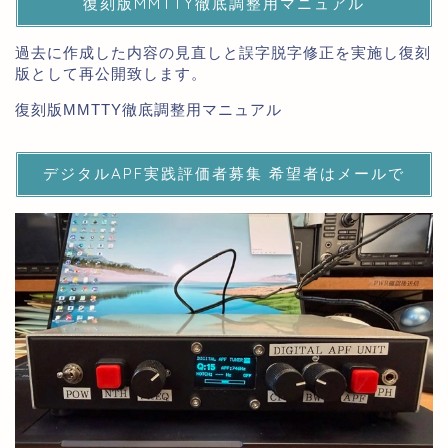
復刻版MMTTY徹底調整用マニュアル
過去に作成した内容の見直しと誤字脱字修正を実施し復刻
版として再公開致します。
復刻版MMTTY徹底調整用マニュアル
デジタルAPF実践評価者募集 希望者はメールで