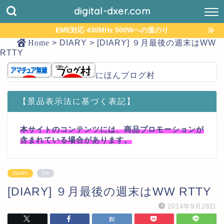
digital-dxer.com
EME対応 430MHz 500Wへの道のり
Home
>
DIARY
>
[DIARY] ９月最後の週末はWW
RTTY
にほんブログ村
【景品表示法に基づく表記】
本サイトのコンテンツには、商品プロモーションが
含まれている場合があります。
DIARY
PR
[DIARY] ９月最後の週末はWW RTTY
2014年9月28日