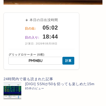
☀️ 本日の日出没時間
05:02
日の出:
18:44
日の入り:
計算日: 2026年08月08日
グリッドロケーター (6桁)
計算
24時間内で最も読まれた記事
[DIGI] SSNが50を切っても楽しめた15m
85件のビュー