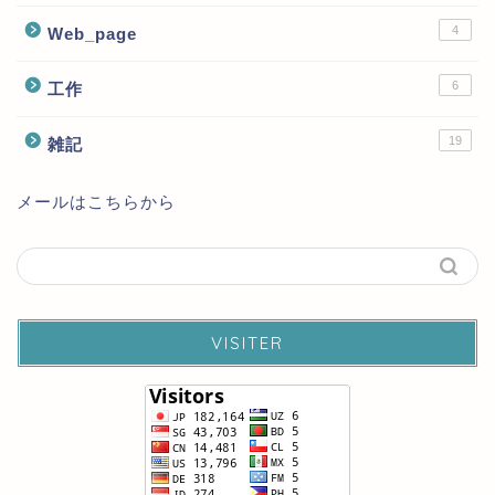
4
Web_page
6
工作
19
雑記
メールはこちらから
VISITER