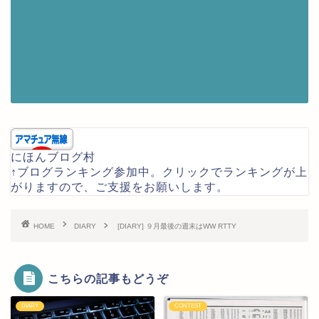
にほんブログ村
↑ブログランキング参加中。クリックでランキングが上
がりますので、ご支援をお願いします。
HOME
DIARY
[DIARY] ９月最後の週末はWW RTTY
こちらの記事もどうぞ
DIARY
CONTEST