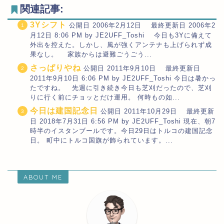
関連記事:
3Yシフト
公開日 2006年2月12日 最終更新日 2006年2
月12日 8:06 PM by JE2UFF_Toshi 今日も3Yに備えて
外出を控えた。しかし、風が強くアンテナも上げられず成
果なし。 家族からは避難ごうごう...
さっぱりやね
公開日 2011年9月10日 最終更新日
2011年9月10日 6:06 PM by JE2UFF_Toshi 今日は暑かっ
たですね。 先週に引き続き今日も芝刈だったので、芝刈
りに行く前にチョッとだけ運用。 何時もの如...
今日は建国記念日
公開日 2011年10月29日 最終更新
日 2018年7月31日 6:56 PM by JE2UFF_Toshi 現在、朝7
時半のイスタンブールです。今日29日はトルコの建国記念
日。 町中にトルコ国旗が飾られています。...
ABOUT ME