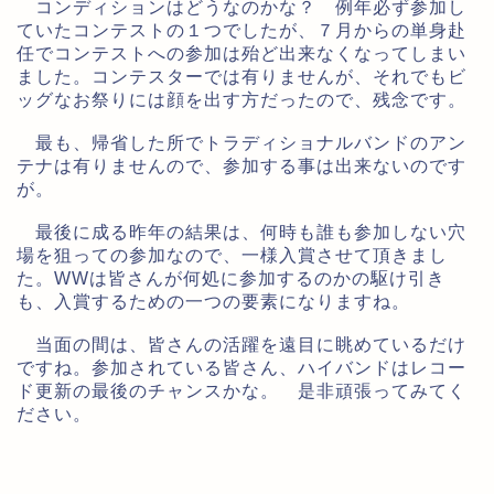
コンディションはどうなのかな？ 例年必ず参加し
ていたコンテストの１つでしたが、７月からの単身赴
任でコンテストへの参加は殆ど出来なくなってしまい
ました。コンテスターでは有りませんが、それでもビ
ッグなお祭りには顔を出す方だったので、残念です。
最も、帰省した所でトラディショナルバンドのアン
テナは有りませんので、参加する事は出来ないのです
が。
最後に成る昨年の結果は、何時も誰も参加しない穴
場を狙っての参加なので、一様入賞させて頂きまし
た。WWは皆さんが何処に参加するのかの駆け引き
も、入賞するための一つの要素になりますね。
当面の間は、皆さんの活躍を遠目に眺めているだけ
ですね。参加されている皆さん、ハイバンドはレコー
ド更新の最後のチャンスかな。 是非頑張ってみてく
ださい。