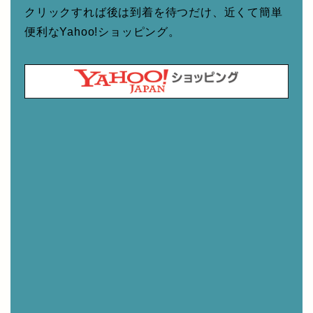
クリックすれば後は到着を待つだけ、近くて簡単
便利なYahoo!ショッピング。