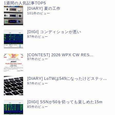
1週間の人気記事TOP5
[DIARY] 夏の工作
101件のビュー
[DIGI] コンディションが悪い
97件のビュー
[CONTEST] 2026 WPX CW RES...
97件のビュー
[DIARY] LoTWは549になったけどステッ...
97件のビュー
[DIGI] SSNが50を切っても楽しめた15m
85件のビュー