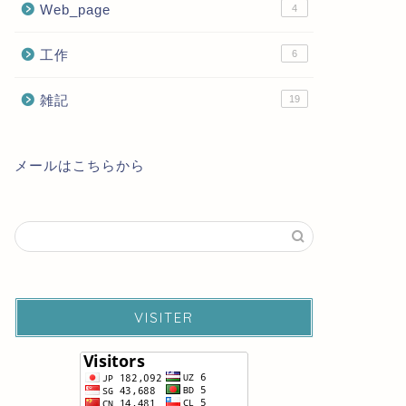
Web_page
4
工作
6
雑記
19
メールはこちらから
VISITER