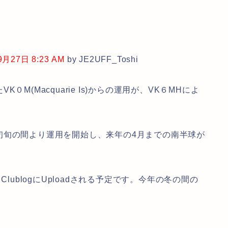
27日 8:23 AM
by JE2UFF_Toshi
(Macquarie Is)からの運用が、VK６MHによ
旬の間より運用を開始し、来年の4月までの南半球が
lublogにUploadされる予定です。今年の冬の間の