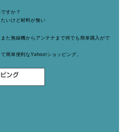
いですか？
りたいけど材料が無い
たまた無線機からアンテナまで何でも簡単購入がで
簡単便利なYahoo!ショッピング。