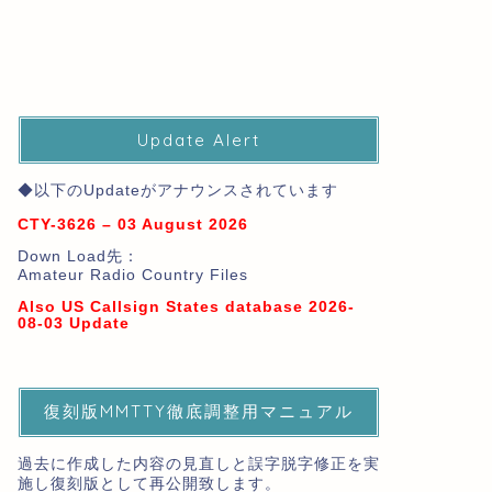
Update Alert
◆以下のUpdateがアナウンスされています
CTY-3626 – 03 August 2026
Down Load先：
Amateur Radio Country Files
Also US Callsign States database 2026-
08-03 Update
復刻版MMTTY徹底調整用マニュアル
過去に作成した内容の見直しと誤字脱字修正を実
施し復刻版として再公開致します。