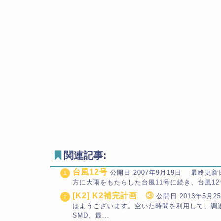
関連記事:
台風12号
公開日 2007年9月19日 最終更新日 2
方に大雨をもたらした台風11号に続き、台風12
[K2] K2補完計画 ③
公開日 2013年5月25
はようございます。空いた時間を利用して、調
SMD、最...