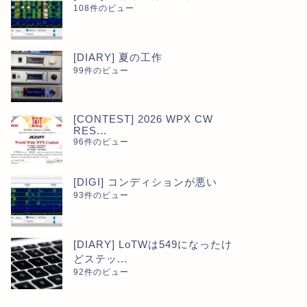
108件のビュー
[DIARY] 夏の工作
99件のビュー
[CONTEST] 2026 WPX CW
RES...
96件のビュー
[DIGI] コンディションが悪い
93件のビュー
[DIARY] LoTWは549になったけ
どステッ...
92件のビュー