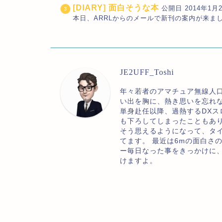
[DIARY] 面白そうな本
公開日 2014年1月2
本日、ARRLからのメールで新刊の案内が来ました。本
JE2UFF_Toshi
年々若者のアマチュア無線人
い出を胸に、熱き思いを忘れ
単身赴任以降、過熱するDXス
も下ろしてしまったこともあ
そう思えるようになって、タ
てます。 最近は6mの面白さ
ー毎日なった事をきっかけに
けますよ。