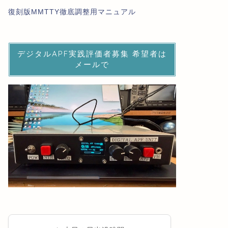
復刻版MMTTY徹底調整用マニュアル
デジタルAPF実践評価者募集 希望者は
メールで