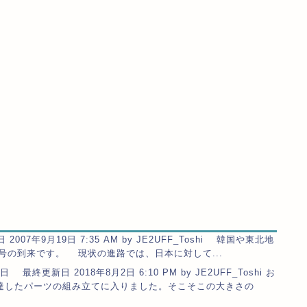
007年9月19日 7:35 AM by JE2UFF_Toshi 韓国や東北地
号の到来です。 現状の進路では、日本に対して...
日 最終更新日 2018年8月2日 6:10 PM by JE2UFF_Toshi お
達したパーツの組み立てに入りました。そこそこの大きさの