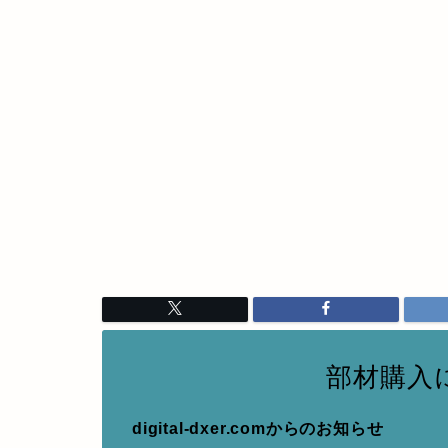
部材購入
digital-dxer.comからのお知らせ