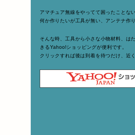
アマチュア無線をやってて困ったことな
何か作りたいが工具が無い、アンテナ作
そんな時、工具から小さな小物材料、は
きるYahoo!ショッピングが便利です。
クリックすれば後は到着を待つだけ、近くて