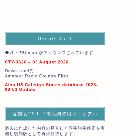
Update Alert
◆以下のUpdateがアナウンスされています
CTY-3626 – 03 August 2026
Down Load先：
Amateur Radio Country Files
Also US Callsign States database 2026-
08-03 Update
復刻版MMTTY徹底調整用マニュアル
過去に作成した内容の見直しと誤字脱字修正を実
施し復刻版として再公開致します。