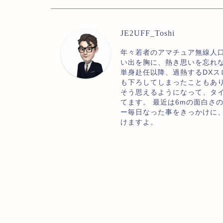
JE2UFF_Toshi
年々若者のアマチュア無線人
い出を胸に、熱き思いを忘れ
単身赴任以降、過熱するDXス
も下ろしてしまったこともあ
そう思えるようになって、タ
てます。 最近は6mの面白さ
ー毎日なった事をきっかけに
けますよ。