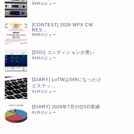
99件のビュー
[CONTEST] 2026 WPX CW
RES...
96件のビュー
[DIGI] コンディションが悪い
93件のビュー
[DIARY] LoTWは549になったけ
どステッ...
92件のビュー
[DIARY] 2026年7月のQSO実績
81件のビュー