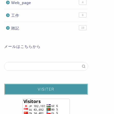
Web_page
4
工作
6
雑記
19
メールはこちらから
VISITER