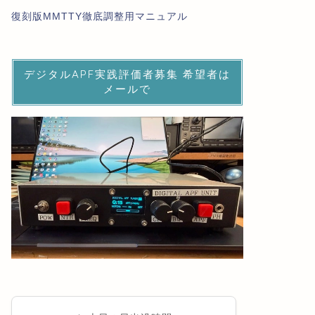
復刻版MMTTY徹底調整用マニュアル
デジタルAPF実践評価者募集 希望者は
メールで