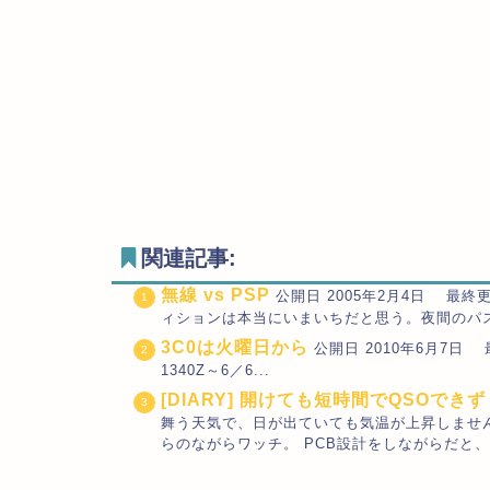
関連記事:
無線 vs PSP
公開日 2005年2月4日 最終更新日
ィションは本当にいまいちだと思う。夜間のパスは1.
3C0は火曜日から
公開日 2010年6月7日 最終更
1340Z～6／6...
[DIARY] 開けても短時間でQSOできず
舞う天気で、日が出ていても気温が上昇しませ
らのながらワッチ。 PCB設計をしながらだと、