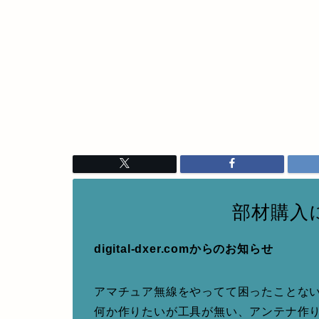
部材購入
digital-dxer.comからのお知らせ
アマチュア無線をやってて困ったことな
何か作りたいが工具が無い、アンテナ作