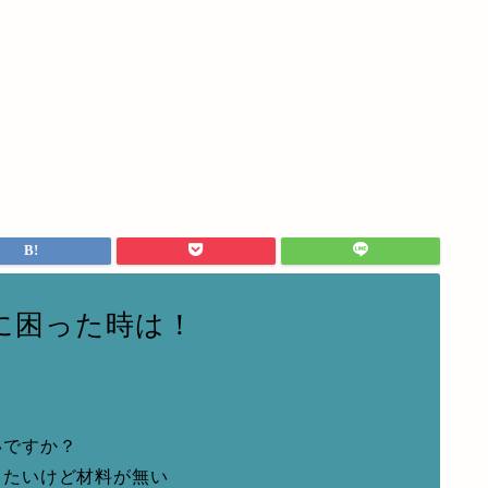
に困った時は！
いですか？
りたいけど材料が無い