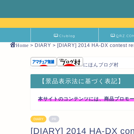
Clublog
QRZ.CO
Home
>
DIARY
>
[DIARY] 2014 HA-DX contest re
にほんブログ村
【景品表示法に基づく表記】
本サイトのコンテンツには、商品プロモ
DIARY
PR
[DIARY] 2014 HA-DX cont