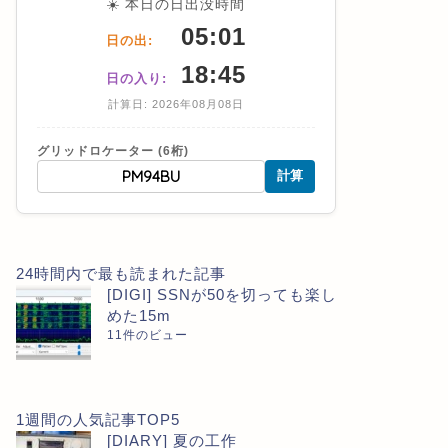
☀️ 本日の日出没時間
05:01
日の出:
18:45
日の入り:
計算日: 2026年08月08日
グリッドロケーター (6桁)
計算
24時間内で最も読まれた記事
[DIGI] SSNが50を切っても楽し
めた15m
11件のビュー
1週間の人気記事TOP5
[DIARY] 夏の工作