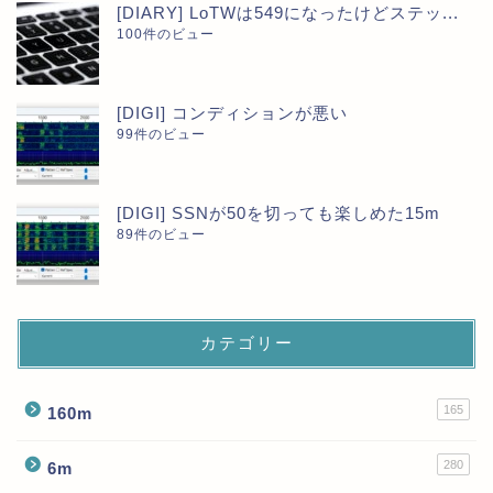
[DIARY] LoTWは549になったけどステッ...
100件のビュー
[DIGI] コンディションが悪い
99件のビュー
[DIGI] SSNが50を切っても楽しめた15m
89件のビュー
カテゴリー
165
160m
280
6m