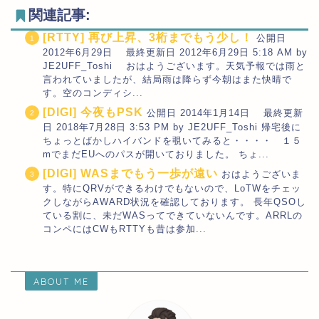
関連記事:
[RTTY] 再び上昇、3桁までもう少し！
公開日
2012年6月29日 最終更新日 2012年6月29日 5:18 AM by
JE2UFF_Toshi おはようございます。天気予報では雨と
言われていましたが、結局雨は降らず今朝はまた快晴で
す。空のコンディシ...
[DIGI] 今夜もPSK
公開日 2014年1月14日 最終更新
日 2018年7月28日 3:53 PM by JE2UFF_Toshi 帰宅後に
ちょっとばかしハイバンドを覗いてみると・・・・ １５
mでまだEUへのパスが開いておりました。 ちょ...
[DIGI] WASまでもう一歩が遠い
おはようございま
す。特にQRVができるわけでもないので、LoTWをチェッ
クしながらAWARD状況を確認しております。 長年QSOし
ている割に、未だWASってできていないんです。ARRLの
コンペにはCWもRTTYも昔は参加...
ABOUT ME