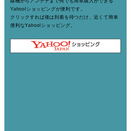
線機からアンテナまで何でも簡単購入ができる
Yahoo!ショッピングが便利です。
クリックすれば後は到着を待つだけ、近くて簡単
便利なYahoo!ショッピング。