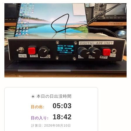
☀️ 本日の日出没時間
05:03
日の出:
18:42
日の入り:
計算日: 2026年08月10日