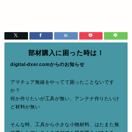
部材購入に困った時は！
digital-dxer.comからのお知らせ
アマチュア無線をやってて困ったことないです
か？
何か作りたいが工具が無い、アンテナ作りたいけ
ど材料が無い
そんな時、工具から小さな小物材料、はたまた無