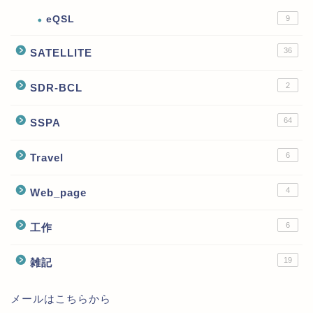
eQSL
9
36
SATELLITE
2
SDR-BCL
64
SSPA
6
Travel
4
Web_page
6
工作
19
雑記
メールはこちらから