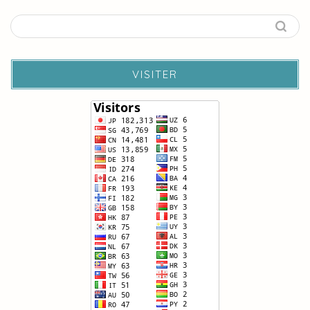
VISITER