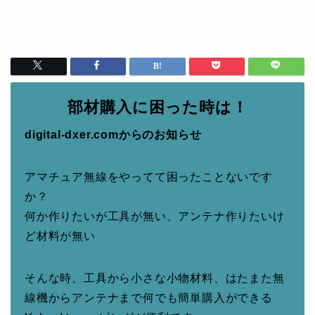
部材購入に困った時は！
digital-dxer.comからのお知らせ
アマチュア無線をやってて困ったことないです
か？
何か作りたいが工具が無い、アンテナ作りたいけ
ど材料が無い
そんな時、工具から小さな小物材料、はたまた無
線機からアンテナまで何でも簡単購入ができる