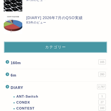
[DIARY] 2026年7月のQSO実績
83件のビュー
カテゴリー
165
160m
280
6m
2,787
DIARY
ANT-Switch
1
CONDX
27
CONTEST
160