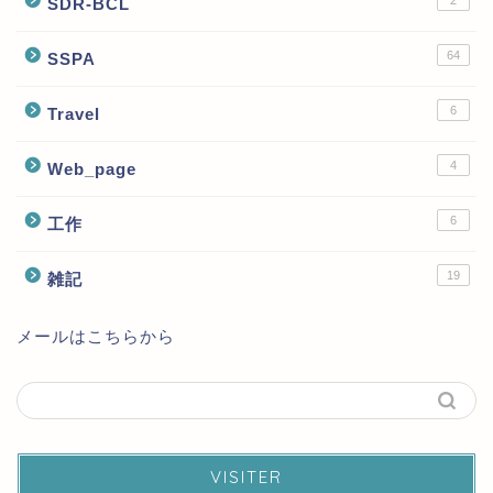
SDR-BCL
64
SSPA
6
Travel
4
Web_page
6
工作
19
雑記
メールはこちらから
VISITER