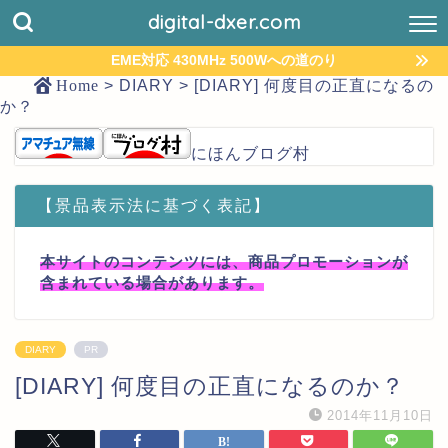
digital-dxer.com
EME対応 430MHz 500Wへの道のり
Home
>
DIARY
>
[DIARY] 何度目の正直になるの
か？
にほんブログ村
【景品表示法に基づく表記】
本サイトのコンテンツには、商品プロモーションが
含まれている場合があります。
DIARY
PR
[DIARY] 何度目の正直になるのか？
2014年11月10日