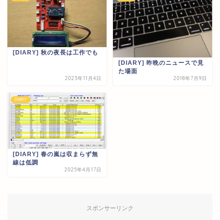
[DIARY] 秋の夜長は工作でも
[DIARY] 昨晩のニュースで見
た場面
2023年11月4日
2018年7月9日
DIARY
[DIARY] 春の嵐は収まらず無
線は低調
2025年4月17日
スポンサーリンク