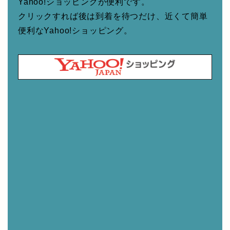
Yahoo!ショッピングが便利です。
クリックすれば後は到着を待つだけ、近くて簡単
便利なYahoo!ショッピング。