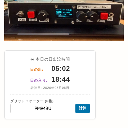
☀️ 本日の日出没時間
05:02
日の出:
18:44
日の入り:
計算日: 2026年08月08日
グリッドロケーター (6桁)
計算