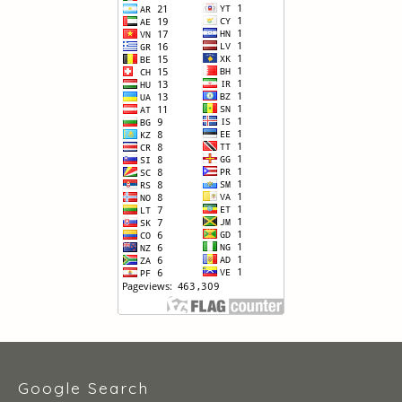
Google Search