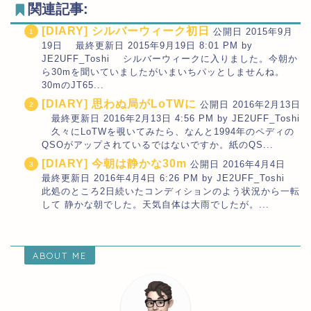
関連記事:
[DIARY] シルバーウィーク初日
公開日 2015年9月
19日 最終更新日 2015年9月19日 8:01 PM by
JE2UFF_Toshi シルバーウィークに入りました。今朝か
ら30mを聞いていましたがいまいちパッとしませんね。
30mのJT65...
[DIARY] 思わぬ局がLoTWに
公開日 2016年2月13日
最終更新日 2016年2月13日 4:56 PM by JE2UFF_Toshi
久々にLoTWを覗いてみたら、なんと1994年のペディの
QSOがアップされているではないですか。紙のQS...
[DIARY] 今朝は静かな30m
公開日 2016年4月4日
最終更新日 2016年4月4日 6:26 PM by JE2UFF_Toshi
此処のところ2日続いたコンディションのよう状況から一転
して 静かな朝でした。天気自体は大雨でしたが。...
ABOUT ME