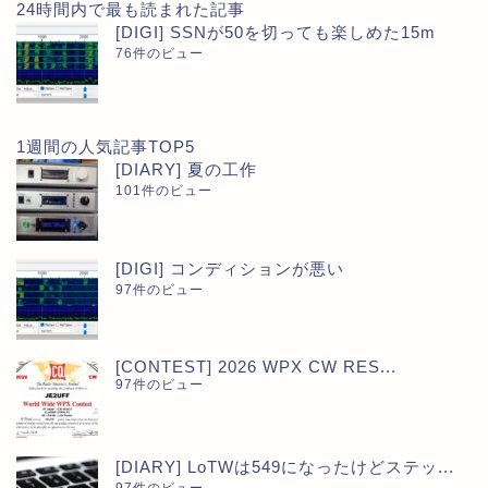
24時間内で最も読まれた記事
[DIGI] SSNが50を切っても楽しめた15m
76件のビュー
1週間の人気記事TOP5
[DIARY] 夏の工作
101件のビュー
[DIGI] コンディションが悪い
97件のビュー
[CONTEST] 2026 WPX CW RES...
97件のビュー
[DIARY] LoTWは549になったけどステッ...
97件のビュー