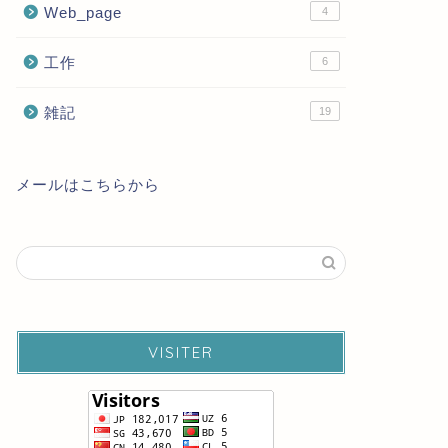
Web_page
4
工作
6
雑記
19
メールはこちらから
VISITER