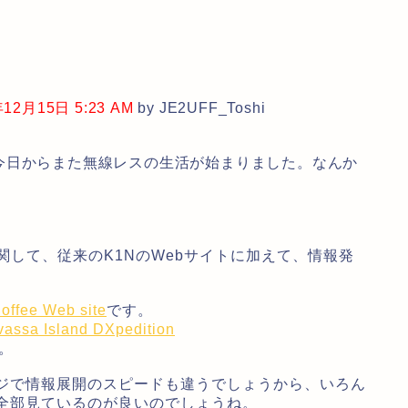
2月15日 5:23 AM
by JE2UFF_Toshi
日からまた無線レスの生活が始まりました。なんか
して、従来のK1NのWebサイトに加えて、情報発
offee Web site
です。
assa Island DXpedition
。
ジで情報展開のスピードも違うでしょうから、いろん
全部見ているのが良いのでしょうね。