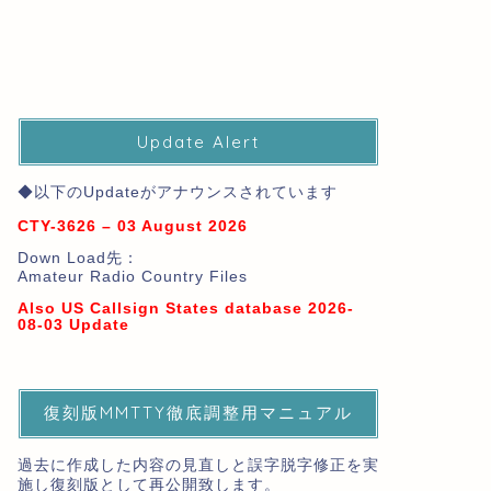
Update Alert
◆以下のUpdateがアナウンスされています
CTY-3626 – 03 August 2026
Down Load先：
Amateur Radio Country Files
Also US Callsign States database 2026-
08-03 Update
復刻版MMTTY徹底調整用マニュアル
過去に作成した内容の見直しと誤字脱字修正を実
施し復刻版として再公開致します。