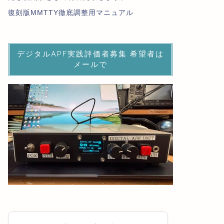
復刻版MMTTY徹底調整用マニュアル
デジタルAPF実践評価者募集 希望者は
メールで