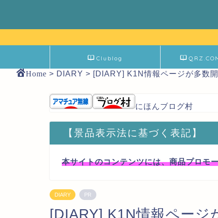
Clublog
QRZ.CO
Home
>
DIARY
>
[DIARY] K1N情報ページが多数
にほんブログ村
【景品表示法に基づく表記】
本サイトのコンテンツには、商品プロモ
DIARY
PR
[DIARY] K1N情報ペー