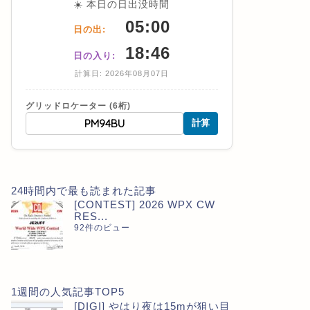
☀️ 本日の日出没時間
05:00
日の出:
18:46
日の入り:
計算日: 2026年08月07日
グリッドロケーター (6桁)
計算
24時間内で最も読まれた記事
[CONTEST] 2026 WPX CW
RES...
92件のビュー
1週間の人気記事TOP5
[DIGI] やはり夜は15mが狙い目