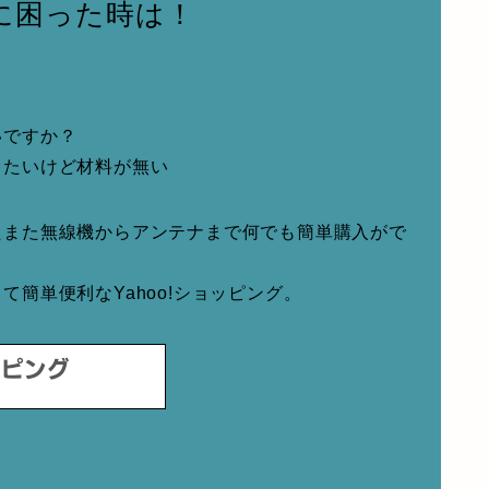
に困った時は！
いですか？
りたいけど材料が無い
たまた無線機からアンテナまで何でも簡単購入がで
簡単便利なYahoo!ショッピング。