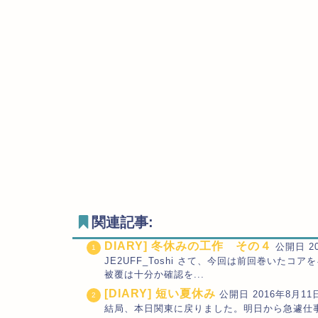
関連記事:
DIARY] 冬休みの工作 その４
公開日 20
JE2UFF_Toshi さて、今回は前回巻い
被覆は十分か確認を...
[DIARY] 短い夏休み
公開日 2016年8月11日
結局、本日関東に戻りました。明日から急遽仕