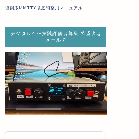
復刻版MMTTY徹底調整用マニュアル
デジタルAPF実践評価者募集 希望者は
メールで