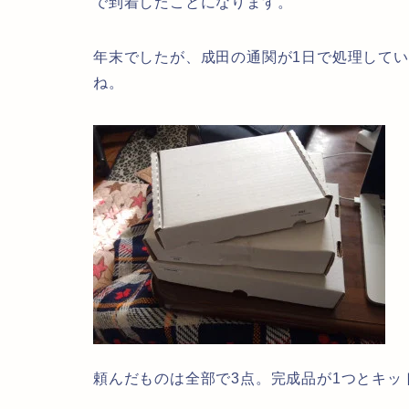
で到着したことになります。
年末でしたが、成田の通関が1日で処理して
ね。
頼んだものは全部で3点。完成品が1つとキッ