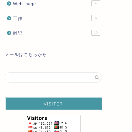
Web_page
4
工作
6
雑記
19
メールはこちらから
VISITER