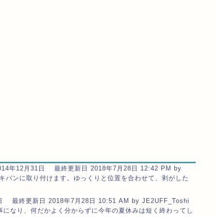
14年12月31日 最終更新日 2018年7月28日 12:42 PM by
たコアをキバンに取り付けます。ゆっくりと位置を合わせて、剥がした
 最終更新日 2018年7月28日 10:51 AM by JE2UFF_Toshi
事になり、何だかよく分からずに今年の夏休みは短く終わってし