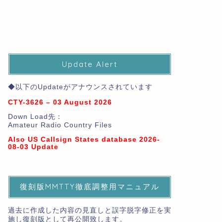
Update Alert
◆以下のUpdateがアナウンスされています
CTY-3626 – 03 August 2026
Down Load先：
Amateur Radio Country Files
Also US Callsign States database 2026-
08-03 Update
復刻版MMTTY徹底調整用マニュアル
過去に作成した内容の見直しと誤字脱字修正を実
施し復刻版として再公開致します。