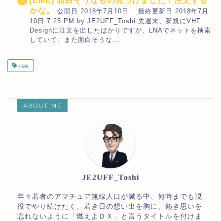
[EME] 面白そうなもの見つけました！注文する
かな。
公開日 2018年7月10日 最終更新日 2018年7月
10日 7:25 PM by JE2UFF_Toshi 先週末、新規にVHF
Designに注文を出したばかりですが、LNAでネットを検索
していて、また面白そうな...
EME
ABOUT ME
JE2UFF_Toshi
年々若者のアマチュア無線人口が減る中、何時までも現
役でやり続けたく、若き日の想い出を胸に、熱き思いを
忘れないように「燃えよＤＸ」と言うタイトルを付けま