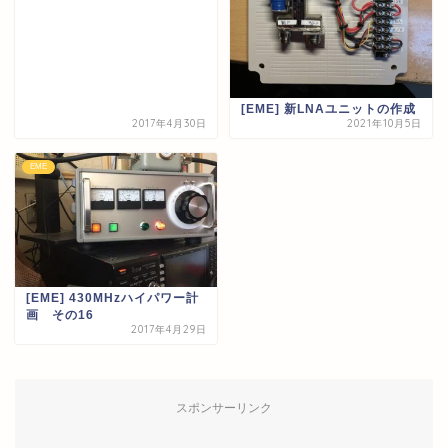
[EME] 新LNAユニットの作成
2017年4月30日
2021年10月5日
EME
[EME] 430MHzハイパワー計
画 その16
2017年4月29日
スポンサーリンク