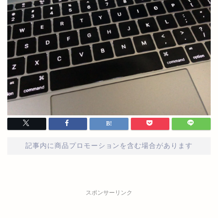
記事内に商品プロモーションを含む場合があります
スポンサーリンク