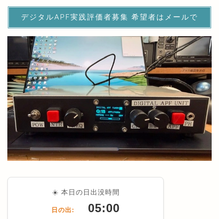
デジタルAPF実践評価者募集 希望者はメールで
☀️ 本日の日出没時間
05:00
日の出: