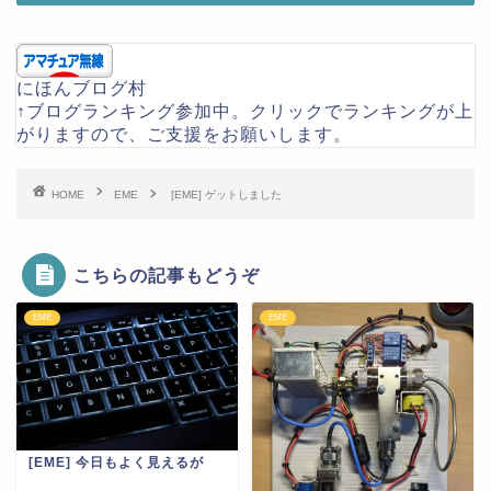
にほんブログ村
↑ブログランキング参加中。クリックでランキングが上
がりますので、ご支援をお願いします。
HOME
EME
[EME] ゲットしました
こちらの記事もどうぞ
EME
EME
[EME] 今日もよく見えるが