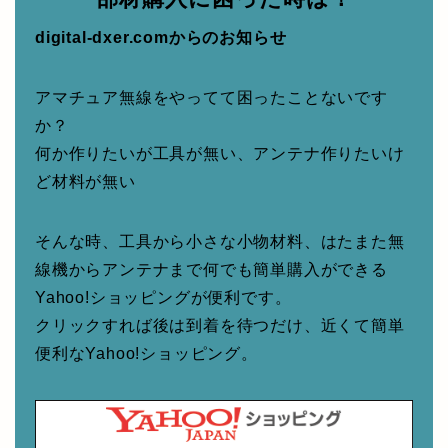
digital-dxer.comからのお知らせ
アマチュア無線をやってて困ったことないです
か？
何か作りたいが工具が無い、アンテナ作りたいけ
ど材料が無い
そんな時、工具から小さな小物材料、はたまた無
線機からアンテナまで何でも簡単購入ができる
Yahoo!ショッピングが便利です。
クリックすれば後は到着を待つだけ、近くて簡単
便利なYahoo!ショッピング。