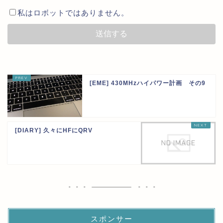
私はロボットではありません。
[EME] 430MHzハイパワー計画 その9
[DIARY] 久々にHFにQRV
スポンサー