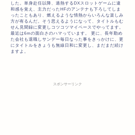
した。単身赴任以降、過熱するDXスロットゲームに違
和感を覚え、主力だったHFのアンテナも下ろしてしま
ったこともあり、燃えるような情熱からいろんな楽しみ
方が有るんだ。そう思えるようになって、タイトルもむ
せん見聞録に変更しコツコツマイペースでやってます。
最近は6mの面白さのハマっています。 更に、長年勤め
た会社も退職しサンデー毎日なった事をきっかけに、更
にタイトルをきょうも無線日和に変更し、まだまだ続け
ますよ。
スポンサーリンク