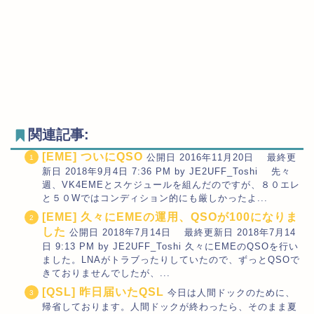
関連記事:
[EME] ついにQSO
公開日 2016年11月20日 最終更
新日 2018年9月4日 7:36 PM by JE2UFF_Toshi 先々
週、VK4EMEとスケジュールを組んだのですが、８０エレ
と５０Wではコンディション的にも厳しかったよ...
[EME] 久々にEMEの運用、QSOが100になりま
した
公開日 2018年7月14日 最終更新日 2018年7月14
日 9:13 PM by JE2UFF_Toshi 久々にEMEのQSOを行い
ました。LNAがトラブったりしていたので、ずっとQSOで
きておりませんでしたが、...
[QSL] 昨日届いたQSL
今日は人間ドックのために、
帰省しております。人間ドックが終わったら、そのまま夏