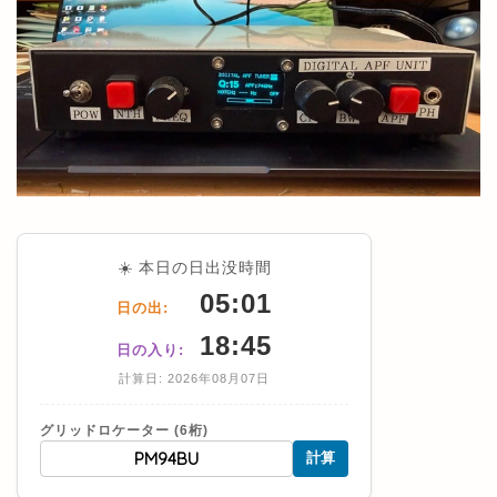
☀️ 本日の日出没時間
05:01
日の出:
18:45
日の入り:
計算日: 2026年08月07日
グリッドロケーター (6桁)
計算