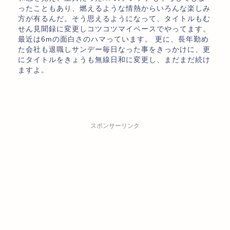
ったこともあり、燃えるような情熱からいろんな楽しみ
方が有るんだ。そう思えるようになって、タイトルもむ
せん見聞録に変更しコツコツマイペースでやってます。
最近は6mの面白さのハマっています。 更に、長年勤め
た会社も退職しサンデー毎日なった事をきっかけに、更
にタイトルをきょうも無線日和に変更し、まだまだ続け
ますよ。
スポンサーリンク