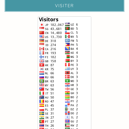
VISITER