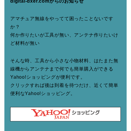
digital-dxer.comからのお知らせ
アマチュア無線をやってて困ったことないです
か？
何か作りたいが工具が無い、アンテナ作りたいけ
ど材料が無い
そんな時、工具から小さな小物材料、はたまた無
線機からアンテナまで何でも簡単購入ができる
Yahoo!ショッピングが便利です。
クリックすれば後は到着を待つだけ、近くて簡単
便利なYahoo!ショッピング。