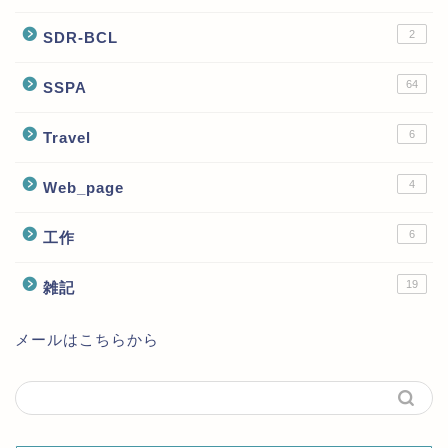
2
SDR-BCL
64
SSPA
6
Travel
4
Web_page
6
工作
19
雑記
メールはこちらから