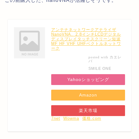
この前購入した、nanoVNAが活躍しそうです。
アンテナネットワークアナライザ
NanoVNA、2.8インチLCDデジタル
ディスプレイタッチスクリーン短波
MF HF VHF UHFベクトルネットワ
ーク
カエレ
posted with
バ
SMILE ONE
Yahooショッピング
Amazon
楽天市場
7net
Wowma
価格.com