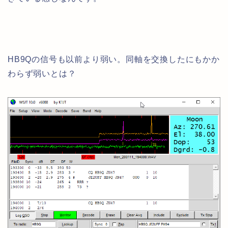
HB9Qの信号も以前より弱い。同軸を交換したにもかか
わらず弱いとは？