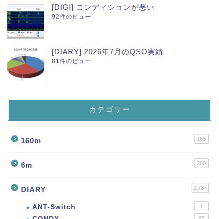
[DIGI] コンディションが悪い
92件のビュー
[DIARY] 2026年7月のQSO実績
81件のビュー
カテゴリー
165
160m
280
6m
2,787
DIARY
ANT-Switch
1
CONDX
27