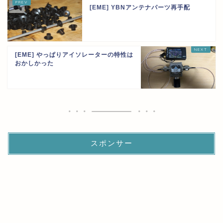
[EME] YBNアンテナパーツ再手配
[EME] やっぱりアイソレーターの特性は
おかしかった
スポンサー