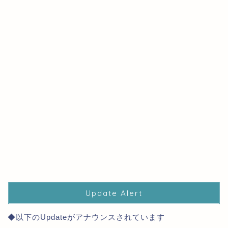
Update Alert
◆以下のUpdateがアナウンスされています