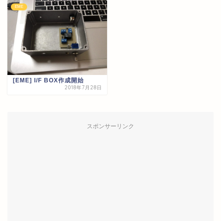
EME
[EME] I/F BOX作成開始
2018年7月28日
スポンサーリンク