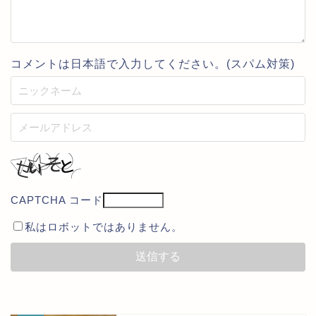
コメントは日本語で入力してください。(スパム対策)
CAPTCHA コード
私はロボットではありません。