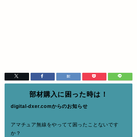
部材購入に困った時は！
digital-dxer.comからのお知らせ
アマチュア無線をやってて困ったことないです
か？