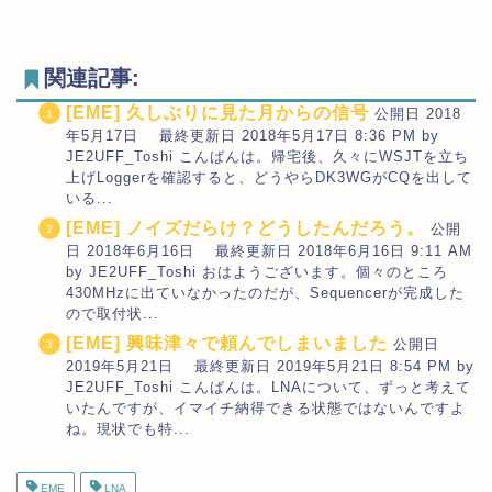
関連記事:
[EME] 久しぶりに見た月からの信号
公開日 2018
年5月17日 最終更新日 2018年5月17日 8:36 PM by
JE2UFF_Toshi こんばんは。帰宅後、久々にWSJTを立ち
上げLoggerを確認すると、どうやらDK3WGがCQを出して
いる...
[EME] ノイズだらけ？どうしたんだろう。
公開
日 2018年6月16日 最終更新日 2018年6月16日 9:11 AM
by JE2UFF_Toshi おはようございます。個々のところ
430MHzに出ていなかったのだが、Sequencerが完成した
ので取付状...
[EME] 興味津々で頼んでしまいました
公開日
2019年5月21日 最終更新日 2019年5月21日 8:54 PM by
JE2UFF_Toshi こんばんは。LNAについて、ずっと考えて
いたんですが、イマイチ納得できる状態ではないんですよ
ね。現状でも特...
EME
LNA