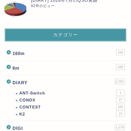
[DIARY] 2026年7月のQSO実績
82件のビュー
カテゴリー
165
160m
280
6m
2,787
DIARY
ANT-Switch
1
CONDX
27
CONTEST
160
K2
23
1,178
DIGI