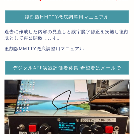
復刻版MMTTY徹底調整用マニュアル
過去に作成した内容の見直しと誤字脱字修正を実施し復刻
版として再公開致します。
復刻版MMTTY徹底調整用マニュアル
デジタルAPF実践評価者募集 希望者はメールで