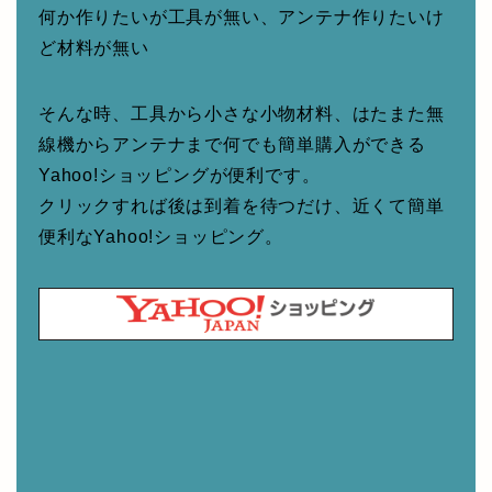
何か作りたいが工具が無い、アンテナ作りたいけ
ど材料が無い
そんな時、工具から小さな小物材料、はたまた無
線機からアンテナまで何でも簡単購入ができる
Yahoo!ショッピングが便利です。
クリックすれば後は到着を待つだけ、近くて簡単
便利なYahoo!ショッピング。