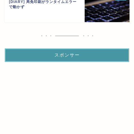
[DIARY] 局免印刷がランタイムエラー
で動かず
スポンサー