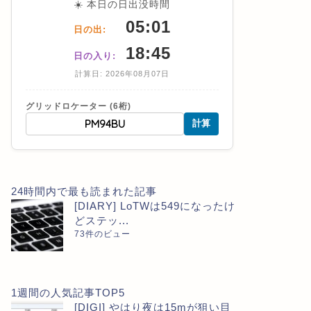
☀️ 本日の日出没時間
05:01
日の出:
18:45
日の入り:
計算日: 2026年08月07日
グリッドロケーター (6桁)
計算
24時間内で最も読まれた記事
[DIARY] LoTWは549になったけ
どステッ...
73件のビュー
1週間の人気記事TOP5
[DIGI] やはり夜は15mが狙い目