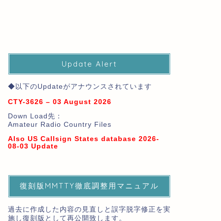
Update Alert
◆以下のUpdateがアナウンスされています
CTY-3626 – 03 August 2026
Down Load先：
Amateur Radio Country Files
Also US Callsign States database 2026-
08-03 Update
復刻版MMTTY徹底調整用マニュアル
過去に作成した内容の見直しと誤字脱字修正を実
施し復刻版として再公開致します。