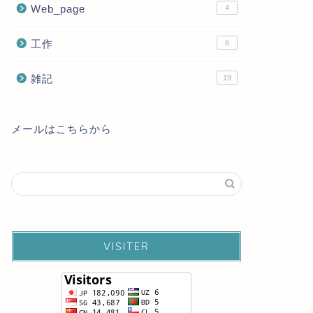
Web_page
4
工作
6
雑記
19
メールはこちらから
VISITER