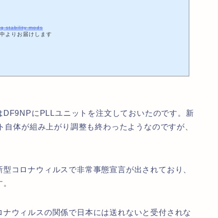
eq-stability-mods
ん中よりお届けします
DF9NPにPLLユニットを注文しておいたのです。新
ット自体が組み上がり調整も終わったようなのですが、
新型コロナウィルスで非常事態宣言が出されており、
す。
ロナウィルスの関係で日本には送れないと受付されな