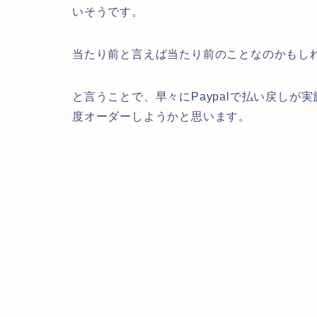
いそうです。
当たり前と言えば当たり前のことなのかもし
と言うことで、早々にPaypalで払い戻し
度オーダーしようかと思います。