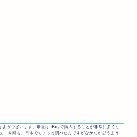
はようございます。最近はeBayで購入することが非常に多くな
ね。 今回も、日本でちょっと調べたんですがなかなか思うよう