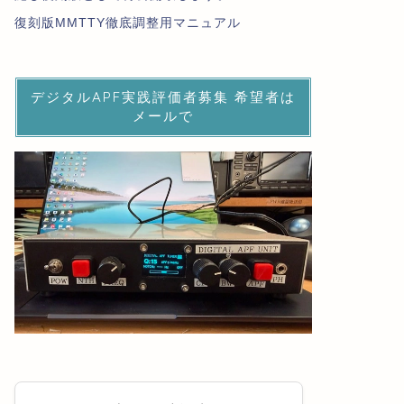
復刻版MMTTY徹底調整用マニュアル
デジタルAPF実践評価者募集 希望者は
メールで