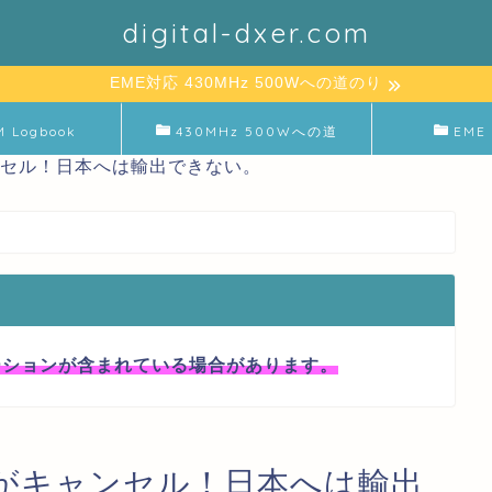
digital-dxer.com
EME対応 430MHz 500Wへの道のり
M Logbook
430MHz 500Wへの道
EME 
ャンセル！日本へは輸出できない。
ーションが含まれている場合があります。
ダーがキャンセル！日本へは輸出