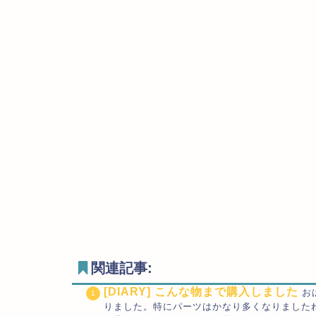
関連記事:
[DIARY] こんな物まで購入しました
お
りました。特にパーツはかなり多くなりました