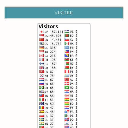
VISITER