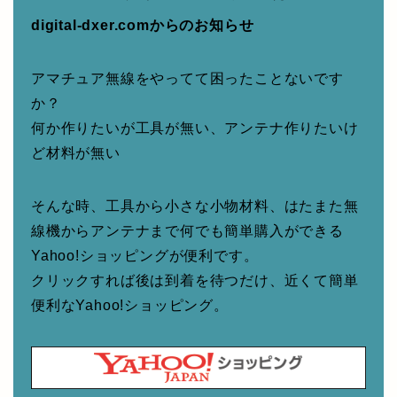
digital-dxer.comからのお知らせ
アマチュア無線をやってて困ったことないです
か？
何か作りたいが工具が無い、アンテナ作りたいけ
ど材料が無い
そんな時、工具から小さな小物材料、はたまた無
線機からアンテナまで何でも簡単購入ができる
Yahoo!ショッピングが便利です。
クリックすれば後は到着を待つだけ、近くて簡単
便利なYahoo!ショッピング。