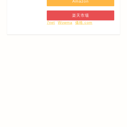
Amazon
楽天市場
7net
Wowma
価格.com