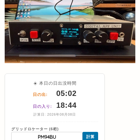
☀️ 本日の日出没時間
05:02
日の出:
18:44
日の入り:
計算日: 2026年08月08日
グリッドロケーター (6桁)
計算