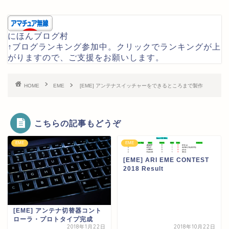
にほんブログ村
↑ブログランキング参加中。クリックでランキングが上
がりますので、ご支援をお願いします。
HOME
EME
[EME] アンテナスイッチャーをできるところまで製作
こちらの記事もどうぞ
EME
EME
[EME] ARI EME CONTEST
2018 Result
[EME] アンテナ切替器コント
ローラ・プロトタイプ完成
2018年1月22日
2018年10月22日