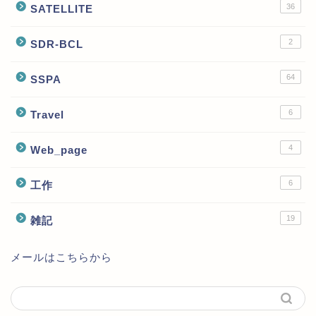
36
SATELLITE
2
SDR-BCL
64
SSPA
6
Travel
4
Web_page
6
工作
19
雑記
メールはこちらから