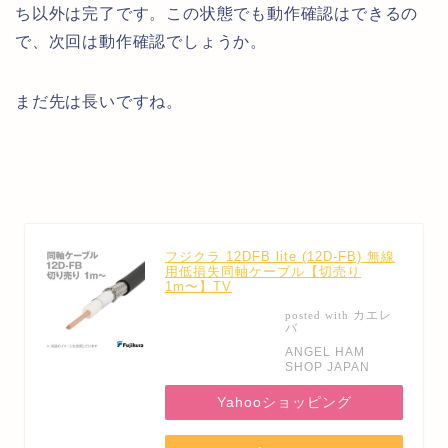
ち以外は完了です。この状態でも動作確認はできるの
で、次回は動作確認でしょうか。
まだ先は長いですね。
フジクラ 12DFB lite (12D-FB) 無線
用低損失同軸ケーブル【切売り
1m〜】TV
カエレ
posted with
バ
ANGEL HAM
SHOP JAPAN
Yahooショッピング