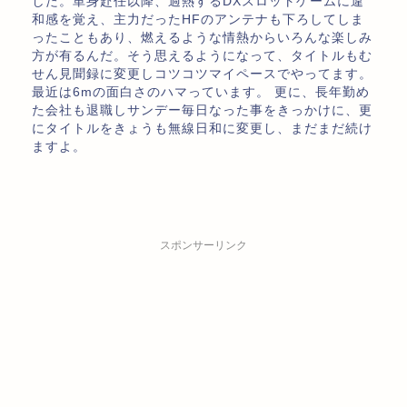
した。単身赴任以降、過熱するDXスロットゲームに違
和感を覚え、主力だったHFのアンテナも下ろしてしま
ったこともあり、燃えるような情熱からいろんな楽しみ
方が有るんだ。そう思えるようになって、タイトルもむ
せん見聞録に変更しコツコツマイペースでやってます。
最近は6mの面白さのハマっています。 更に、長年勤め
た会社も退職しサンデー毎日なった事をきっかけに、更
にタイトルをきょうも無線日和に変更し、まだまだ続け
ますよ。
スポンサーリンク