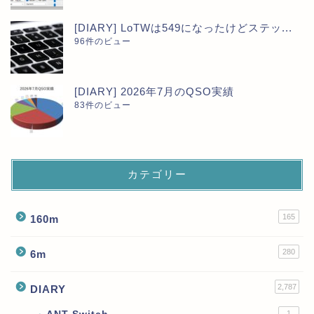
[DIARY] LoTWは549になったけどステッ...
96件のビュー
[DIARY] 2026年7月のQSO実績
83件のビュー
カテゴリー
165
160m
280
6m
2,787
DIARY
1