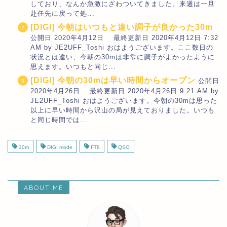
しており、なんか急激にざわついてきました。来週は一旦
赴任先に戻って処...
[DIGI] 今朝はいつもと違い調子が良かった30m
公開日 2020年4月12日 最終更新日 2020年4月12日 7:32
AM by JE2UFF_Toshi おはようございます。ここ数日の
状況とは違い、今朝の30mは非常に調子がよかったように
思えます。いつもと同じ...
[DIGI] 今朝の30mは早い時間からオープン
公開日
2020年4月26日 最終更新日 2020年4月26日 9:21 AM by
JE2UFF_Toshi おはようございます。今朝の30mは思った
以上に早い時間から沢山の局が見えておりました。いつも
と同じ時間では...
30m
DIGI mode
FT8
QSO
ABOUT ME