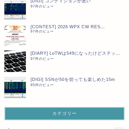
[DIGI] コンディションが悪い
97件のビュー
[CONTEST] 2026 WPX CW RES...
97件のビュー
[DIARY] LoTWは549になったけどステッ...
97件のビュー
[DIGI] SSNが50を切っても楽しめた15m
85件のビュー
カテゴリー