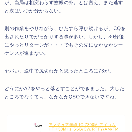
が、当局は相変わらず蚊帳の外。とは言え、また逃す
と次はいつか分からない。
別の作業をやりながら、ひたすら呼び続けるが、CQを
出されたりでがっかりする事が多い。しかし、30分後
にやっとリターンが・・・でもその先になかなかシー
ケンスが進まない。
ヤバい、途中で尻切れかと思ったところに73が。
どうにかA7をやっと落とすことができました。大した
ところでなくても、なかなかQSOできないですね。
アマチュア無線 IC-7300M アイコム
HF +50MHz SSB/CW/RTTY/AM/FM