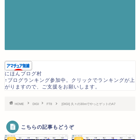
にほんブログ村
↑ブログランキング参加中。クリックでランキングが上
がりますので、ご支援をお願いします。
HOME
DIGI
FT8
[DIGI] 久々の30mでやっとゲットのA7
こちらの記事もどうぞ
FT8
FT8