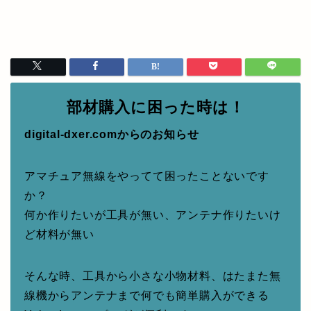
部材購入に困った時は！
digital-dxer.comからのお知らせ
アマチュア無線をやってて困ったことないです
か？
何か作りたいが工具が無い、アンテナ作りたいけ
ど材料が無い
そんな時、工具から小さな小物材料、はたまた無
線機からアンテナまで何でも簡単購入ができる