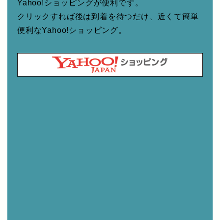
Yahoo!ショッピングが便利です。
クリックすれば後は到着を待つだけ、近くて簡単
便利なYahoo!ショッピング。