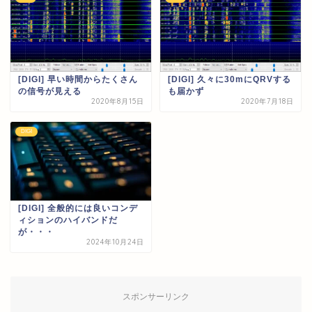
[DIGI] 早い時間からたくさん
[DIGI] 久々に30mにQRVする
の信号が見える
も届かず
2020年8月15日
2020年7月18日
DIGI
[DIGI] 全般的には良いコンデ
ィションのハイバンドだ
が・・・
2024年10月24日
スポンサーリンク