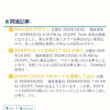
関連記事:
New QSLデザイン
公開日 2012年1月3日 最終更新
日 2018年8月1日 6:16 PM by JE2UFF_Toshi 冬休み最後
になりました。風も非常に強くタワーを伸ばせない状況な
ので、余った時間を使用し今年からのQSLのデザイ...
[DIARY] 久々にDIRECT QSLが来た
公開日 2019
年1月18日 最終更新日 2019年1月18日 8:39 AM by
JE2UFF_Toshi 最近は殆ど、ペディを追いかける事もしな
いので、当然こちらからQSLを送る事も無いし、Clublogで
請求す...
[DIARY] DXCC CWモードも確認してみた
公開
日 2020年8月30日 最終更新日 2020年8月30日 7:44 AM
by JE2UFF_Toshi おはようございます。この前、DIGIモ
ードのDXCCの残りについてチェックしたら2つ取りこぼし
が有り、1つ...
QSL
四方山話