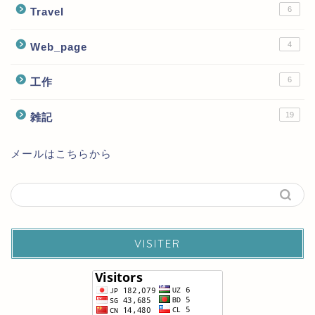
6
Travel
4
Web_page
6
工作
19
雑記
メールはこちらから
VISITER