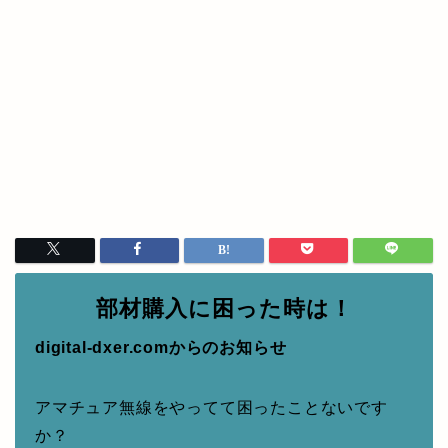
部材購入に困った時は！
digital-dxer.comからのお知らせ
アマチュア無線をやってて困ったことないです
か？