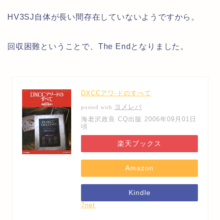
HV3SJ自体が長い間存在していないようですから。
回収困難ということで、The Endとなりました。
DXCCアワ-ドのすべて
ヨメレバ
posted with
海老沢政良 CQ出版 2006年09月01日
頃
楽天ブックス
Amazon
Kindle
7net