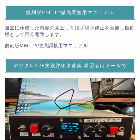
復刻版MMTTY徹底調整用マニュアル
過去に作成した内容の見直しと誤字脱字修正を実施し復刻
版として再公開致します。
復刻版MMTTY徹底調整用マニュアル
デジタルAPF実践評価者募集 希望者はメールで