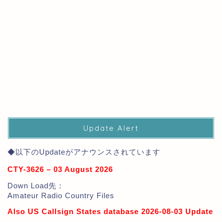
Update Alert
◆以下のUpdateがアナウンスされています
CTY-3626 – 03 August 2026
Down Load先：
Amateur Radio Country Files
Also US Callsign States database 2026-08-03 Update