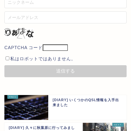
CAPTCHA コード
私はロボットではありません。
[DIARY] いくつかのQSL情報を入手出
来ました
[DIARY] 久々に秋葉原に行ってみまし