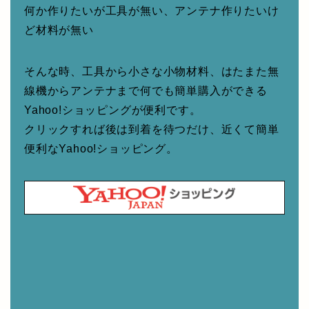
何か作りたいが工具が無い、アンテナ作りたいけ
ど材料が無い
そんな時、工具から小さな小物材料、はたまた無
線機からアンテナまで何でも簡単購入ができる
Yahoo!ショッピングが便利です。
クリックすれば後は到着を待つだけ、近くて簡単
便利なYahoo!ショッピング。