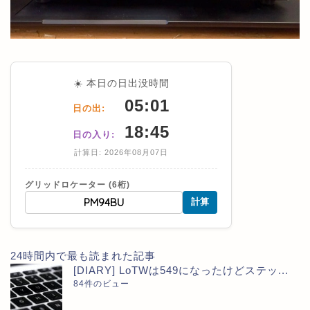
☀️ 本日の日出没時間
05:01
日の出:
18:45
日の入り:
計算日: 2026年08月07日
グリッドロケーター (6桁)
計算
24時間内で最も読まれた記事
[DIARY] LoTWは549になったけどステッ...
84件のビュー