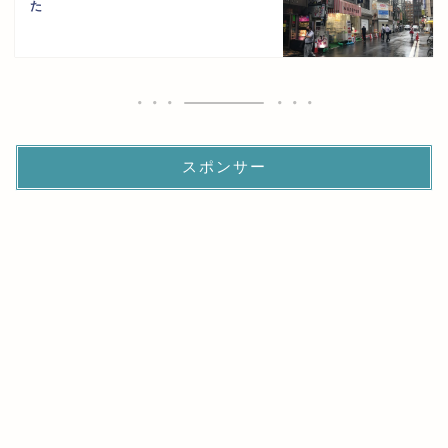
た
スポンサー