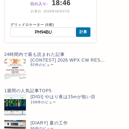
18:46
日の入り:
計算日: 2026年08月07日
グリッドロケーター (6桁)
計算
24時間内で最も読まれた記事
[CONTEST] 2026 WPX CW RES...
92件のビュー
1週間の人気記事TOP5
[DIGI] やはり夜は15mが狙い目
108件のビュー
[DIARY] 夏の工作
96件のビュー