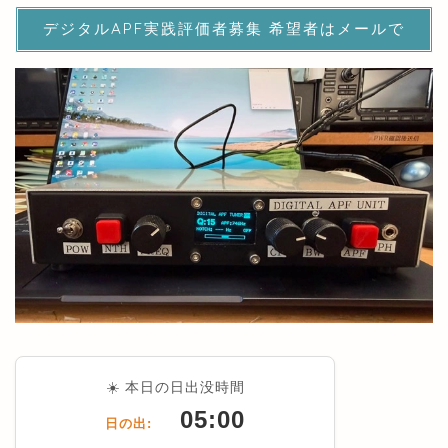
デジタルAPF実践評価者募集 希望者はメールで
☀️ 本日の日出没時間
05:00
日の出: