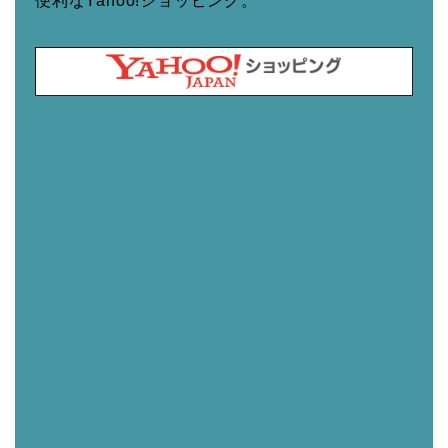
便利なYahoo!ショッピング。