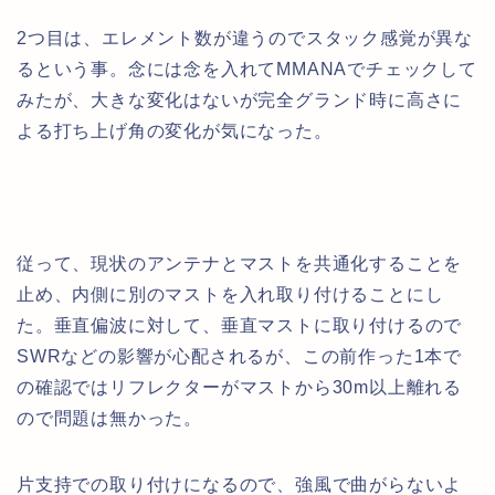
2つ目は、エレメント数が違うのでスタック感覚が異な
るという事。念には念を入れてMMANAでチェックして
みたが、大きな変化はないが完全グランド時に高さに
よる打ち上げ角の変化が気になった。
従って、現状のアンテナとマストを共通化することを
止め、内側に別のマストを入れ取り付けることにし
た。垂直偏波に対して、垂直マストに取り付けるので
SWRなどの影響が心配されるが、この前作った1本で
の確認ではリフレクターがマストから30m以上離れる
ので問題は無かった。
片支持での取り付けになるので、強風で曲がらないよ