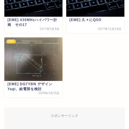
[EME] 430MHzハイパワー計
[EME] 久々にQSO
画 その17
2017年5月3日
2017年12月24日
EME
[EME] DG7YBN デザイン
Yagi、給電部を検討
2019年3月15日
スポンサーリンク