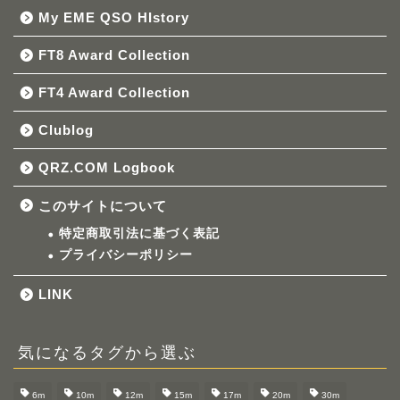
My EME QSO HIstory
FT8 Award Collection
FT4 Award Collection
Clublog
QRZ.COM Logbook
このサイトについて
特定商取引法に基づく表記
プライバシーポリシー
LINK
気になるタグから選ぶ
6m
10m
12m
15m
17m
20m
30m