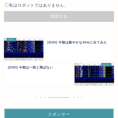
私はロボットではありません。
[DIGI] 今朝は賑やかな40mに出てみた
[DIGI] 今朝は一段と飛ばない
スポンサー