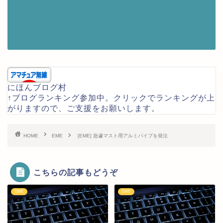
にほんブログ村
↑ブログランキング参加中。クリックでランキングが上
がりますので、ご支援をお願いします。
HOME
EME
[EME] 急遽マスト用アルミパイプを発注
こちらの記事もどうぞ
EME
EME