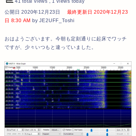
41 total views
, 1 views today
公開日 2020年12月23日
最終更新日 2020年12月23
日 8:30 AM
by JE2UFF_Toshi
おはようございます。今朝も定刻通りに起床でワッチ
ですが、少々いつもと違っていました。