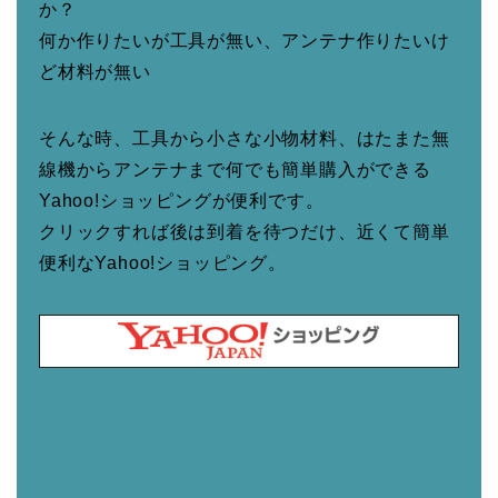
か？
何か作りたいが工具が無い、アンテナ作りたいけ
ど材料が無い
そんな時、工具から小さな小物材料、はたまた無
線機からアンテナまで何でも簡単購入ができる
Yahoo!ショッピングが便利です。
クリックすれば後は到着を待つだけ、近くて簡単
便利なYahoo!ショッピング。