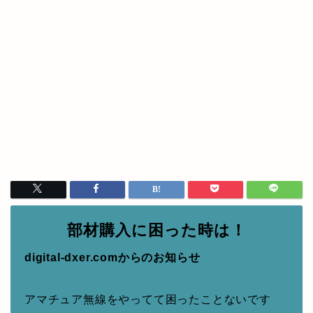
部材購入に困った時は！
digital-dxer.comからのお知らせ
アマチュア無線をやってて困ったことないです