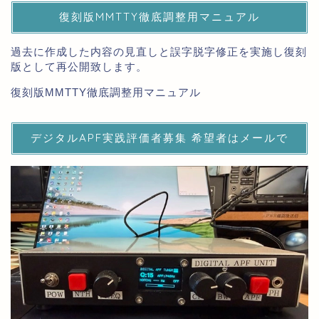
復刻版MMTTY徹底調整用マニュアル
過去に作成した内容の見直しと誤字脱字修正を実施し復刻
版として再公開致します。
復刻版MMTTY徹底調整用マニュアル
デジタルAPF実践評価者募集 希望者はメールで