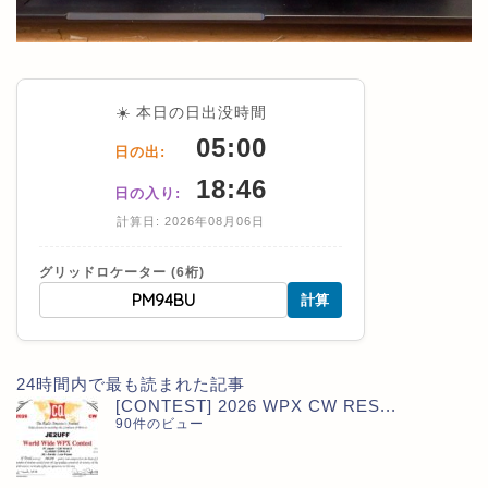
☀️ 本日の日出没時間
05:00
日の出:
18:46
日の入り:
計算日: 2026年08月06日
グリッドロケーター (6桁)
計算
24時間内で最も読まれた記事
[CONTEST] 2026 WPX CW RES...
90件のビュー