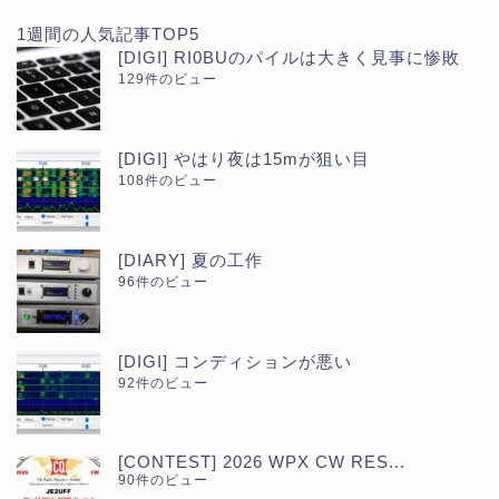
1週間の人気記事TOP5
[DIGI] RI0BUのパイルは大きく見事に惨敗
129件のビュー
[DIGI] やはり夜は15mが狙い目
108件のビュー
[DIARY] 夏の工作
96件のビュー
[DIGI] コンディションが悪い
92件のビュー
[CONTEST] 2026 WPX CW RES...
90件のビュー