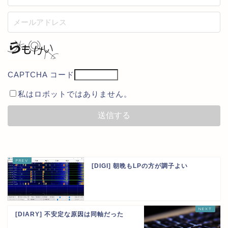
CAPTCHA コード
私はロボットではありません。
[DIGI] 朝晩もLPの方が調子よい
[DIARY] 不安定な原因は同軸だった