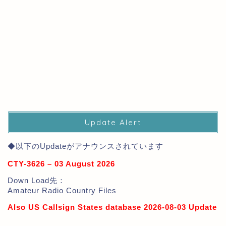
Update Alert
◆以下のUpdateがアナウンスされています
CTY-3626 – 03 August 2026
Down Load先：
Amateur Radio Country Files
Also US Callsign States database 2026-08-03 Update