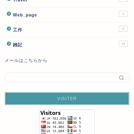
4
Web_page
6
工作
19
雑記
メールはこちらから
VISITER