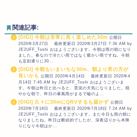
関連記事:
[DIGI] 今朝は非常に良く楽しめた30m
公開日
2020年3月27日 最終更新日 2020年3月27日 7:36 AM by
JE2UFF_Toshi おはようございます。今朝は雨の朝になり
ました。春なので冷たい雨ではなく暖かい雨ですね。今朝
も定刻通りに30...
[DIGI] 今朝もいまいちな30m、朝より宵の方が
良いかも
公開日 2020年4月14日 最終更新日 2020年4
月14日 7:45 AM by JE2UFF_Toshi おはようございま
す。今朝は昨日と比べると、雲泥の天気になりました。穏
やかな朝で、昨日の暴風雨がまるで嘘のよ...
[DIGI] 久々に30mにQRVするも届かず
公開日
2020年7月18日 最終更新日 2020年7月18日 7:24 AM by
JE2UFF_Toshi おはようございます。また今日も雨の朝に
なりましたね。昨日は断続的でしたが、深夜辺りから本降
りになり今朝はか...