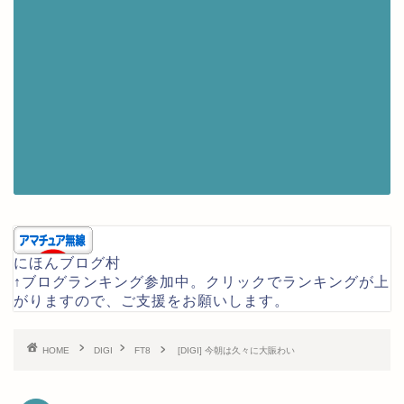
にほんブログ村
↑ブログランキング参加中。クリックでランキングが上
がりますので、ご支援をお願いします。
HOME
DIGI
FT8
[DIGI] 今朝は久々に大賑わい