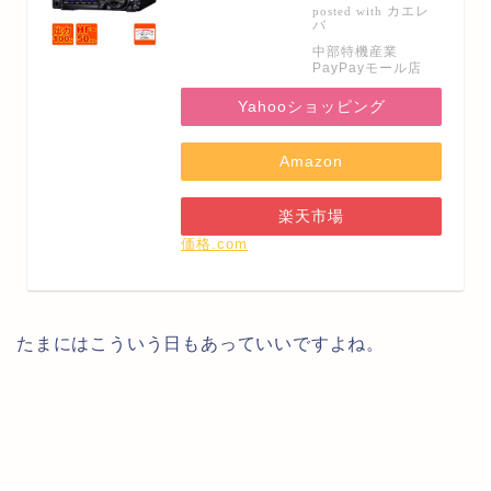
カエレ
posted with
バ
中部特機産業
PayPayモール店
Yahooショッピング
Amazon
楽天市場
価格.com
たまにはこういう日もあっていいですよね。