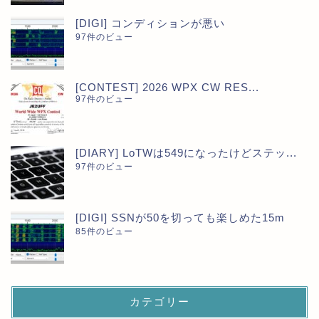
[DIGI] コンディションが悪い
97件のビュー
[CONTEST] 2026 WPX CW RES...
97件のビュー
[DIARY] LoTWは549になったけどステッ...
97件のビュー
[DIGI] SSNが50を切っても楽しめた15m
85件のビュー
カテゴリー