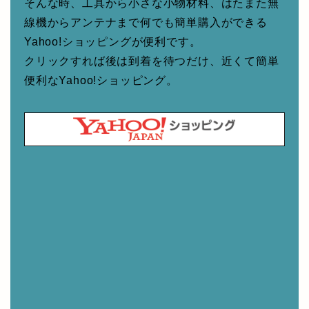
そんな時、工具から小さな小物材料、はたまた無
線機からアンテナまで何でも簡単購入ができる
Yahoo!ショッピングが便利です。
クリックすれば後は到着を待つだけ、近くて簡単
便利なYahoo!ショッピング。