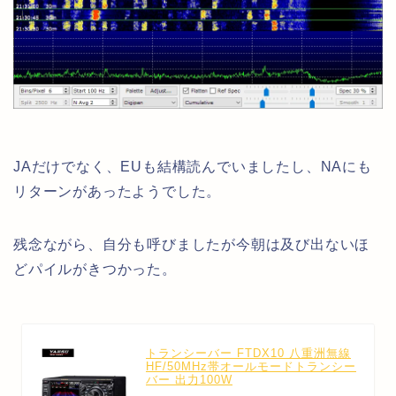
JAだけでなく、EUも結構読んでいましたし、NAにも
リターンがあったようでした。
残念ながら、自分も呼びましたが今朝は及び出ないほ
どパイルがきつかった。
トランシーバー FTDX10 八重洲無線
HF/50MHz帯オールモードトランシー
バー 出力100W