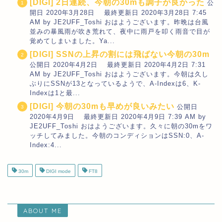
[DIGI] 2日連続、今朝の30mも調子が良かった
公
開日 2020年3月28日 最終更新日 2020年3月28日 7:45
AM by JE2UFF_Toshi おはようございます。昨晩は台風
並みの暴風雨が吹き荒れて、夜中に雨戸を叩く雨音で目が
覚めてしまいました。Ya...
[DIGI] SSNの上昇の割には飛ばない今朝の30m
公開日 2020年4月2日 最終更新日 2020年4月2日 7:31
AM by JE2UFF_Toshi おはようございます。今朝は久し
ぶりにSSNが13となっているようで、A-Indexは6、K-
Indexは1と最...
[DIGI] 今朝の30mも早めが良いみたい
公開日
2020年4月9日 最終更新日 2020年4月9日 7:39 AM by
JE2UFF_Toshi おはようございます。久々に朝の30mをワ
ッチしてみました。今朝のコンディションはSSN:0、A-
Index:4...
30m
DIGI mode
FT8
ABOUT ME