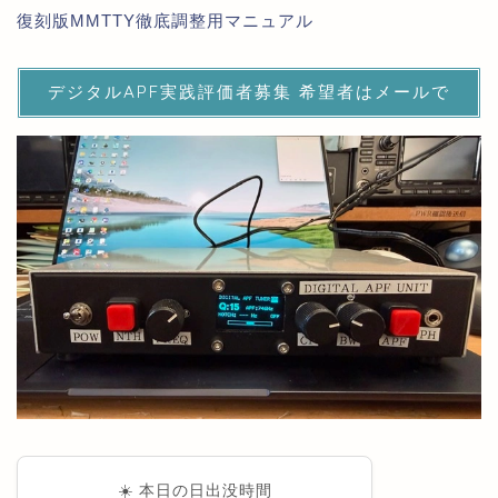
復刻版MMTTY徹底調整用マニュアル
デジタルAPF実践評価者募集 希望者はメールで
☀️ 本日の日出没時間