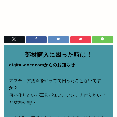
部材購入に困った時は！
digital-dxer.comからのお知らせ
アマチュア無線をやってて困ったことないです
か？
何か作りたいが工具が無い、アンテナ作りたいけ
ど材料が無い