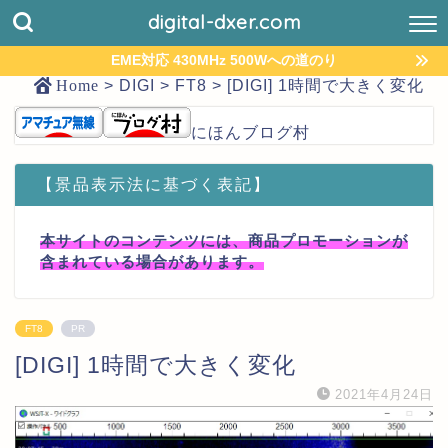
digital-dxer.com
EME対応 430MHz 500Wへの道のり
Home
>
DIGI
>
FT8
>
[DIGI] 1時間で大きく変化
にほんブログ村
【景品表示法に基づく表記】
本サイトのコンテンツには、商品プロモーションが
含まれている場合があります。
FT8
PR
[DIGI] 1時間で大きく変化
2021年4月24日