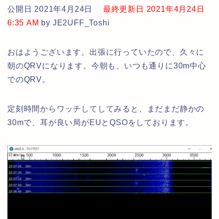
公開日 2021年4月24日
最終更新日 2021年4月24日
6:35 AM
by JE2UFF_Toshi
おはようございます。出張に行っていたので、久々に
朝のQRVになります。今朝も、いつも通りに30m中心
でのQRV。
定刻時間からワッチしてしてみると、まだまだ静かの
30mで、耳が良い局がEUとQSOをしております。