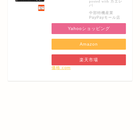
カエレ
posted with
バ
中部特機産業
PayPayモール店
Yahooショッピング
Amazon
楽天市場
価格.com