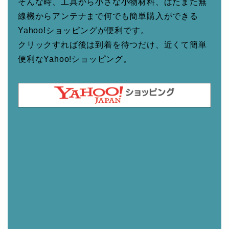
そんな時、工具から小さな小物材料、はたまた無
線機からアンテナまで何でも簡単購入ができる
Yahoo!ショッピングが便利です。
クリックすれば後は到着を待つだけ、近くて簡単
便利なYahoo!ショッピング。