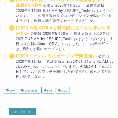
最悪CONDX
公開日 2020年4月13日 最終更新日
2020年4月13日 6:55 AM by JE2UFF_Toshi おはようござ
います。ここの所日替わりでコンディションが動いている
ようです。昨日は朝も調子よかったですが、夕...
[DIGI] 今朝の30mも瞬間的にたくさん呼ばれる
のだが
公開日 2020年5月28日 最終更新日 2020年5月
28日 7:43 AM by JE2UFF_Toshi おはようございます。1
日ぶりに朝の30mにQRVしてみました。ここの所の30m
は、5時では既にオープンして...
[DIGI] ローバンドのオープン時間は短い
公開日
2020年6月14日 最終更新日 2020年6月14日 6:41 AM by
JE2UFF_Toshi おはようございます。今朝は少し早めに起
床して、30mのワッチを開始したのですが、思ったほどの
良い訳でもない...
30m
DIGI mode
FT8
QSO
ABOUT ME