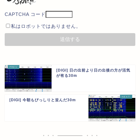
CAPTCHA コード
私はロボットではありません。
[DIGI] 日の出前より日の出後の方が活気
が有る30m
[DIGI] 今朝もびっしりと並んだ30m