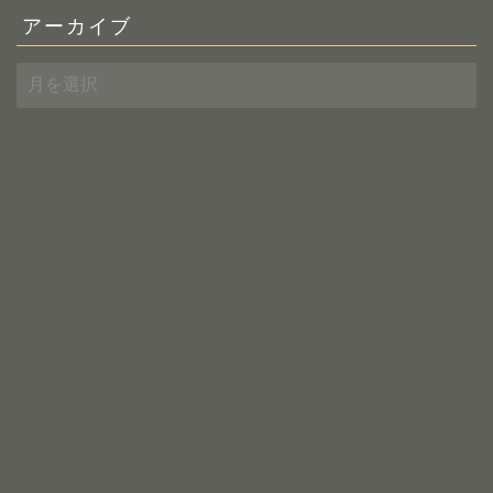
アーカイブ
ア
ー
カ
イ
ブ