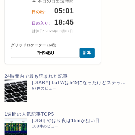
☀️ 本日の日出没時間
05:01
日の出:
18:45
日の入り:
計算日: 2026年08月07日
グリッドロケーター (6桁)
計算
24時間内で最も読まれた記事
[DIARY] LoTWは549になったけどステッ...
67件のビュー
1週間の人気記事TOP5
[DIGI] やはり夜は15mが狙い目
108件のビュー