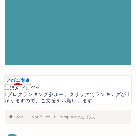
にほんブログ村
↑ブログランキング参加中。クリックでランキングが上
がりますので、ご支援をお願いします。
HOME
DIGI
FT8
[DIGI] 1時間で大きく変化