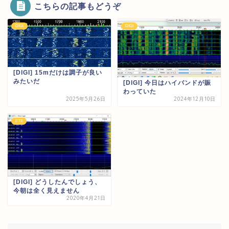
こちらの記事もどうぞ
DIGI
DIGI
[DIGI] 15mだけは調子が良い
みたいだ
[DIGI] 今日はハイバンドが賑
わっていた
2025年5月26日
2024年12月10日
FT8
[DIGI] どうしたんでしょう、
今朝は全く見えません
2020年4月21日