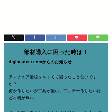
部材購入に困った時は！
digital-dxer.comからのお知らせ
アマチュア無線をやってて困ったことないです
か？
何か作りたいが工具が無い、アンテナ作りたいけ
ど材料が無い