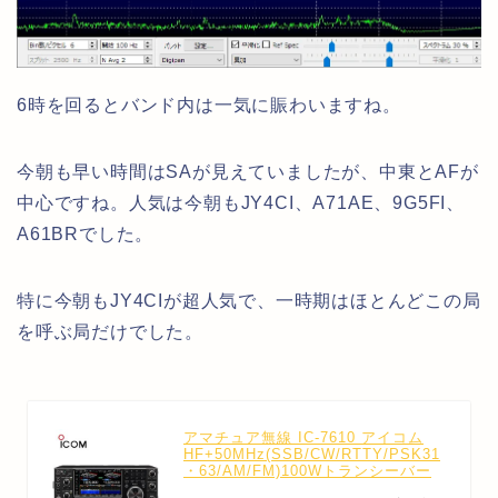
6時を回るとバンド内は一気に賑わいますね。
今朝も早い時間はSAが見えていましたが、中東とAFが
中心ですね。人気は今朝もJY4CI、A71AE、9G5FI、
A61BRでした。
特に今朝もJY4CIが超人気で、一時期はほとんどこの局
を呼ぶ局だけでした。
アマチュア無線 IC-7610 アイコム
HF+50MHz(SSB/CW/RTTY/PSK31
・63/AM/FM)100Wトランシーバー