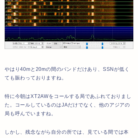
やはり40mと20mの間のバンドだけあり、SSNが低く
ても賑わっておりますね。
特に今朝はXT2AWをコールする局であふれておりまし
た。コールしているのはJAだけでなく、他のアジアの
局も呼んでいますね。
しかし、残念ながら自分の所では、見ている間では本