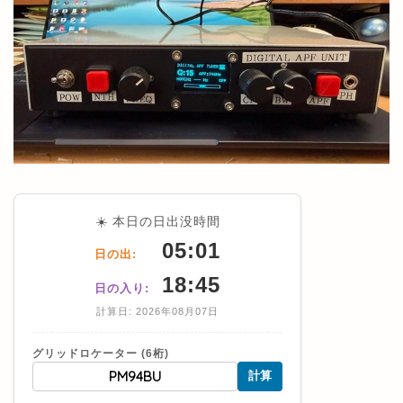
☀️ 本日の日出没時間
05:01
日の出:
18:45
日の入り:
計算日: 2026年08月07日
グリッドロケーター (6桁)
計算