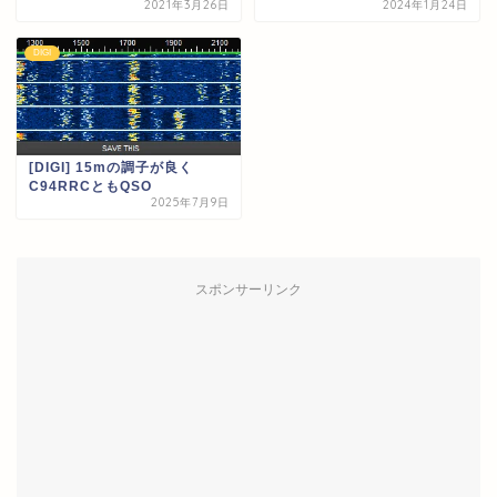
2021年3月26日
2024年1月24日
DIGI
[DIGI] 15mの調子が良く
C94RRCともQSO
2025年7月9日
スポンサーリンク