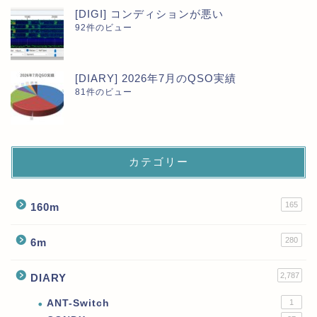
[DIGI] コンディションが悪い
92件のビュー
[DIARY] 2026年7月のQSO実績
81件のビュー
カテゴリー
165
160m
280
6m
2,787
DIARY
ANT-Switch
1