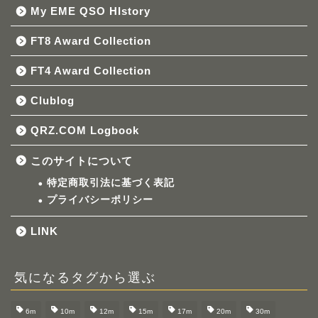
My EME QSO HIstory
FT8 Award Collection
FT4 Award Collection
Clublog
QRZ.COM Logbook
このサイトについて
特定商取引法に基づく表記
プライバシーポリシー
LINK
気になるタグから選ぶ
6m
10m
12m
15m
17m
20m
30m