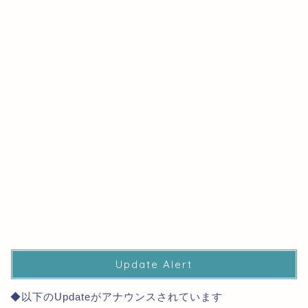
Update Alert
◆以下のUpdateがアナウンスされています