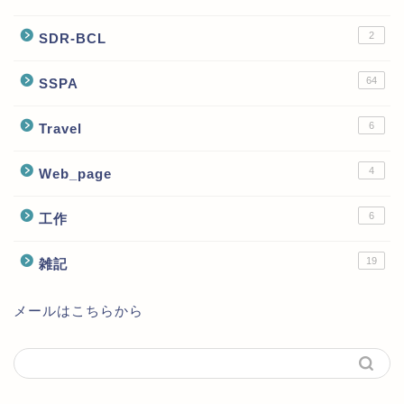
2
SDR-BCL
64
SSPA
6
Travel
4
Web_page
6
工作
19
雑記
メールはこちらから