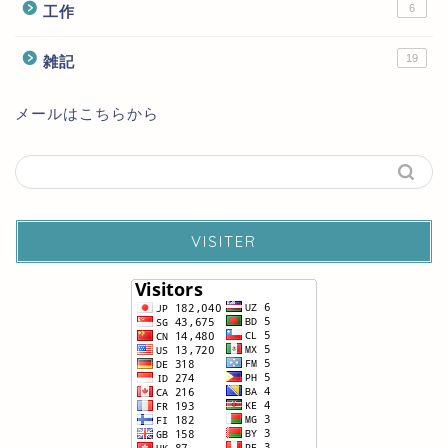
6
工作
19
雑記
メールはこちらから
VISITER