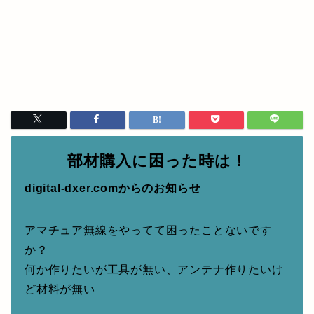
部材購入に困った時は！
digital-dxer.comからのお知らせ
アマチュア無線をやってて困ったことないです
か？
何か作りたいが工具が無い、アンテナ作りたいけ
ど材料が無い