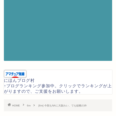
にほんブログ村
↑ブログランキング参加中。クリックでランキングが上
がりますので、ご支援をお願いします。
HOME
6m
[6m] 今朝もNAに大賑わい、でも蚊帳の外