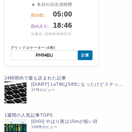
☀️ 本日の日出没時間
05:00
日の出:
18:46
日の入り:
計算日: 2026年08月07日
グリッドロケーター (6桁)
計算
24時間内で最も読まれた記事
[DIARY] LoTWは549になったけどステッ...
37件のビュー
1週間の人気記事TOP5
[DIGI] やはり夜は15mが狙い目
108件のビュー