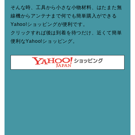
そんな時、工具から小さな小物材料、はたまた無
線機からアンテナまで何でも簡単購入ができる
Yahoo!ショッピングが便利です。
クリックすれば後は到着を待つだけ、近くて簡単
便利なYahoo!ショッピング。