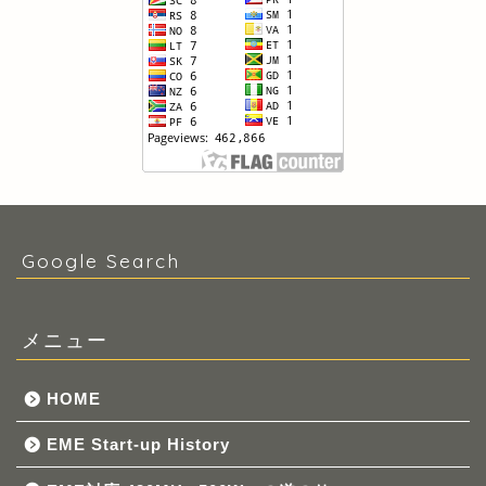
Google Search
メニュー
HOME
EME Start-up History