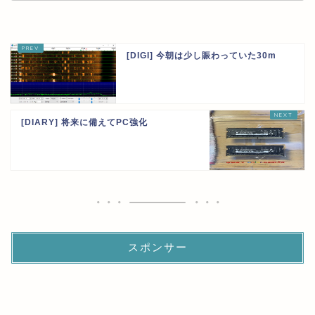
[DIGI] 今朝は少し賑わっていた30m
[DIARY] 将来に備えてPC強化
スポンサー