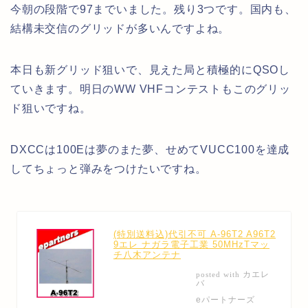
今朝の段階で97までいました。残り3つです。国内も、
結構未交信のグリッドが多いんですよね。
本日も新グリッド狙いで、見えた局と積極的にQSOし
ていきます。明日のWW VHFコンテストもこのグリッ
ド狙いですね。
DXCCは100Eは夢のまた夢、せめてVUCC100を達成
してちょっと弾みをつけたいですね。
(特別送料込)代引不可 A-96T2 A96T2
9エレ ナガラ電子工業 50MHzTマッ
チ八木アンテナ
カエレ
posted with
バ
eパートナーズ