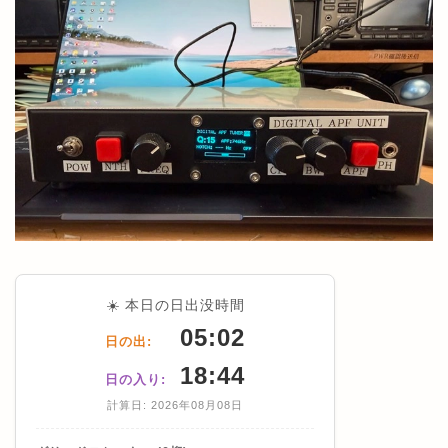
☀️ 本日の日出没時間
05:02
日の出:
18:44
日の入り:
計算日: 2026年08月08日