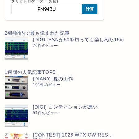
グリッドロケーター (6桁)
計算
24時間内で最も読まれた記事
[DIGI] SSNが50を切っても楽しめた15m
76件のビュー
1週間の人気記事TOP5
[DIARY] 夏の工作
101件のビュー
[DIGI] コンディションが悪い
97件のビュー
[CONTEST] 2026 WPX CW RES...