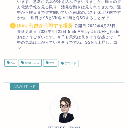
います。急激に気温が冷え込んでまいりました。昨日の夕
方電波予報を見る限り、活発な動きは見られませんね。週
中から昨日まで夕方開いていた南北のパスも休止状態です
かね。 昨日はYBとVK各々1局とQSOすることがで...
[6m] 何故か苦戦する場所
公開日 2022年4月23日
最終更新日 2022年4月23日 5:55 AM by JE2UFF_Toshi
おはようございます。今日も天気は良さそうな感じで、日
中の気温は上がっていきそうですね。SSNも上昇し、コ
ン...
6m
DIGI mode
FT8
アワード
ABOUT ME