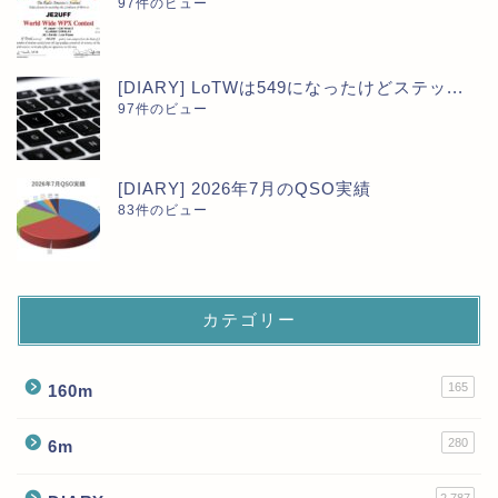
97件のビュー
[DIARY] LoTWは549になったけどステッ...
97件のビュー
[DIARY] 2026年7月のQSO実績
83件のビュー
カテゴリー
165
160m
280
6m