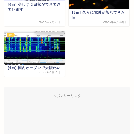
[6m] 少しずつ回収ができてき
ています
[6m] 久々に電波が落ちてきた
日
2022年7月26日
2023年6月30日
6m
[6m] 国内オープンで大賑わい
2022年5月21日
スポンサーリンク