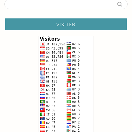
VISITER