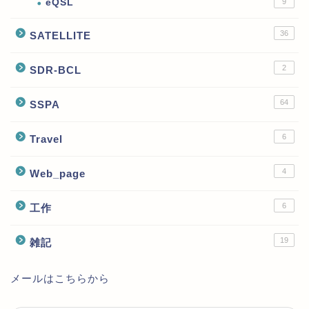
eQSL
9
36
SATELLITE
2
SDR-BCL
64
SSPA
6
Travel
4
Web_page
6
工作
19
雑記
メールはこちらから