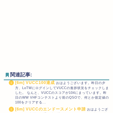
関連記事:
[6m] VUCC100達成
おはようございます。昨日の夕
方、LoTWにログインしてVUCCの進捗状況をチェックしま
した。 なんと、VUCCのスコアが104にまっています。昨
日のWW VHFコンテストより前のQSOで、何とか規定値の
100をクリアする...
[6m] VUCCのエンドースメント申請
おはようござ