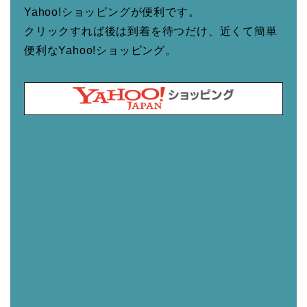
Yahoo!ショッピングが便利です。
クリックすれば後は到着を待つだけ、近くて簡単
便利なYahoo!ショッピング。