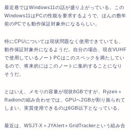
最近巷ではWindows11の話が盛り上がっている。この
Windows11はPCの性能を要求するようで、ほんの数年
前のPCでも動作保証対象外になるらしい。
特にCPUについては現状問題なく使用できていても、
動作保証対象外になるようだ。自分の場合、現在VUHF
で使用しているノートPCはこのスペックを満たしてい
るので、将来的にはこのノートに集約することになり
そうだ。
とはいえ、メモリの容量が現状8GBですが、Ryzen＋
Radionの組み合わせでは、GPUへ2GBが割り振られて
しまい、実質使用できるのは6GB以下となっている。
最近は、WSJT-X＋JYAlert＋GridTrackerという組み合