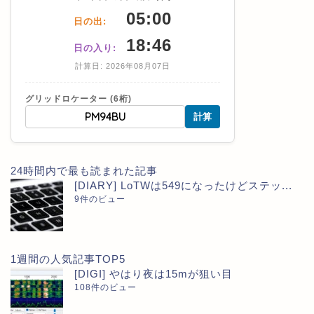
05:00
日の出:
18:46
日の入り:
計算日: 2026年08月07日
グリッドロケーター (6桁)
計算
24時間内で最も読まれた記事
[DIARY] LoTWは549になったけどステッ...
9件のビュー
1週間の人気記事TOP5
[DIGI] やはり夜は15mが狙い目
108件のビュー