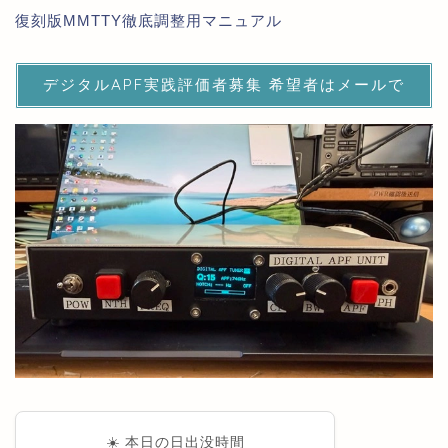
復刻版MMTTY徹底調整用マニュアル
デジタルAPF実践評価者募集 希望者はメールで
☀️ 本日の日出没時間