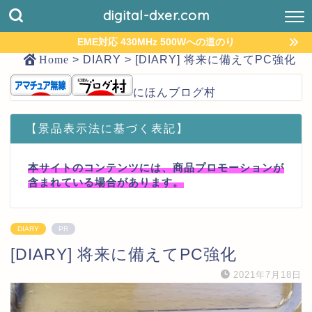
digital-dxer.com
EME対応 430MHz 500Wへの道のり
Home
>
DIARY
>
[DIARY] 将来に備えてPC強化
にほんブログ村
【景品表示法に基づく表記】
本サイトのコンテンツには、商品プロモーションが
含まれている場合があります。
DIARY
PR
[DIARY] 将来に備えてPC強化
2021年7月18日