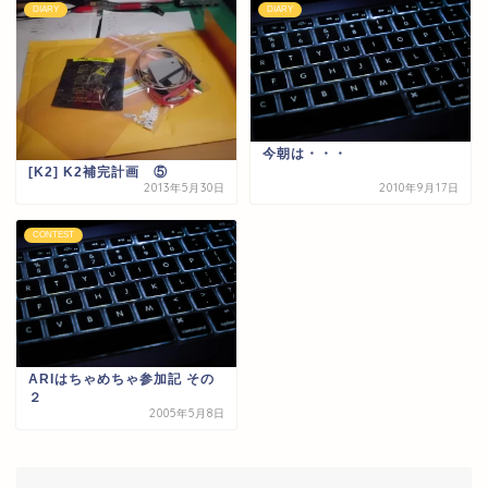
DIARY
DIARY
今朝は・・・
[K2] K2補完計画 ⑤
2013年5月30日
2010年9月17日
CONTEST
ARIはちゃめちゃ参加記 その
２
2005年5月8日