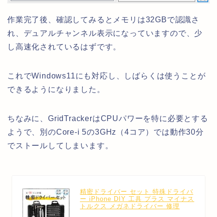
作業完了後、確認してみるとメモリは32GBで認識さ
れ、デュアルチャンネル表示になっていますので、少
し高速化されているはずです。
これでWindows11にも対応し、しばらくは使うことが
できるようになりました。
ちなみに、GridTrackerはCPUパワーを特に必要とする
ようで、別のCore-i 5の3GHz（4コア）では動作30分
でストールしてしまいます。
精密ドライバー セット 特殊ドライバ
ー iPhone DIY 工具 プラス マイナス
トルクス メガネドライバー 修理