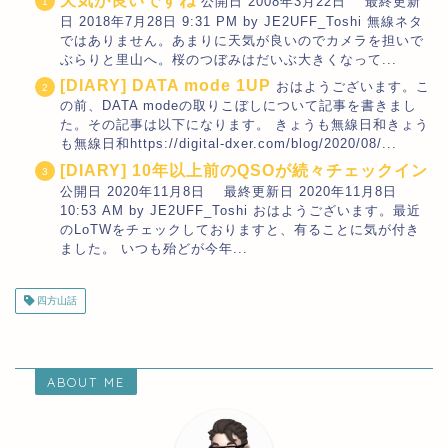
天気が良いですね
公開日 2008年3月22日 最終更新
日 2018年7月28日 9:31 PM by JE2UFF_Toshi 無線ネタ
ではありません。あまりに天気が良いのでカメラを担いで
ぶらりと里山へ。桜のつぼみはだいぶ大きくなって...
[DIARY] DATA mode 1UP
おはようございます。こ
の前、DATA modeの取りこぼしについて記事を書きまし
た。その記事は以下になります。 きょうも無線日和きょう
も無線日和https://digital-dxer.com/blog/2020/08/...
[DIARY] 10年以上前のQSOが続々チェックイン
公開日 2020年11月8日 最終更新日 2020年11月8日
10:53 AM by JE2UFF_Toshi おはようございます。最近
のLoTWをチェックしておりますと、有ることに気が付き
ました。 いつも殆どが今年...
四方山話
ABOUT ME