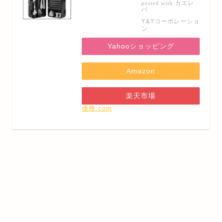
カエレ
posted with
バ
Y&Yコーポレーショ
ン
Yahooショッピング
Amazon
楽天市場
価格.com