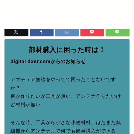
部材購入に困った時は！
digital-dxer.comからのお知らせ
アマチュア無線をやってて困ったことないです
か？
何か作りたいが工具が無い、アンテナ作りたいけ
ど材料が無い
そんな時、工具から小さな小物材料、はたまた無
線機からアンテナまで何でも簡単購入ができる