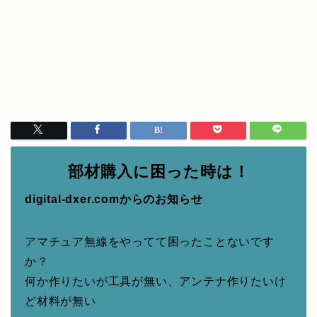
部材購入に困った時は！
digital-dxer.comからのお知らせ
アマチュア無線をやってて困ったことないです
か？
何か作りたいが工具が無い、アンテナ作りたいけ
ど材料が無い