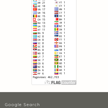
Google Search