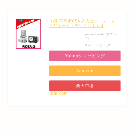
(代引不可)RC5A-2 方位ローテータ
クリエート・デザイン Creat
カエレ
posted with
バ
eパートナーズ
Yahooショッピング
Amazon
楽天市場
価格.com