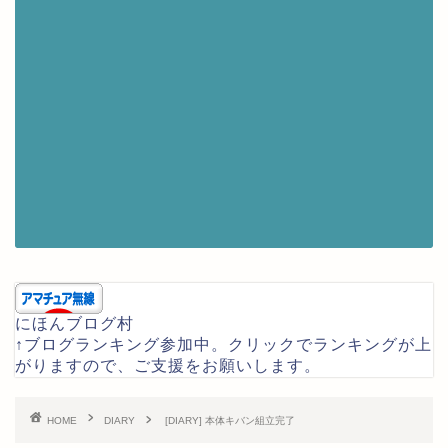
にほんブログ村
↑ブログランキング参加中。クリックでランキングが上
がりますので、ご支援をお願いします。
HOME
DIARY
[DIARY] 本体キバン組立完了