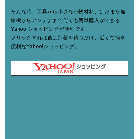
そんな時、工具から小さな小物材料、はたまた無
線機からアンテナまで何でも簡単購入ができる
Yahoo!ショッピングが便利です。
クリックすれば後は到着を待つだけ、近くて簡単
便利なYahoo!ショッピング。