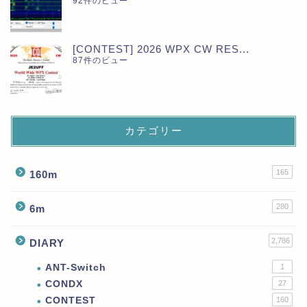
92件のビュー
[CONTEST] 2026 WPX CW RES...
87件のビュー
カテゴリー
165
160m
280
6m
2,786
DIARY
ANT-Switch
1
CONDX
27
CONTEST
160