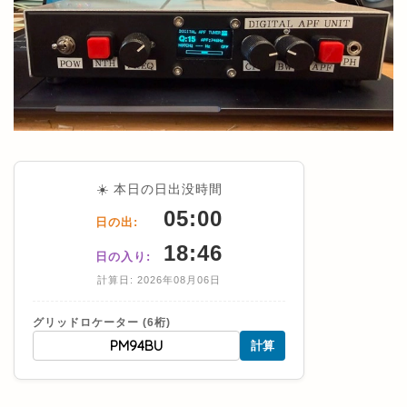
☀️ 本日の日出没時間
05:00
日の出:
18:46
日の入り:
計算日: 2026年08月06日
グリッドロケーター (6桁)
計算