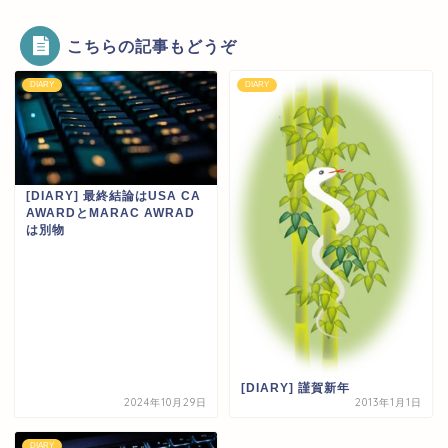
こちらの記事もどうぞ
DIARY
DIARY
[DIARY] 最終結論はUSA CA
AWARDとMARAC AWRAD
は別物
[DIARY] 謹賀新年
2024年10月29日
2013年1月1日
DIARY