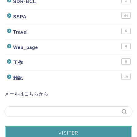
2
SDR-BCL
64
SSPA
6
Travel
4
Web_page
6
工作
19
雑記
メールはこちらから
VISITER