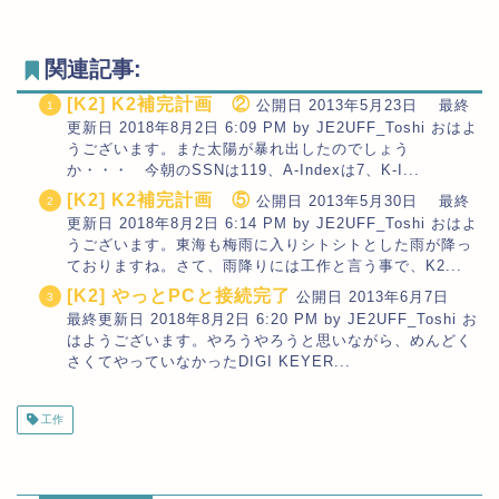
関連記事:
[K2] K2補完計画 ②
公開日 2013年5月23日 最終
更新日 2018年8月2日 6:09 PM by JE2UFF_Toshi おはよ
うございます。また太陽が暴れ出したのでしょう
か・・・ 今朝のSSNは119、A-Indexは7、K-I...
[K2] K2補完計画 ⑤
公開日 2013年5月30日 最終
更新日 2018年8月2日 6:14 PM by JE2UFF_Toshi おはよ
うございます。東海も梅雨に入りシトシトとした雨が降っ
ておりますね。さて、雨降りには工作と言う事で、K2...
[K2] やっとPCと接続完了
公開日 2013年6月7日
最終更新日 2018年8月2日 6:20 PM by JE2UFF_Toshi お
はようございます。やろうやろうと思いながら、めんどく
さくてやっていなかったDIGI KEYER...
工作