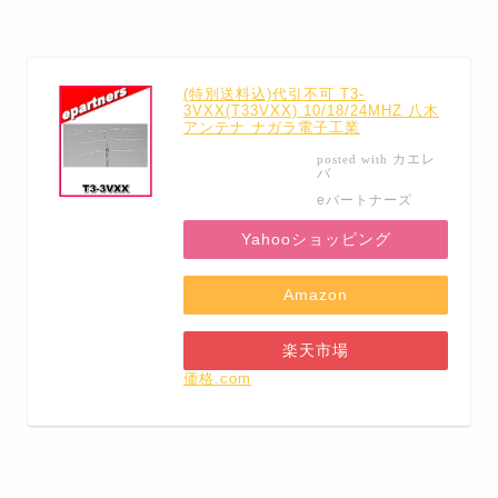
(特別送料込)代引不可 T3-
3VXX(T33VXX) 10/18/24MHZ 八木
アンテナ ナガラ電子工業
カエレ
posted with
バ
eパートナーズ
Yahooショッピング
Amazon
楽天市場
価格.com