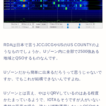
RDAは日本で言うJCC/JCGやUSのUS COUNTYのよ
うなものでしょうか。Uゾーン内に全部で2500強ある
地域とQSOするものなんです。
Uゾーンだから簡単に出来るだろうって思うじゃないで
すか。でもこれが結構できないんですよね。
Uゾーンとは言え、やはりQRVしているのはある程度
かたまっているようで、IOTAもそうですが人がいない