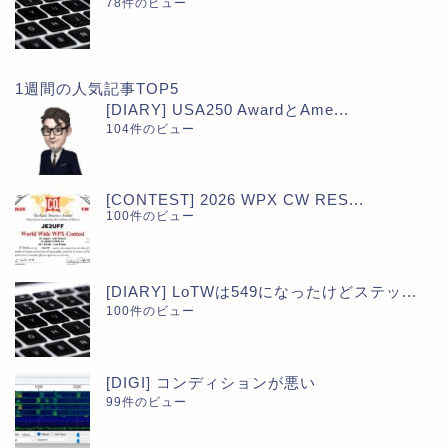
78件のビュー
1週間の人気記事TOP5
[DIARY] USA250 AwardとAme...
104件のビュー
[CONTEST] 2026 WPX CW RES...
100件のビュー
[DIARY] LoTWは549になったけどステッ...
100件のビュー
[DIGI] コンディションが悪い
99件のビュー