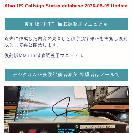
Also US Callsign States database 2026-08-09 Update
復刻版MMTTY徹底調整用マニュアル
過去に作成した内容の見直しと誤字脱字修正を実施し復刻
版として再公開致します。
復刻版MMTTY徹底調整用マニュアル
デジタルAPF実践評価者募集 希望者はメールで