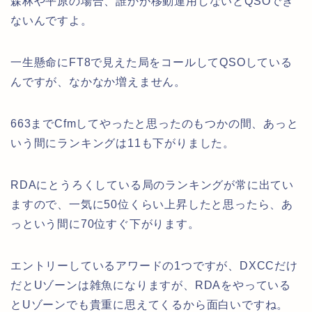
森林や平原の場合、誰かが移動運用しないとQSOでき
ないんですよ。
一生懸命にFT8で見えた局をコールしてQSOしている
んですが、なかなか増えません。
663までCfmしてやったと思ったのもつかの間、あっと
いう間にランキングは11も下がりました。
RDAにとうろくしている局のランキングが常に出てい
ますので、一気に50位くらい上昇したと思ったら、あ
っという間に70位すぐ下がります。
エントリーしているアワードの1つですが、DXCCだけ
だとUゾーンは雑魚になりますが、RDAをやっている
とUゾーンでも貴重に思えてくるから面白いですね。