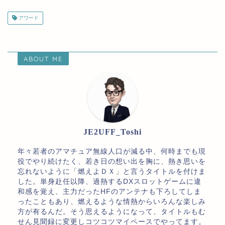
アワード
ABOUT ME
JE2UFF_Toshi
年々若者のアマチュア無線人口が減る中、何時までも現
役でやり続けたく、若き日の想い出を胸に、熱き思いを
忘れないように「燃えよＤＸ」と言うタイトルを付けま
した。単身赴任以降、過熱するDXスロットゲームに違
和感を覚え、主力だったHFのアンテナも下ろしてしま
ったこともあり、燃えるような情熱からいろんな楽しみ
方が有るんだ。そう思えるようになって、タイトルもむ
せん見聞録に変更しコツコツマイペースでやってます。