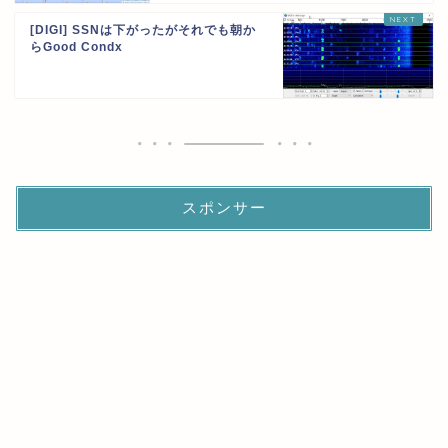
[DIGI] SSNは下がったがそれでも朝か
らGood Condx
スポンサー