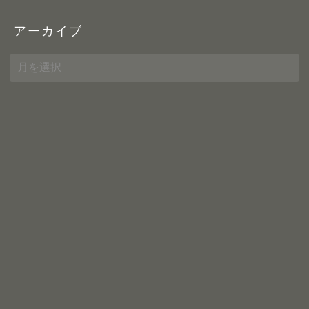
アーカイブ
ア
ー
カ
イ
ブ