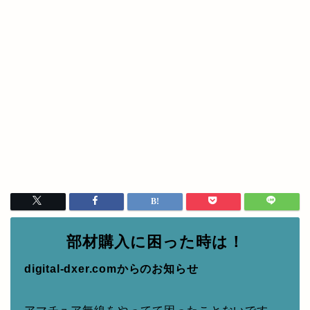
部材購入に困った時は！
digital-dxer.comからのお知らせ