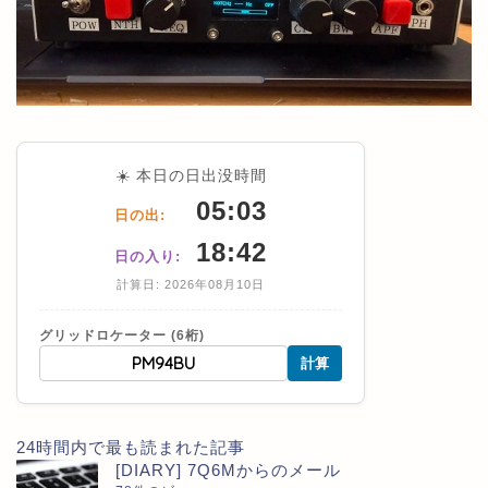
☀️ 本日の日出没時間
05:03
日の出:
18:42
日の入り:
計算日: 2026年08月10日
グリッドロケーター (6桁)
計算
24時間内で最も読まれた記事
[DIARY] 7Q6Mからのメール