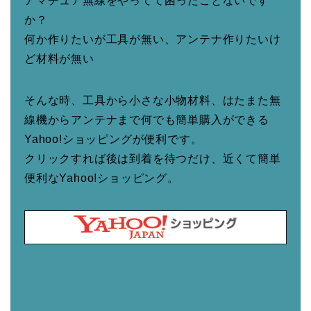
アマチュア無線をやってて困ったことないです
か？
何か作りたいが工具が無い、アンテナ作りたいけ
ど材料が無い
そんな時、工具から小さな小物材料、はたまた無
線機からアンテナまで何でも簡単購入ができる
Yahoo!ショッピングが便利です。
クリックすれば後は到着を待つだけ、近くて簡単
便利なYahoo!ショッピング。