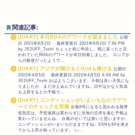
関連記事:
[DIARY] 本日RDAのアワードが届きました
公開
日 2021年8月2日 最終更新日 2021年8月2日 7:56 PM
by JE2UFF_Toshi ちょっと前に申請し、既に送ったと言
われていたRDAのアワードが本日到着しました。 ロシアか
らの船便だったようで...
[DIARY] アジアが開けるとGridも稼げる
公開日
2022年4月5日 最終更新日 2022年4月5日 6:59 AM by
JE2UFF_Toshi おはようございます。今朝は良い天気にな
りましたが、まだ冷え込んでいますね。日中はかなり気温
も上昇するとの予報で...
[DIARY] コンディションがいまいちなのでアワ
ードのチェックを実施
台風8号になると思われる熱帯
低気圧は、予想進路は変わらずに当地の沿岸を進む予報は
変わっていませんね。 台風のせいでは無いと思いますが、
コンディションがいまいちのままですね。SSNも60を過ぎ
てから上昇が鈍っています。 い...