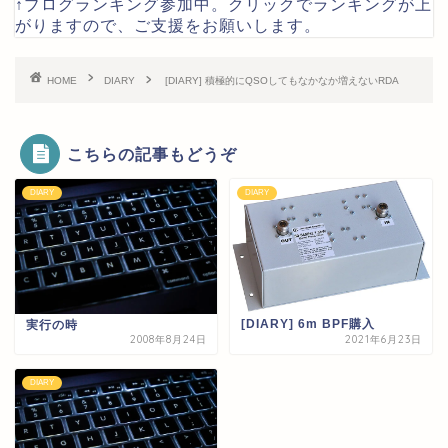
↑ブログランキング参加中。クリックでランキングが上
がりますので、ご支援をお願いします。
HOME
DIARY
[DIARY] 積極的にQSOしてもなかなか増えないRDA
こちらの記事もどうぞ
DIARY
DIARY
[DIARY] 6m BPF購入
実行の時
2008年8月24日
2021年6月23日
DIARY