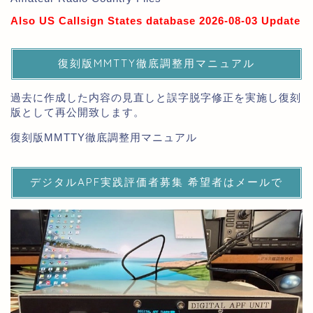
Also US Callsign States database 2026-08-03 Update
復刻版MMTTY徹底調整用マニュアル
過去に作成した内容の見直しと誤字脱字修正を実施し復刻
版として再公開致します。
復刻版MMTTY徹底調整用マニュアル
デジタルAPF実践評価者募集 希望者はメールで