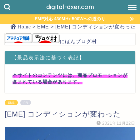
digital-dxer.com
EME対応 430MHz 500Wへの道のり
Home
>
EME
>
[EME] コンディションが変わった
にほんブログ村
【景品表示法に基づく表記】
本サイトのコンテンツには、商品プロモーションが
含まれている場合があります。
EME
PR
[EME] コンディションが変わった
2021年11月22日