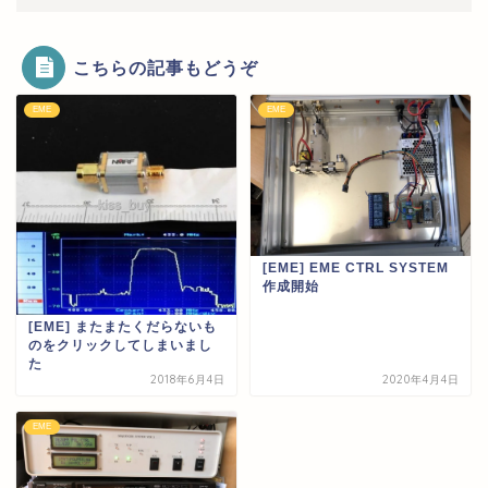
こちらの記事もどうぞ
EME
EME
[EME] EME CTRL SYSTEM
作成開始
[EME] またまたくだらないも
のをクリックしてしまいまし
た
2018年6月4日
2020年4月4日
EME