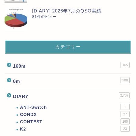
[DIARY] 2026年7月のQSO実績
81件のビュー
カテゴリー
165
160m
280
6m
2,787
DIARY
ANT-Switch
1
CONDX
27
CONTEST
160
K2
23