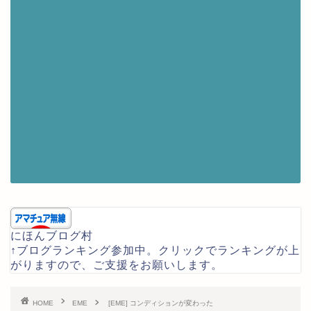
にほんブログ村
↑ブログランキング参加中。クリックでランキングが上
がりますので、ご支援をお願いします。
HOME
EME
[EME] コンディションが変わった