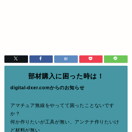
部材購入に困った時は！
digital-dxer.comからのお知らせ
アマチュア無線をやってて困ったことないです
か？
何か作りたいが工具が無い、アンテナ作りたいけ
ど材料が無い