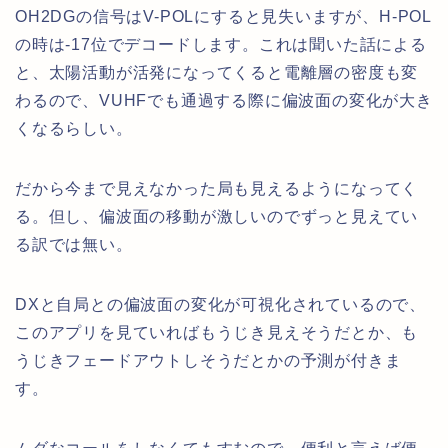
OH2DGの信号はV-POLにすると見失いますが、H-POL
の時は-17位でデコードします。これは聞いた話による
と、太陽活動が活発になってくると電離層の密度も変
わるので、VUHFでも通過する際に偏波面の変化が大き
くなるらしい。
だから今まで見えなかった局も見えるようになってく
る。但し、偏波面の移動が激しいのでずっと見えてい
る訳では無い。
DXと自局との偏波面の変化が可視化されているので、
このアプリを見ていればもうじき見えそうだとか、も
うじきフェードアウトしそうだとかの予測が付きま
す。