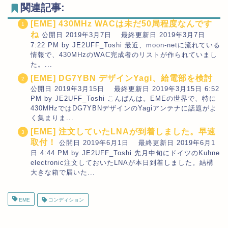
関連記事:
[EME] 430MHz WACは未だ50局程度なんです
ね
公開日 2019年3月7日 最終更新日 2019年3月7日
7:22 PM by JE2UFF_Toshi 最近、moon-netに流れている
情報で、430MHzのWAC完成者のリストが作られていまし
た。...
[EME] DG7YBN デザインYagi、給電部を検討
公開日 2019年3月15日 最終更新日 2019年3月15日 6:52
PM by JE2UFF_Toshi こんばんは。EMEの世界で、特に
430MHzではDG7YBNデザインのYagiアンテナに話題がよ
く集まりま...
[EME] 注文していたLNAが到着しました。早速
取付！
公開日 2019年6月1日 最終更新日 2019年6月1
日 4:44 PM by JE2UFF_Toshi 先月中旬にドイツのKuhne
electronic注文しておいたLNAが本日到着しました。結構
大きな箱で届いた...
EME
コンディション