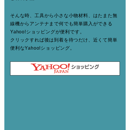
そんな時、工具から小さな小物材料、はたまた無
線機からアンテナまで何でも簡単購入ができる
Yahoo!ショッピングが便利です。
クリックすれば後は到着を待つだけ、近くて簡単
便利なYahoo!ショッピング。