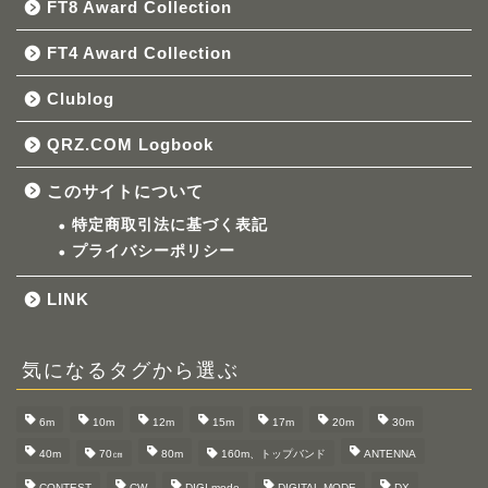
FT8 Award Collection
FT4 Award Collection
Clublog
QRZ.COM Logbook
このサイトについて
特定商取引法に基づく表記
プライバシーポリシー
LINK
気になるタグから選ぶ
6m
10m
12m
15m
17m
20m
30m
40m
70㎝
80m
160m、トップバンド
ANTENNA
CONTEST
CW
DIGI mode
DIGITAL MODE
DX