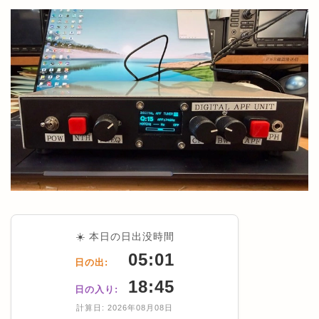
☀️ 本日の日出没時間
05:01
日の出:
18:45
日の入り:
計算日: 2026年08月08日