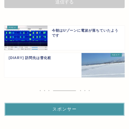
今朝はUゾーンに電波が落ちていたよう
です
[DIARY] 訪問先は雪化粧
スポンサー