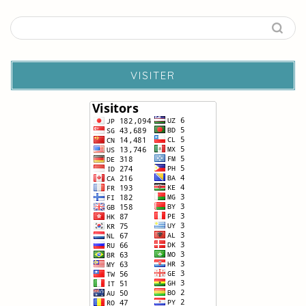
VISITER