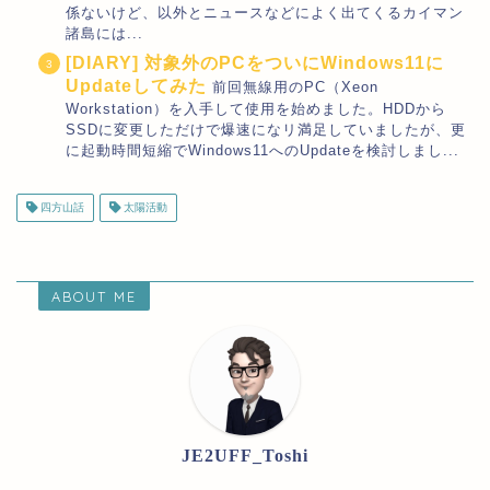
係ないけど、以外とニュースなどによく出てくるカイマン
諸島には...
[DIARY] 対象外のPCをついにWindows11に
Updateしてみた
前回無線用のPC（Xeon
Workstation）を入手して使用を始めました。HDDから
SSDに変更しただけで爆速になリ満足していましたが、更
に起動時間短縮でWindows11へのUpdateを検討しまし...
四方山話
太陽活動
ABOUT ME
JE2UFF_Toshi