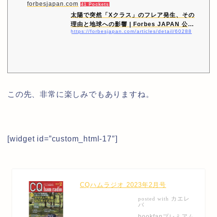
forbesjapan.com
41 Pockets
太陽で突然「Xクラス」のフレア発生、その
理由と地球への影響 | Forbes JAPAN 公
https://forbesjapan.com/articles/detail/60288
式…
この先、非常に楽しみでもありますね。
[widget id=”custom_html-17″]
CQハムラジオ 2023年2月号
カエレ
posted with
バ
bookfanプレミアム