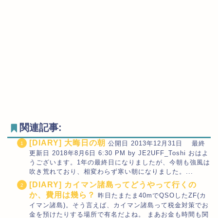
関連記事:
[DIARY] 大晦日の朝
公開日 2013年12月31日 最終
更新日 2018年8月6日 6:30 PM by JE2UFF_Toshi おはよ
うございます。1年の最終日になりましたが、今朝も強風は
吹き荒れており、相変わらず寒い朝になりました。...
[DIARY] カイマン諸島ってどうやって行くの
か、費用は幾ら？
昨日たまたま40mでQSOしたZF(カ
イマン諸島)。そう言えば、カイマン諸島って税金対策でお
金を預けたりする場所で有名だよね。 まあお金も時間も関