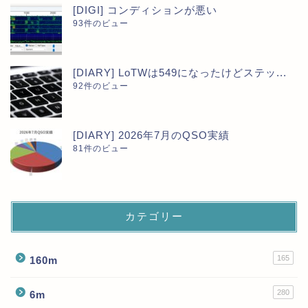
[DIGI] コンディションが悪い
93件のビュー
[DIARY] LoTWは549になったけどステッ...
92件のビュー
[DIARY] 2026年7月のQSO実績
81件のビュー
カテゴリー
165
160m
280
6m