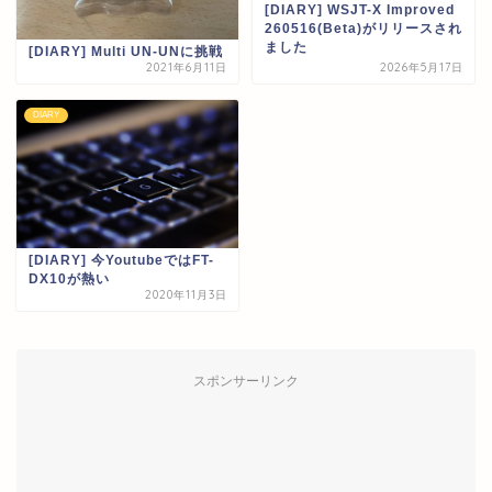
[DIARY] WSJT-X Improved
260516(Beta)がリリースされ
ました
[DIARY] Multi UN-UNに挑戦
2021年6月11日
2026年5月17日
DIARY
[DIARY] 今YoutubeではFT-
DX10が熱い
2020年11月3日
スポンサーリンク