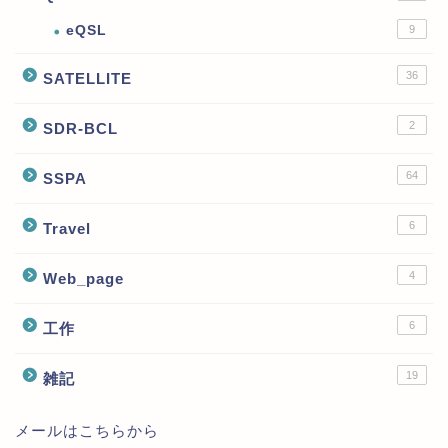
eQSL
9
36
SATELLITE
2
SDR-BCL
64
SSPA
6
Travel
4
Web_page
6
工作
19
雑記
メールはこちらから