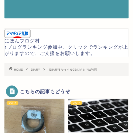
にほんブログ村
↑ブログランキング参加中。クリックでランキングが上
がりますので、ご支援をお願いします。
HOME
DIARY
[DIARY] サイクル25の始まりは強烈
こちらの記事もどうぞ
DIARY
DIARY