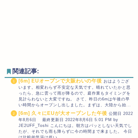
関連記事:
[6m] EUオープンで大賑わいの午後
おはようござ
います。相変わらず不安定な天気です。晴れていたかと思
ったら、急に雲って雨が降るので、庭作業もタイミングを
見計らわないと大変ですね。 さて、昨日の6mは午後の早
い時間からオープンし出しました。まずは、大陸から始...
[6m] 久々にEUが大オープンした午後
公開日 2022
年8月6日 最終更新日 2022年8月6日 5:01 PM by
JE2UFF_Toshi こんにちは。朝方はパッとしない天気でし
たが、それでも雨も降らずに今の時間まで来ました。 今日
は比較的気温は低い...