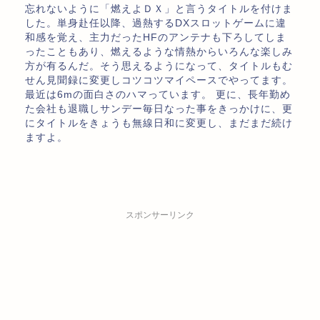
忘れないように「燃えよＤＸ」と言うタイトルを付けま
した。単身赴任以降、過熱するDXスロットゲームに違
和感を覚え、主力だったHFのアンテナも下ろしてしま
ったこともあり、燃えるような情熱からいろんな楽しみ
方が有るんだ。そう思えるようになって、タイトルもむ
せん見聞録に変更しコツコツマイペースでやってます。
最近は6mの面白さのハマっています。 更に、長年勤め
た会社も退職しサンデー毎日なった事をきっかけに、更
にタイトルをきょうも無線日和に変更し、まだまだ続け
ますよ。
スポンサーリンク