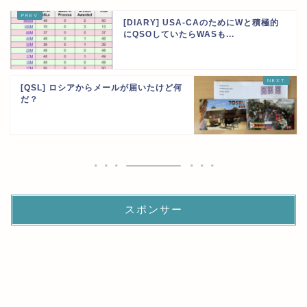
[DIARY] USA-CAのためにWと積極的
にQSOしていたらWASも...
[QSL] ロシアからメールが届いたけど何
だ？
スポンサー