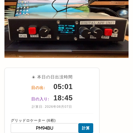
☀️ 本日の日出没時間
05:01
日の出:
18:45
日の入り:
計算日: 2026年08月07日
グリッドロケーター (6桁)
計算