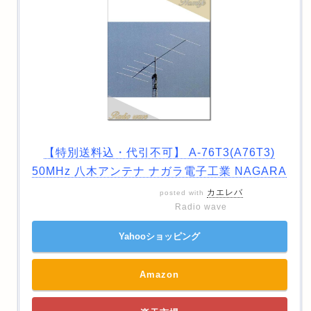
【特別送料込・代引不可】 A-76T3(A76T3)
50MHz 八木アンテナ ナガラ電子工業 NAGARA
カエレバ
posted with
Radio wave
Yahooショッピング
Amazon