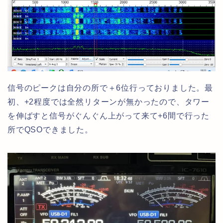
信号のピークは自分の所で＋6位行っておりました。最
初、+2程度では全然リターンが無かったので、タワー
を伸ばすと信号がぐんぐん上がって来て+6間で行った
所でQSOできました。