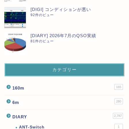
[DIGI] コンディションが悪い
92件のビュー
[DIARY] 2026年7月のQSO実績
81件のビュー
カテゴリー
165
160m
280
6m
2,787
DIARY
ANT-Switch
1