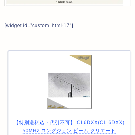
[widget id=”custom_html-17″]
【特別送料込・代引不可】 CL6DXX(CL-6DXX)
50MHz ロングジョン.ビーム クリエート