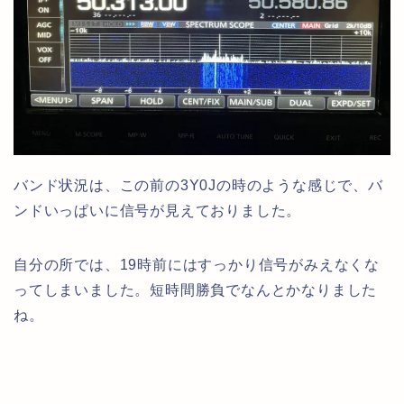
バンド状況は、この前の3Y0Jの時のような感じで、バ
ンドいっぱいに信号が見えておりました。
自分の所では、19時前にはすっかり信号がみえなくな
ってしまいました。短時間勝負でなんとかなりました
ね。