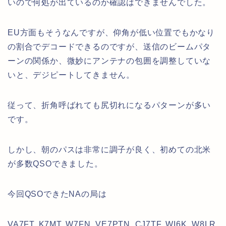
いので何処が出ているのか確認はできませんでした。
EU方面もそうなんですが、仰角が低い位置でもかなり
の割合でデコードできるのですが、送信のビームパタ
ーンの関係か、微妙にアンテナの包囲を調整していな
いと、デジピートしてきません。
従って、折角呼ばれても尻切れになるパターンが多い
です。
しかし、朝のパスは非常に調子が良く、初めての北米
が多数QSOできました。
今回QSOできたNAの局は
VA7FT, K7MT, W7FN, VE7PTN, CJ7TF, WI6K, W8LR,