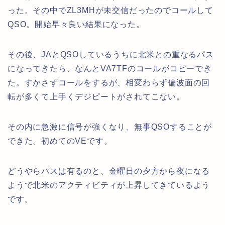
った。その中でZL3MHが未交信だったのでコールして
QSO。開始早々良い結果になった。
その後、JAとQSOしているうちに北米との重なるパス
になってきたら、なんとVA7TFのコールがコピーでき
た。すかさずコールをするが、相変わらず偏波面の回
転が多くて上手くデジピートがされてこない。
その内に急激に信号が強くなり、無事QSOすることが
できた。初めてのVEです。
どうやらパスは有るのと、金曜日の夕方から夜になる
ようで北米のアクティビティが上昇してきているよう
です。