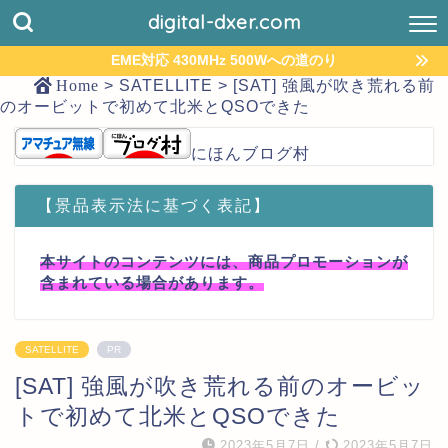
digital-dxer.com
EME対応 430MHz 500Wへの道のり
Home
>
SATELLITE
>
[SAT] 強風が吹き荒れる前
のオービットで初めて北米とQSOできた
にほんブログ村
【景品表示法に基づく表記】
本サイトのコンテンツには、商品プロモーションが
含まれている場合があります。
SATELLITE
PR
[SAT] 強風が吹き荒れる前のオービッ
トで初めて北米とQSOできた
2023年5月7日
/
2023年5月7日