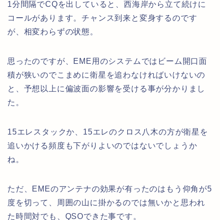
1分間隔でCQを出していると、西海岸から立て続けに
コールがあります。チャンス到来と変身するのです
が、相変わらずの状態。
思ったのですが、EME用のシステムではビーム開口面
積が狭いのでこまめに衛星を追わなければいけないの
と、予想以上に偏波面の影響を受ける事が分かりまし
た。
15エレスタックか、15エレのクロス八木の方が衛星を
追いかける頻度も下がりよいのではないでしょうか
ね。
ただ、EMEのアンテナの効果が有ったのはもう仰角が5
度を切って、周囲の山に掛かるのでは無いかと思われ
た時間対でも、QSOできた事です。