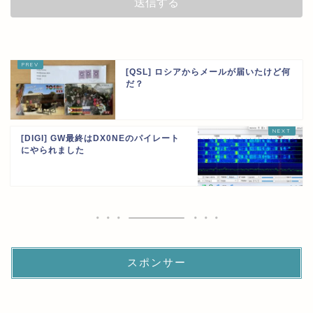
[QSL] ロシアからメールが届いたけど何
だ？
[DIGI] GW最終はDX0NEのパイレート
にやられました
スポンサー