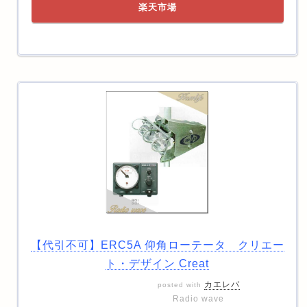
楽天市場
【代引不可】ERC5A 仰角ローテータ クリエー
ト・デザイン Creat
カエレバ
posted with
Radio wave