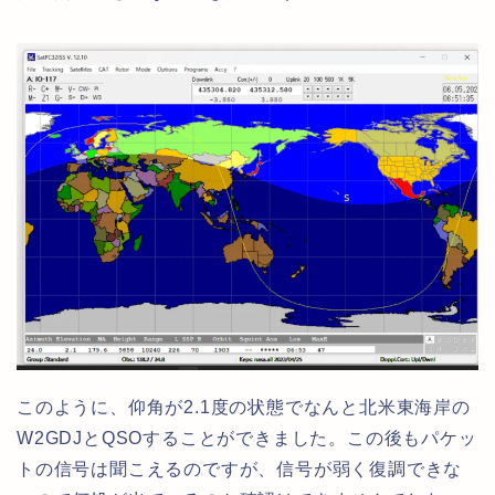
このように、仰角が2.1度の状態でなんと北米東海岸の
W2GDJとQSOすることができました。この後もパケッ
トの信号は聞こえるのですが、信号が弱く復調できな