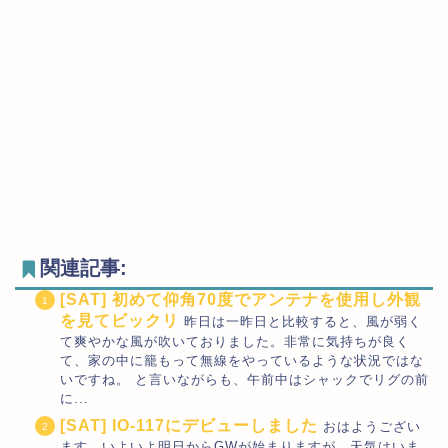
関連記事:
[SAT] 初めて仰角70度でアンテナを使用し外観
を見てビックリ
昨日は一昨日と比較すると、風が弱く
て爽やかな風が吹いておりました。非常に気持ちが良く
て、家の中に籠もって無線をやっているような状況ではな
いですね。 と言いながらも、午前中はシャックでリグの前
に...
[SAT] IO-117にデビューしました
おはようござい
ます。いよいよ明日からGWが始まりますが、天気はいま