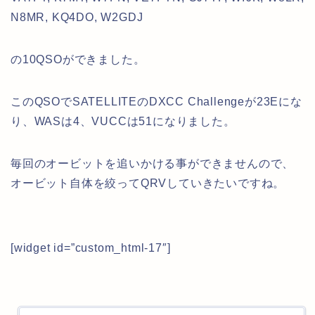
N8MR, KQ4DO, W2GDJ
の10QSOができました。
このQSOでSATELLITEのDXCC Challengeが23Eにな
り、WASは4、VUCCは51になりました。
毎回のオービットを追いかける事ができませんので、
オービット自体を絞ってQRVしていきたいですね。
[widget id=”custom_html-17″]