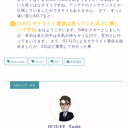
いち良くはなさそうですね。アンテナのメンテナンスとか
計画していましたができそうもありません。 さて、ずっと
遠い昔にAO-7など...
[SAT] サテライト通信は思っていた以上に難し
いですね
おはようございます。GWがスターとしました
が、本日は未だ日中は天気が持ちそうなので、芝刈りに行
ってまいります。 さて、IO-117によるサテライト通信を始
めましたが、2日ほど運用して分かった事...
DIGI mode
IO-117
PKT
衛星通信
ABOUT ME
JE2UFF_Toshi