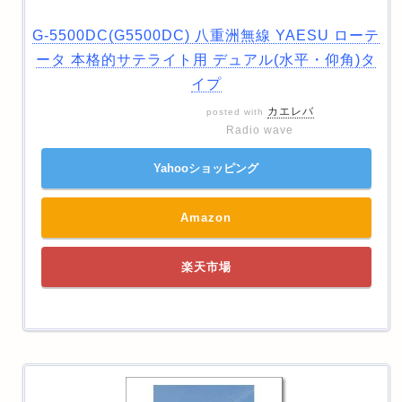
G-5500DC(G5500DC) 八重洲無線 YAESU ローテ
ータ 本格的サテライト用 デュアル(水平・仰角)タ
イプ
カエレバ
posted with
Radio wave
Yahooショッピング
Amazon
楽天市場