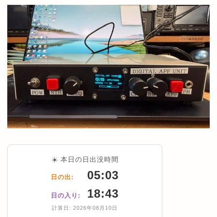
☀️ 本日の日出没時間
05:03
日の出:
18:43
日の入り:
計算日: 2026年08月10日