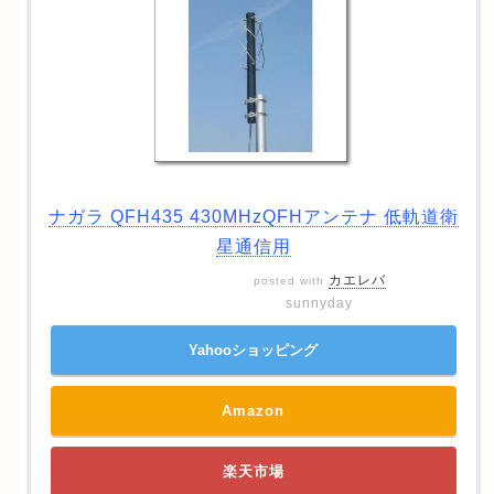
ナガラ QFH435 430MHzQFHアンテナ 低軌道衛
星通信用
カエレバ
posted with
sunnyday
Yahooショッピング
Amazon
楽天市場