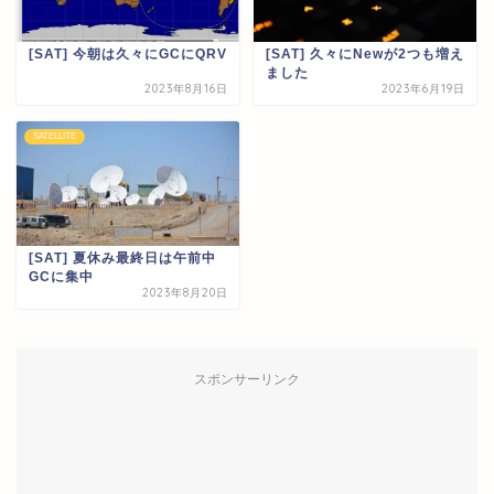
[SAT] 今朝は久々にGCにQRV
[SAT] 久々にNewが2つも増え
ました
2023年8月16日
2023年6月19日
SATELLITE
[SAT] 夏休み最終日は午前中
GCに集中
2023年8月20日
スポンサーリンク