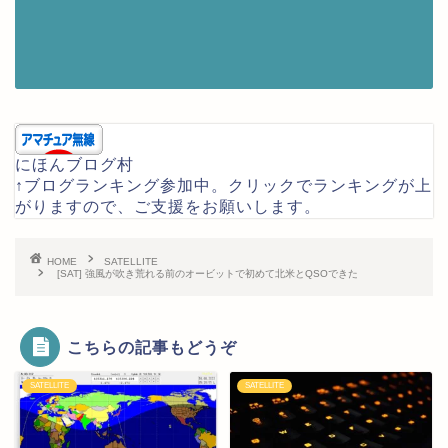
にほんブログ村
↑ブログランキング参加中。クリックでランキングが上
がりますので、ご支援をお願いします。
HOME
SATELLITE
[SAT] 強風が吹き荒れる前のオービットで初めて北米とQSOできた
こちらの記事もどうぞ
SATELLITE
SATELLITE