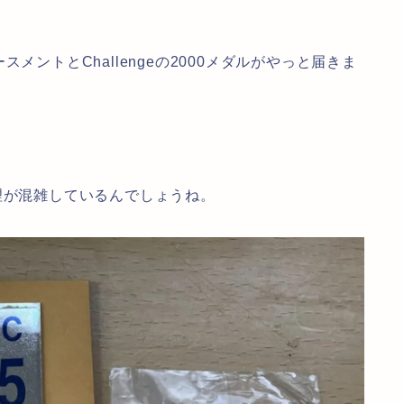
メントとChallengeの2000メダルがやっと届きま
理が混雑しているんでしょうね。