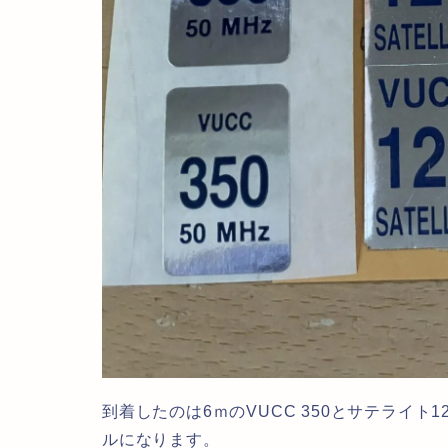
到着したのは6ｍのVUCC 350とサテライト12
ルになります。