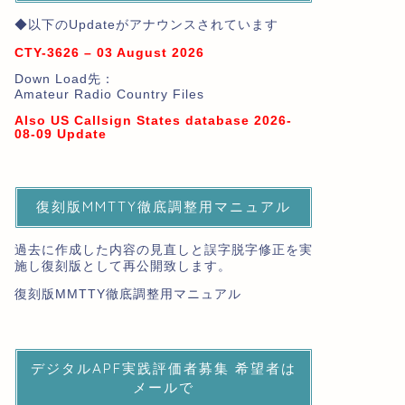
◆以下のUpdateがアナウンスされています
CTY-3626 – 03 August 2026
Down Load先：
Amateur Radio Country Files
Also US Callsign States database 2026-
08-09 Update
復刻版MMTTY徹底調整用マニュアル
過去に作成した内容の見直しと誤字脱字修正を実
施し復刻版として再公開致します。
復刻版MMTTY徹底調整用マニュアル
デジタルAPF実践評価者募集 希望者は
メールで