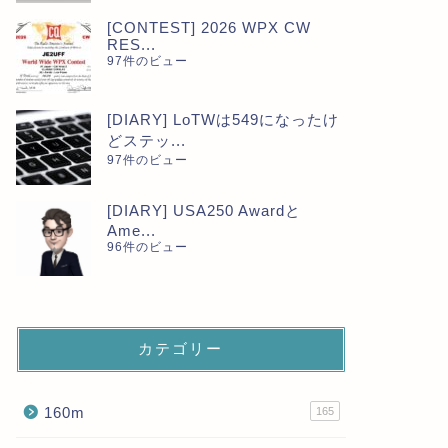
[CONTEST] 2026 WPX CW
RES...
97件のビュー
[DIARY] LoTWは549になったけ
どステッ...
97件のビュー
[DIARY] USA250 Awardと
Ame...
96件のビュー
カテゴリー
160m
165