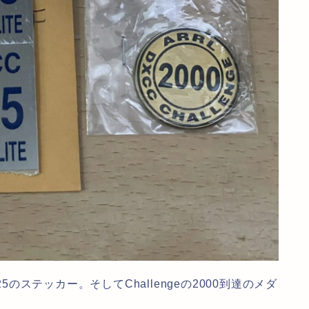
5のステッカー。そしてChallengeの2000到達のメダ