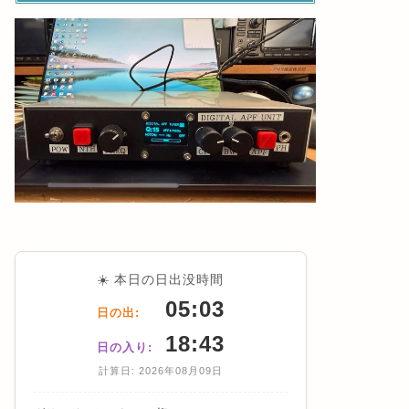
☀️ 本日の日出没時間
05:03
日の出:
18:43
日の入り:
計算日: 2026年08月09日