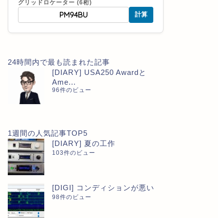
グリッドロケーター (6桁)
計算
24時間内で最も読まれた記事
[DIARY] USA250 Awardと
Ame...
96件のビュー
1週間の人気記事TOP5
[DIARY] 夏の工作
103件のビュー
[DIGI] コンディションが悪い
98件のビュー