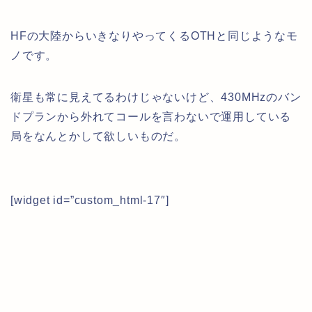
HFの大陸からいきなりやってくるOTHと同じようなモ
ノです。
衛星も常に見えてるわけじゃないけど、430MHzのバン
ドプランから外れてコールを言わないで運用している
局をなんとかして欲しいものだ。
[widget id=”custom_html-17″]