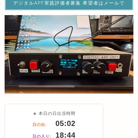
デジタルAPF実践評価者募集 希望者はメールで
☀️ 本日の日出没時間
05:02
日の出:
18:44
日の入り: