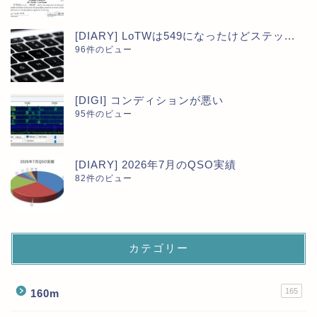
[DIARY] LoTWは549になったけどステッ...
96件のビュー
[DIGI] コンディションが悪い
95件のビュー
[DIARY] 2026年7月のQSO実績
82件のビュー
カテゴリー
165
160m