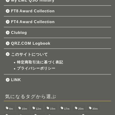
My EME QSO HIstory
FT8 Award Collection
FT4 Award Collection
Clublog
QRZ.COM Logbook
このサイトについて
特定商取引法に基づく表記
プライバシーポリシー
LINK
気になるタグから選ぶ
6m
10m
12m
15m
17m
20m
30m