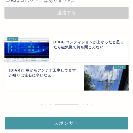
私はロボットではありません。
[DIGI] コンディションが上がったと思っ
たら磁気嵐で何も聞こえない
[DIARY] 朝からアンテナ工事してます
が独りは流石に辛いなぁ
スポンサー