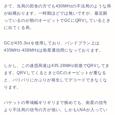
さて、当局の田舎の方でも430MHzの不法局のような局
が結構おります。一時期ほどでは無いですが、最近困
っているのが朝のオービットでGCにQRVしているとき
に出てくる局。
GCが435.3xxを使用しており、バンドプラン上は
435MHz-438MHzは衛星通信用になっております。
しかし、この迷惑局達は435.28MHz前後でQRVしてき
ます。QRVしてくるときとGCのオービットが重なる
と、バリバリにかぶりが発生してデコードできなくな
ります。
パケットの帯域幅ギリギリまで狭めても、衛星の信号
より不法局の信号の方が強い。しかもLNAが入ってい