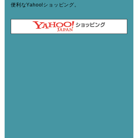
便利なYahoo!ショッピング。