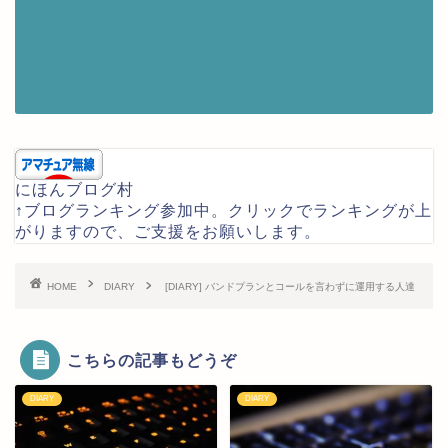
にほんブログ村
↑ブログランキング参加中。クリックでランキングが上
がりますので、ご支援をお願いします。
HOME
DIARY
[DIARY] バンドプランとコールを言わずに運用する人達
こちらの記事もどうぞ
DIARY
DIARY