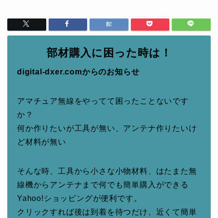
部材購入に困った時は！
digital-dxer.comからのお知らせ
アマチュア無線をやってて困ったことないです
か？
何か作りたいが工具が無い、アンテナ作りたいけ
ど材料が無い
そんな時、工具から小さな小物材料、はたまた無
線機からアンテナまで何でも簡単購入ができる
Yahoo!ショッピングが便利です。
クリックすれば後は到着を待つだけ、近くて簡単