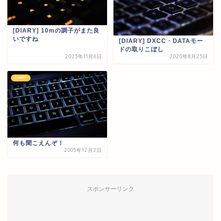
[DIARY] 10mの調子がまた良
いですね
[DIARY] DXCC・DATAモー
ドの取りこぼし
2023年11月6日
2020年8月25日
DIARY
何も聞こえんぞ！
2005年12月2日
スポンサーリンク