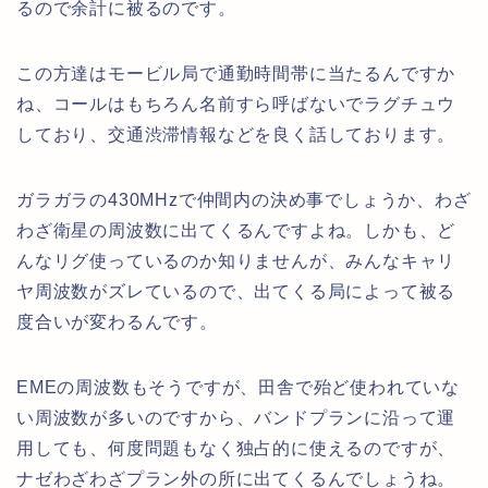
るので余計に被るのです。
この方達はモービル局で通勤時間帯に当たるんですか
ね、コールはもちろん名前すら呼ばないでラグチュウ
しており、交通渋滞情報などを良く話しております。
ガラガラの430MHzで仲間内の決め事でしょうか、わざ
わざ衛星の周波数に出てくるんですよね。しかも、ど
んなリグ使っているのか知りませんが、みんなキャリ
ヤ周波数がズレているので、出てくる局によって被る
度合いが変わるんです。
EMEの周波数もそうですが、田舎で殆ど使われていな
い周波数が多いのですから、バンドプランに沿って運
用しても、何度問題もなく独占的に使えるのですが、
ナゼわざわざプラン外の所に出てくるんでしょうね。