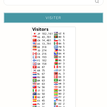
VISITER