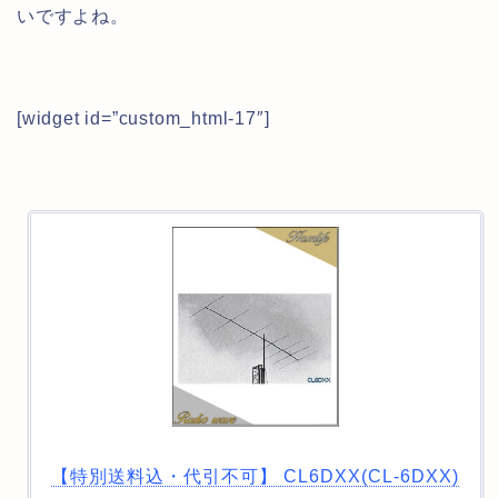
いですよね。
[widget id=”custom_html-17″]
【特別送料込・代引不可】 CL6DXX(CL-6DXX)