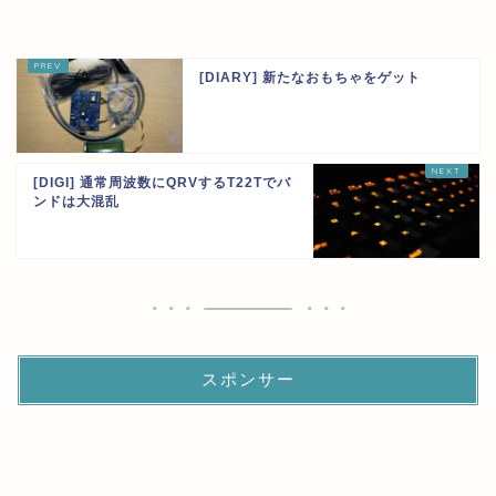
[DIARY] 新たなおもちゃをゲット
[DIGI] 通常周波数にQRVするT22Tでバ
ンドは大混乱
スポンサー