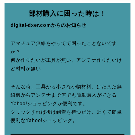
部材購入に困った時は！
digital-dxer.comからのお知らせ
アマチュア無線をやってて困ったことないです
か？
何か作りたいが工具が無い、アンテナ作りたいけ
ど材料が無い
そんな時、工具から小さな小物材料、はたまた無
線機からアンテナまで何でも簡単購入ができる
Yahoo!ショッピングが便利です。
クリックすれば後は到着を待つだけ、近くて簡単
便利なYahoo!ショッピング。