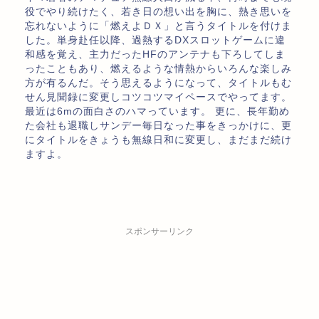
役でやり続けたく、若き日の想い出を胸に、熱き思いを
忘れないように「燃えよＤＸ」と言うタイトルを付けま
した。単身赴任以降、過熱するDXスロットゲームに違
和感を覚え、主力だったHFのアンテナも下ろしてしま
ったこともあり、燃えるような情熱からいろんな楽しみ
方が有るんだ。そう思えるようになって、タイトルもむ
せん見聞録に変更しコツコツマイペースでやってます。
最近は6mの面白さのハマっています。 更に、長年勤め
た会社も退職しサンデー毎日なった事をきっかけに、更
にタイトルをきょうも無線日和に変更し、まだまだ続け
ますよ。
スポンサーリンク