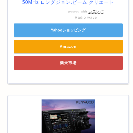
50MHz ロングジョン.ビーム クリエート
カエレバ
posted with
Radio wave
Yahooショッピング
Amazon
楽天市場