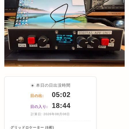
☀️ 本日の日出没時間
05:02
日の出:
18:44
日の入り:
計算日: 2026年08月08日
グリッドロケーター (6桁)