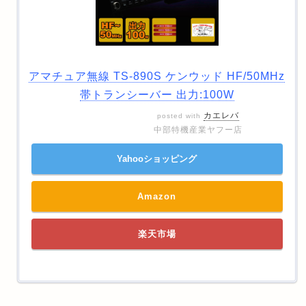
アマチュア無線 TS-890S ケンウッド HF/50MHz
帯トランシーバー 出力:100W
カエレバ
posted with
中部特機産業ヤフー店
Yahooショッピング
Amazon
楽天市場