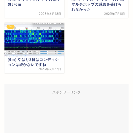
無い6m
マルチホップの謝恩を受けら
れなかった
2023年6月18日
2025年7月8日
6m
[6m] やはり2日はコンディシ
ョンは続かないですね
2023年3月27日
スポンサーリンク