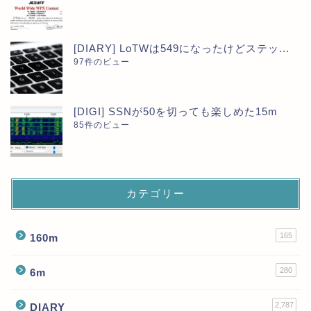
[DIARY] LoTWは549になったけどステッ...
97件のビュー
[DIGI] SSNが50を切っても楽しめた15m
85件のビュー
カテゴリー
165
160m
280
6m
2,787
DIARY