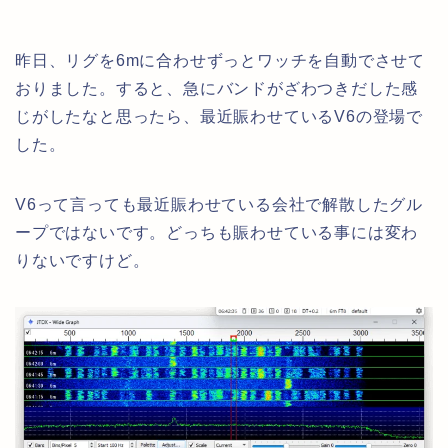
昨日、リグを6mに合わせずっとワッチを自動でさせて
おりました。すると、急にバンドがざわつきだした感
じがしたなと思ったら、最近賑わせているV6の登場で
した。
V6って言っても最近賑わせている会社で解散したグル
ープではないです。どっちも賑わせている事には変わ
りないですけど。