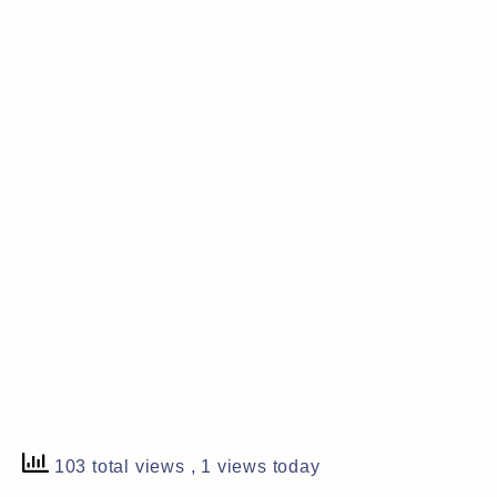
103 total views
, 1 views today