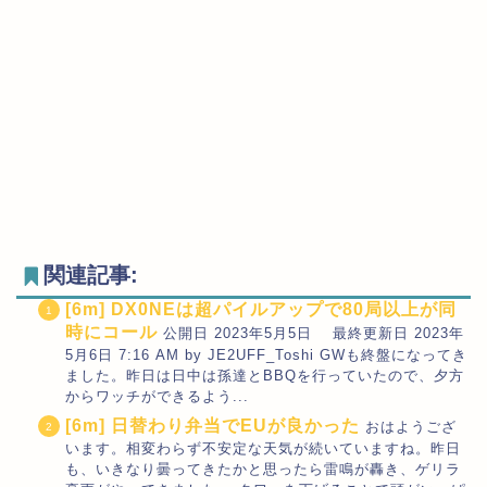
関連記事:
[6m] DX0NEは超パイルアップで80局以上が同
時にコール
公開日 2023年5月5日 最終更新日 2023年
5月6日 7:16 AM by JE2UFF_Toshi GWも終盤になってき
ました。昨日は日中は孫達とBBQを行っていたので、夕方
からワッチができるよう...
[6m] 日替わり弁当でEUが良かった
おはようござ
います。相変わらず不安定な天気が続いていますね。昨日
も、いきなり曇ってきたかと思ったら雷鳴が轟き、ゲリラ