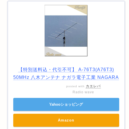
【特別送料込・代引不可】 A-76T3(A76T3)
50MHz 八木アンテナ ナガラ電子工業 NAGARA
カエレバ
posted with
Radio wave
Yahooショッピング
Amazon