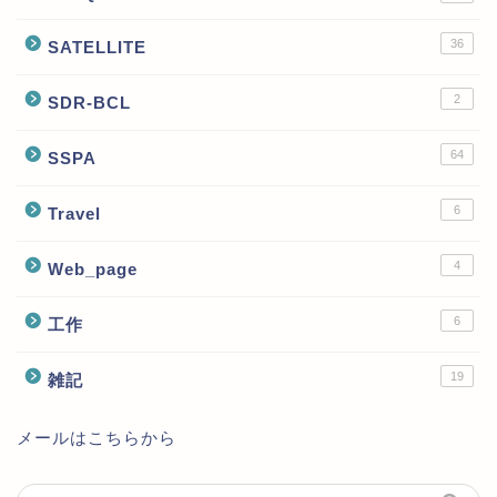
36
SATELLITE
2
SDR-BCL
64
SSPA
6
Travel
4
Web_page
6
工作
19
雑記
メールはこちらから