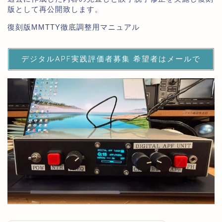
版として再公開致します。
復刻版MMTTY徹底調整用マニュアル
デジタルAPF実践評価者募集 希望者はメールで