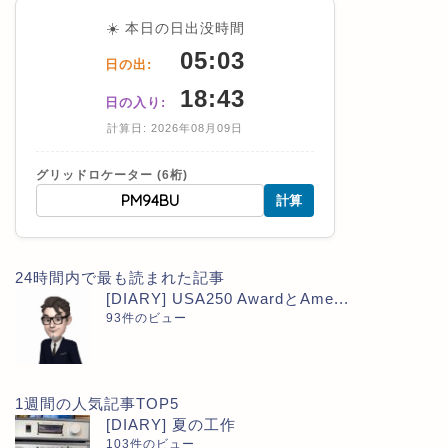
☀️ 本日の日出没時間
05:03
日の出:
18:43
日の入り:
計算日: 2026年08月09日
グリッドロケーター (6桁)
計算
24時間内で最も読まれた記事
[DIARY] USA250 AwardとAme...
93件のビュー
1週間の人気記事TOP5
[DIARY] 夏の工作
103件のビュー