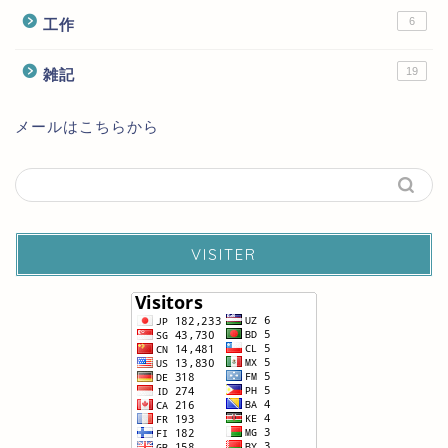
6
工作
19
雑記
メールはこちらから
VISITER