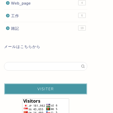
Web_page
4
工作
6
雑記
19
メールはこちらから
VISITER