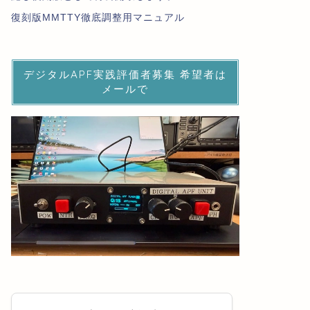
復刻版MMTTY徹底調整用マニュアル
デジタルAPF実践評価者募集 希望者は
メールで