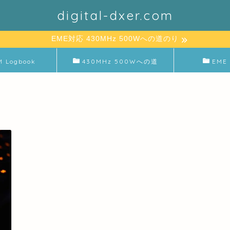
digital-dxer.com
EME対応 430MHz 500Wへの道のり
M Logbook
430MHz 500Wへの道
EME 