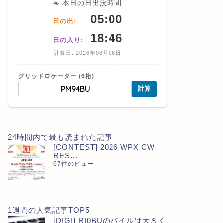
☀️ 本日の日出没時間
05:00
日の出:
18:46
日の入り:
計算日: 2026年08月06日
グリッドロケーター (6桁)
計算
24時間内で最も読まれた記事
[CONTEST] 2026 WPX CW
RES...
67件のビュー
1週間の人気記事TOP5
[DIGI] RI0BUのパイルは大きく