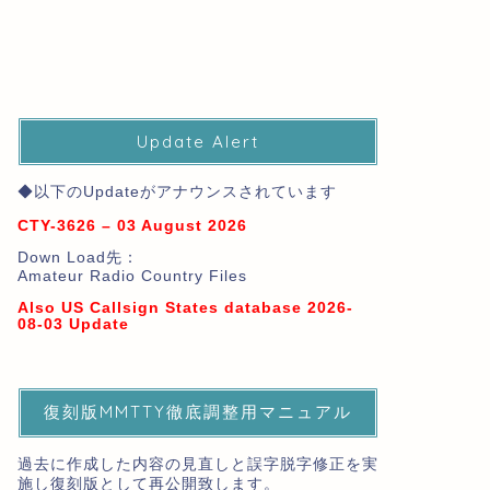
Update Alert
◆以下のUpdateがアナウンスされています
CTY-3626 – 03 August 2026
Down Load先：
Amateur Radio Country Files
Also US Callsign States database 2026-
08-03 Update
復刻版MMTTY徹底調整用マニュアル
過去に作成した内容の見直しと誤字脱字修正を実
施し復刻版として再公開致します。