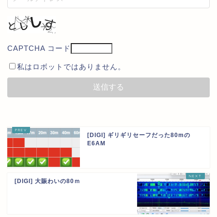
CAPTCHA コード
私はロボットではありません。
[DIGI] ギリギリセーフだった80mの
E6AM
[DIGI] 大賑わいの80ｍ