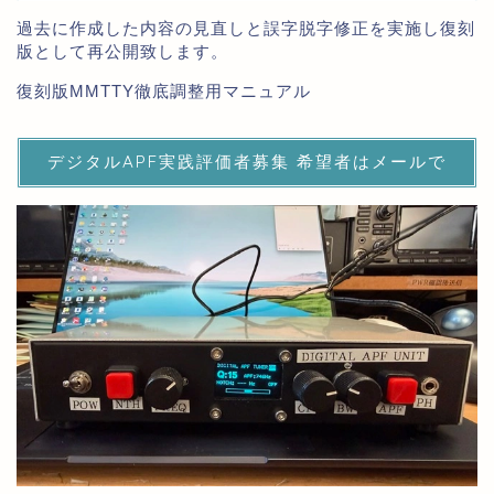
過去に作成した内容の見直しと誤字脱字修正を実施し復刻
版として再公開致します。
復刻版MMTTY徹底調整用マニュアル
デジタルAPF実践評価者募集 希望者はメールで