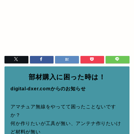
部材購入に困った時は！
digital-dxer.comからのお知らせ
アマチュア無線をやってて困ったことないです
か？
何か作りたいが工具が無い、アンテナ作りたいけ
ど材料が無い