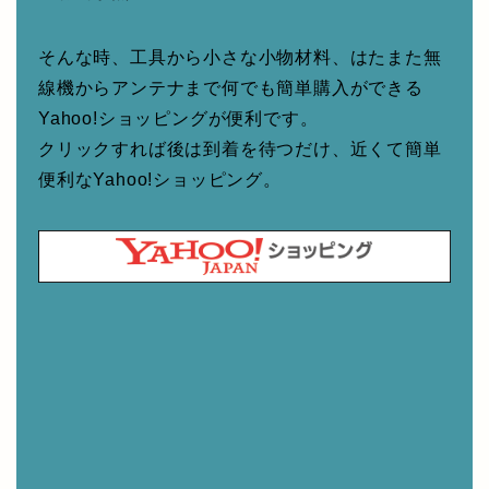
そんな時、工具から小さな小物材料、はたまた無
線機からアンテナまで何でも簡単購入ができる
Yahoo!ショッピングが便利です。
クリックすれば後は到着を待つだけ、近くて簡単
便利なYahoo!ショッピング。