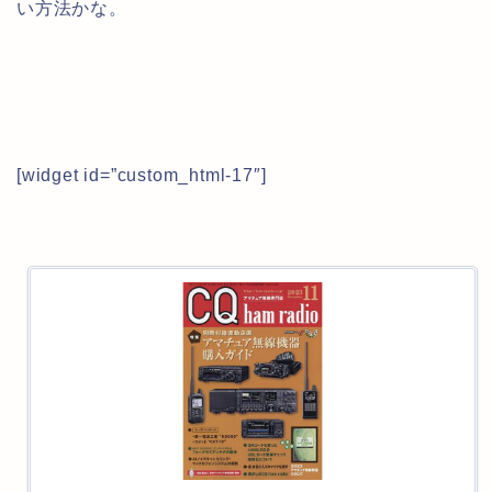
い方法かな。
[widget id=”custom_html-17″]