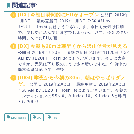
関連記事:
[DX] 今朝は瞬間的にEUがオープン
公開日 2019年
1月3日 最終更新日 2019年1月3日 7:56 AM by
JE2UFF_Toshi おはようございます。今日も天気は快晴
で、少し冷え込んでいますでしょうか。 さて、今朝の早い
時間、久々にEU方面...
[DX] 今朝も20mは朝早くから沢山信号が見える
公開日 2019年1月20日 最終更新日 2019年1月20日 7:32
AM by JE2UFF_Toshi おはようございます。今日は大寒
ですが、天気は下り坂のようで少々暗いですね。午前中の
降水確率は50%で、午後...
[DIGI] 昨夜から今朝の30m、朝はやっぱりダメ
だ。
公開日 2019年2月3日 最終更新日 2019年2月3日
7:56 AM by JE2UFF_Toshi おはようございます。今朝の
コンディションはSSN:0、A-Index:18、K-Index:3と昨日
とはあまり...
DIGI mode
DX
FT8