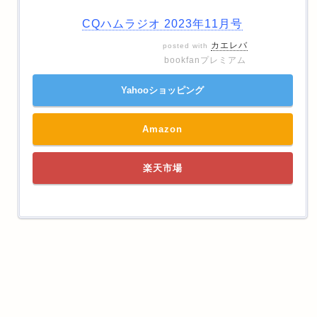
CQハムラジオ 2023年11月号
カエレバ
posted with
bookfanプレミアム
Yahooショッピング
Amazon
楽天市場