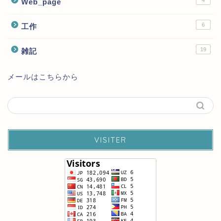
4
Web_page
6
工作
19
雑記
メールはこちらから
VISITER