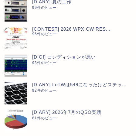
[DIARY] 夏の工作
99件のビュー
[CONTEST] 2026 WPX CW RES...
96件のビュー
[DIGI] コンディションが悪い
93件のビュー
[DIARY] LoTWは549になったけどステッ...
92件のビュー
[DIARY] 2026年7月のQSO実績
81件のビュー