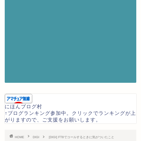
にほんブログ村
↑ブログランキング参加中。クリックでランキングが上
がりますので、ご支援をお願いします。
HOME
DIGI
[DIGI] FT8でコールするときに気がついたこと