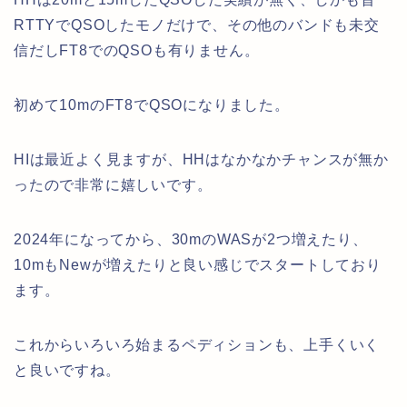
RTTYでQSOしたモノだけで、その他のバンドも未交
信だしFT8でのQSOも有りません。
初めて10mのFT8でQSOになりました。
HIは最近よく見ますが、HHはなかなかチャンスが無か
ったので非常に嬉しいです。
2024年になってから、30mのWASが2つ増えたり、
10mもNewが増えたりと良い感じでスタートしており
ます。
これからいろいろ始まるペディションも、上手くいく
と良いですね。