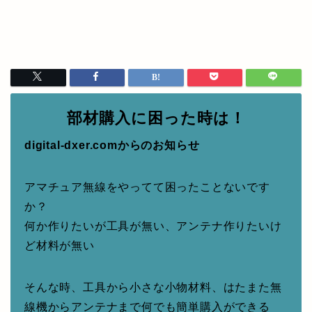
部材購入に困った時は！
digital-dxer.comからのお知らせ
アマチュア無線をやってて困ったことないです
か？
何か作りたいが工具が無い、アンテナ作りたいけ
ど材料が無い
そんな時、工具から小さな小物材料、はたまた無
線機からアンテナまで何でも簡単購入ができる