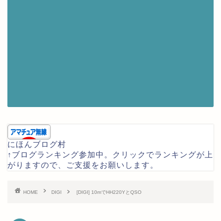
にほんブログ村
↑ブログランキング参加中。クリックでランキングが上
がりますので、ご支援をお願いします。
HOME
DIGI
[DIGI] 10mでHH220YとQSO