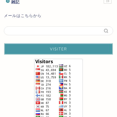
19
雑記
メールはこちらから
VISITER