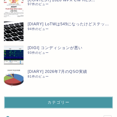
97件のビュー
[DIARY] LoTWは549になったけどステッ...
94件のビュー
[DIGI] コンディションが悪い
93件のビュー
[DIARY] 2026年7月のQSO実績
81件のビュー
カテゴリー