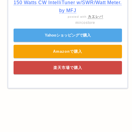
150 Watts CW IntelliTuner w/SWR/Watt Meter.
by MFJ
カエレバ
posted with
mircostore
Yahooショッピングで購入
Amazonで購入
楽天市場で購入