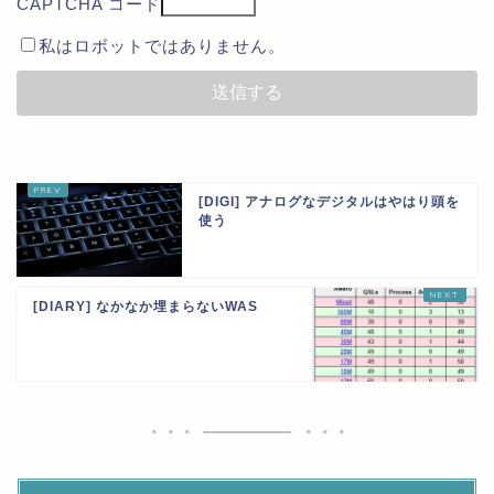
CAPTCHA コード
私はロボットではありません。
[DIGI] アナログなデジタルはやはり頭を
使う
[DIARY] なかなか埋まらないWAS