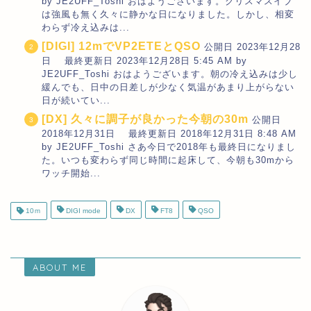
by JE2UFF_Toshi おはようございます。クリスマスイブ
は強風も無く久々に静かな日になりました。しかし、相変
わらず冷え込みは...
[DIGI] 12mでVP2ETEとQSO
公開日 2023年12月28
日 最終更新日 2023年12月28日 5:45 AM by
JE2UFF_Toshi おはようございます。朝の冷え込みは少し
緩んでも、日中の日差しが少なく気温があまり上がらない
日が続いてい...
[DX] 久々に調子が良かった今朝の30m
公開日
2018年12月31日 最終更新日 2018年12月31日 8:48 AM
by JE2UFF_Toshi さあ今日で2018年も最終日になりまし
た。いつも変わらず同じ時間に起床して、今朝も30mから
ワッチ開始...
10ｍ
DIGI mode
DX
FT8
QSO
ABOUT ME