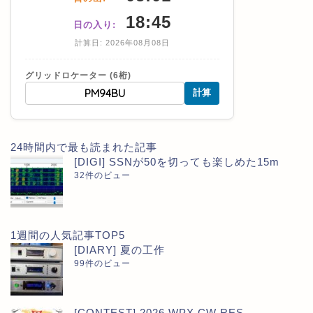
18:45
日の入り:
計算日: 2026年08月08日
グリッドロケーター (6桁)
計算
24時間内で最も読まれた記事
[DIGI] SSNが50を切っても楽しめた15m
32件のビュー
1週間の人気記事TOP5
[DIARY] 夏の工作
99件のビュー
[CONTEST] 2026 WPX CW RES...