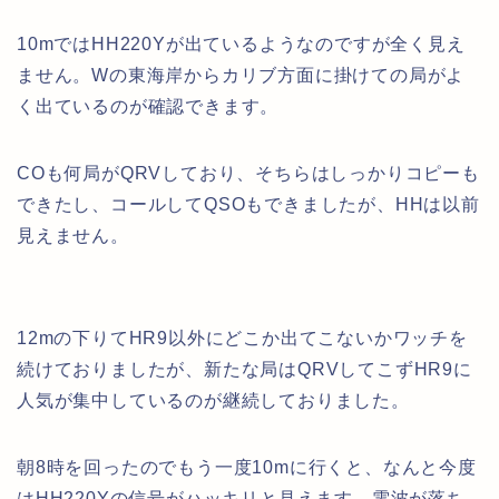
10mではHH220Yが出ているようなのですが全く見え
ません。Wの東海岸からカリブ方面に掛けての局がよ
く出ているのが確認できます。
COも何局がQRVしており、そちらはしっかりコピーも
できたし、コールしてQSOもできましたが、HHは以前
見えません。
12mの下りてHR9以外にどこか出てこないかワッチを
続けておりましたが、新たな局はQRVしてこずHR9に
人気が集中しているのが継続しておりました。
朝8時を回ったのでもう一度10mに行くと、なんと今度
はHH220Yの信号がハッキリと見えます。電波が落ち