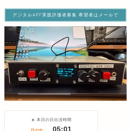
デジタルAPF実践評価者募集 希望者はメールで
☀️ 本日の日出没時間
05:01
日の出: