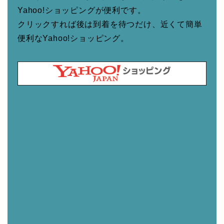
Yahoo!ショッピングが便利です。
クリックすれば後は到着を待つだけ、近くて簡単
便利なYahoo!ショッピング。