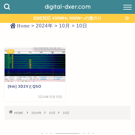
digital-dxer.com
EME対応 430MHz 500Wへの道のり
Home
>
2024年
>
10月
>
10日
6m
[6m] 3D2VとQSO
2024年10月10日
HOME
2024年
10月
10日