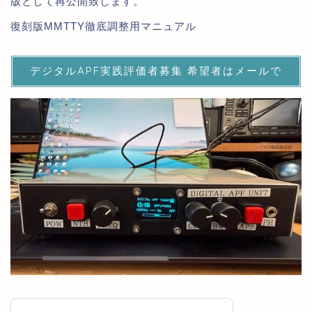
版として再公開致します。
復刻版MMTTY徹底調整用マニュアル
デジタルAPF実践評価者募集 希望者はメールで