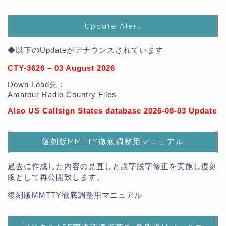
Update Alert
◆以下のUpdateがアナウンスされています
CTY-3626 – 03 August 2026
Down Load先：
Amateur Radio Country Files
Also US Callsign States database 2026-08-03 Update
復刻版MMTTY徹底調整用マニュアル
過去に作成した内容の見直しと誤字脱字修正を実施し復刻
版として再公開致します。
復刻版MMTTY徹底調整用マニュアル