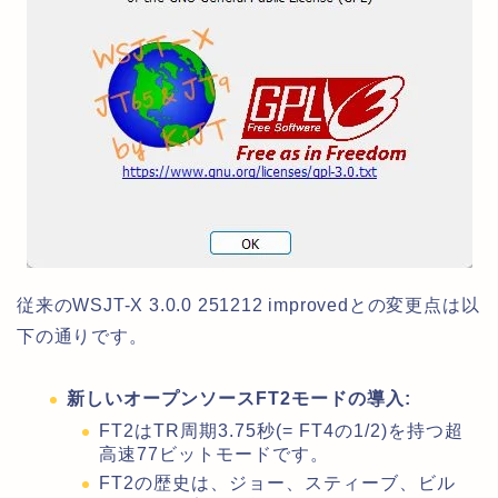
従来のWSJT-X 3.0.0 251212 improvedとの変更点は以
下の通りです。
新しいオープンソースFT2モードの導入:
FT2はTR周期3.75秒(= FT4の1/2)を持つ超
高速77ビットモードです。
FT2の歴史は、ジョー、スティーブ、ビル