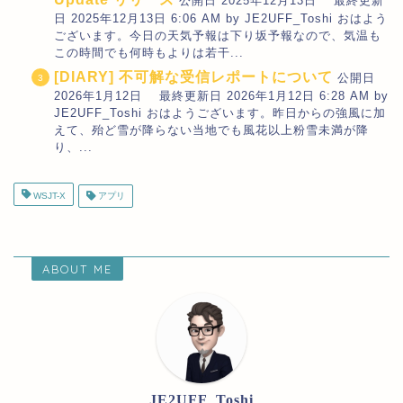
公開日 2025年12月13日 最終更新
日 2025年12月13日 6:06 AM by JE2UFF_Toshi おはよう
ございます。今日の天気予報は下り坂予報なので、気温も
この時間でも何時もよりは若干...
[DIARY] 不可解な受信レポートについて
公開日
2026年1月12日 最終更新日 2026年1月12日 6:28 AM by
JE2UFF_Toshi おはようございます。昨日からの強風に加
えて、殆ど雪が降らない当地でも風花以上粉雪未満が降
り、...
WSJT-X
アプリ
ABOUT ME
JE2UFF_Toshi