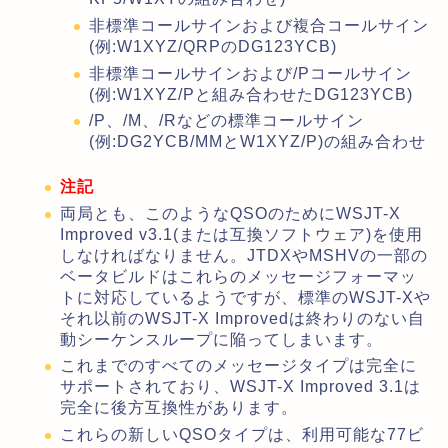
非標準コールサインおよび複合コールサイン
(例:W1XYZ/QRPのDG123YCB)
非標準コールサインおよび/Pコールサイン
(例:W1XYZ/Pと組み合わせたDG123YCB)
/P、/M、/Rなどの標準コールサイン
(例:DG2YCB/MMとW1XYZ/P)の組み合わせ
注記
両局とも、このようなQSOのためにWSJT-X
Improved v3.1(または互換ソフトウェア)を使用
しなければなりません。JTDXやMSHVの一部の
ベータビルドはこれらのメッセージフォーマッ
トに対応しているようですが、標準のWSJT-Xや
それ以前のWSJT-X Improvedは終わりのない自
動シーケンスループに陥ってしまいます。
これまでのすべてのメッセージタイプは完全に
サポートされており、WSJT-X Improved 3.1は
完全に後方互換性があります。
これらの新しいQSOタイプは、利用可能な77ビ