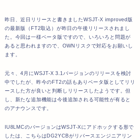
昨日、近日リリースと書きましたWSJT-X improved版
の最新版（FT2取込）が昨日の午後リリースされまし
た。今回は一様ベータ版ですので、いろいろと問題が
あると思われますので、OWNリスクで対応をお願いし
ます。
元々、4月にWSJT-X 3.1バージョンのリリースを検討
中でしたが、昨今のFT2の話もありベータ版としてリリ
ースした方が良いと判断しリリースしたようです。但
し、新たな追加機能は今後追加される可能性が有ると
のアナウンスです。
IU8LMCのバージョンはWSJT-Xにアドホックする形で
したは、こちらはDG2YCBがリバースエンジニアリン