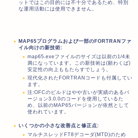
ットではこの目的には不十分であるため、特別
な運用活動には使用できません。
MAP65プログラムおよび一部のFORTRANファ
イル向けの新技術:
map65.exeファイルのサイズは以前の1/4未
満になっています。この新技術は(願わくば)
安定性の向上ももたらすでしょう。
現代化されたFORTRANコードも付属してい
ます。
注:OFCのビルドはやや古いが実績のあるバ
ージョン3.0.0のコードを使用しているた
め、以前のMAP65バージョンが依然として
使われています。
いくつかの小さな改善点と修正点:
マルチスレッドFT8デコーダ(MTD)のため