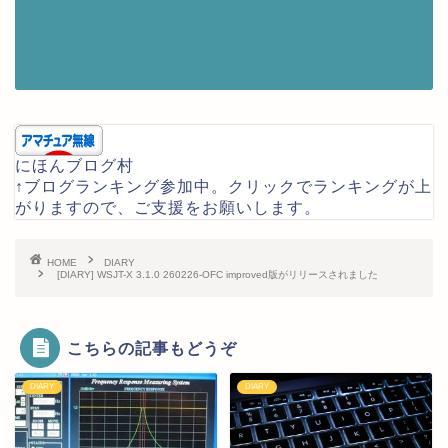
にほんブログ村
↑ブログランキング参加中。クリックでランキングが上
がりますので、ご支援をお願いします。
HOME
DIARY
[DIARY] WSJT-X 3.1.0 260226-OFC improved版がリリースされました
こちらの記事もどうぞ
DIARY
DIARY