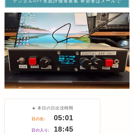
デジタルAPF実践評価者募集 希望者はメールで
☀️ 本日の日出没時間
05:01
日の出:
18:45
日の入り: