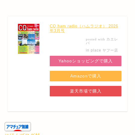
CQ ham radio（ハムラジオ） 2026
年3月号
カエレ
posted with
バ
in place ヤフー店
Yahooショッピングで購入
Amazonで購入
楽天市場で購入