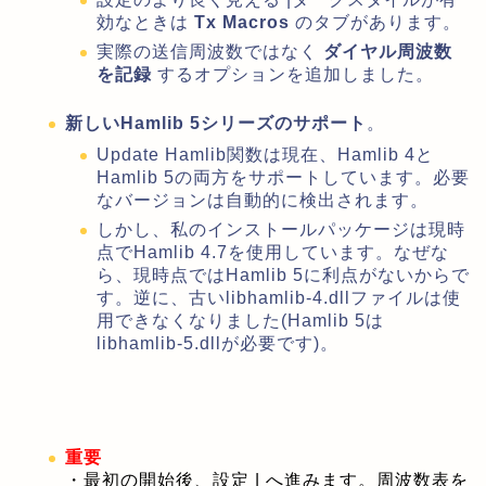
効なときは
Tx Macros
のタブがあります。
実際の送信周波数ではなく
ダイヤル周波数
を記録
するオプションを追加しました。
新しいHamlib 5シリーズのサポート
。
Update Hamlib関数は現在、Hamlib 4と
Hamlib 5の両方をサポートしています。必要
なバージョンは自動的に検出されます。
しかし、私のインストールパッケージは現時
点でHamlib 4.7を使用しています。なぜな
ら、現時点ではHamlib 5に利点がないからで
す。逆に、古いlibhamlib-4.dllファイルは使
用できなくなりました(Hamlib 5は
libhamlib-5.dllが必要です)。
重要
・最初の開始後、設定 | へ進みます。周波数表を