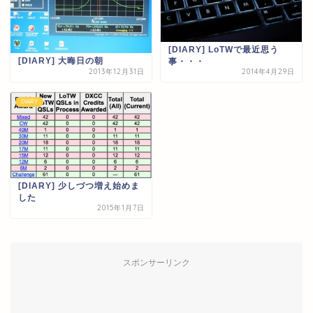
[DIARY] LoTWで最近思う
[DIARY] 大晦日の朝
事・・・
2013年12月31日
2014年4月29日
DIARY
[DIARY] 少しづつ増え始めま
した
2015年1月7日
スポンサーリンク