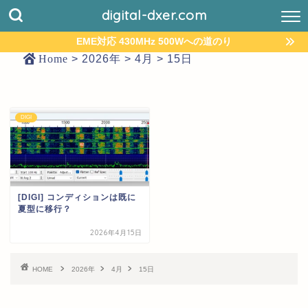
digital-dxer.com
EME対応 430MHz 500Wへの道のり
Home
>
2026年
>
4月
>
15日
DIGI
[DIGI] コンディションは既に
夏型に移行？
2026年4月15日
HOME
2026年
4月
15日