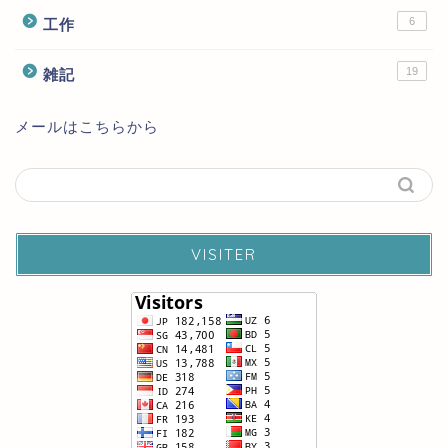
6
工作
19
雑記
メールはこちらから
VISITER