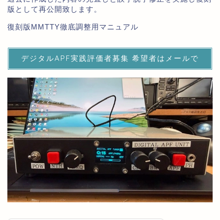
版として再公開致します。
復刻版MMTTY徹底調整用マニュアル
デジタルAPF実践評価者募集 希望者はメールで