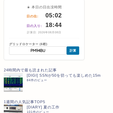
☀️ 本日の日出没時間
05:02
日の出:
18:44
日の入り:
計算日: 2026年08月08日
グリッドロケーター (6桁)
計算
24時間内で最も読まれた記事
[DIGI] SSNが50を切っても楽しめた15m
84件のビュー
1週間の人気記事TOP5
[DIARY] 夏の工作
101件のビュー