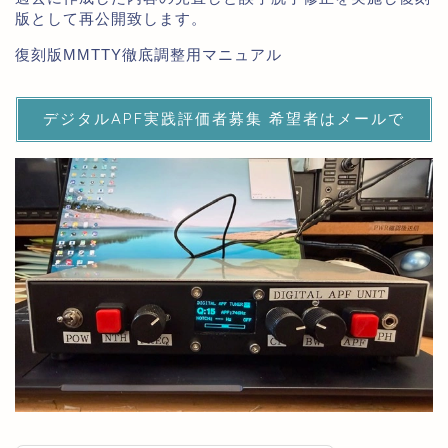
版として再公開致します。
復刻版MMTTY徹底調整用マニュアル
デジタルAPF実践評価者募集 希望者はメールで