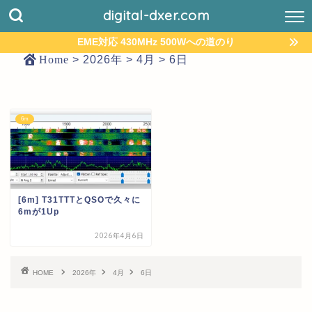
digital-dxer.com
EME対応 430MHz 500Wへの道のり
Home
>
2026年
>
4月
>
6日
6m
[6m] T31TTTとQSOで久々に
6mが1Up
2026年4月6日
HOME
2026年
4月
6日