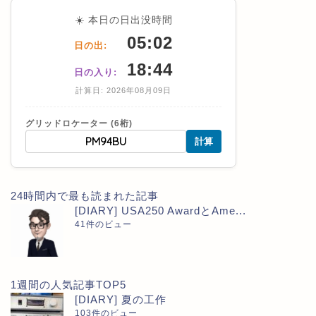
☀️ 本日の日出没時間
05:02
日の出:
18:44
日の入り:
計算日: 2026年08月09日
グリッドロケーター (6桁)
計算
24時間内で最も読まれた記事
[DIARY] USA250 AwardとAme...
41件のビュー
1週間の人気記事TOP5
[DIARY] 夏の工作
103件のビュー