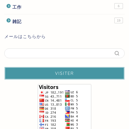
6
工作
19
雑記
メールはこちらから
VISITER