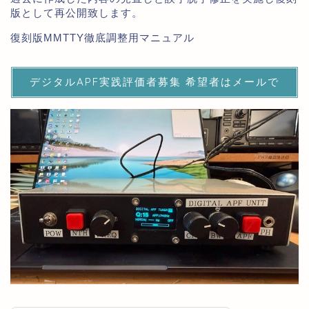
版として再公開致します。
復刻版MMTTY徹底調整用マニュアル
デジタルAPF実践評価者募集 希望者はメールで