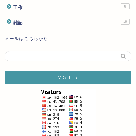
6
工作
19
雑記
メールはこちらから
VISITER