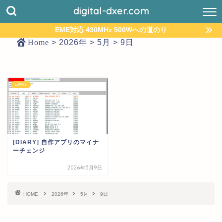
digital-dxer.com
EME対応 430MHz 500Wへの道のり
Home
>
2026年
>
5月
>
9日
DIARY
[DIARY] 自作アプリのマイナ
ーチェンジ
2026年5月9日
HOME
2026年
5月
9日