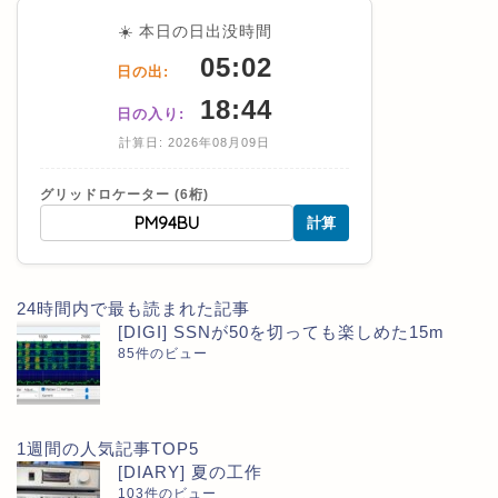
☀️ 本日の日出没時間
05:02
日の出:
18:44
日の入り:
計算日: 2026年08月09日
グリッドロケーター (6桁)
計算
24時間内で最も読まれた記事
[DIGI] SSNが50を切っても楽しめた15m
85件のビュー
1週間の人気記事TOP5
[DIARY] 夏の工作
103件のビュー