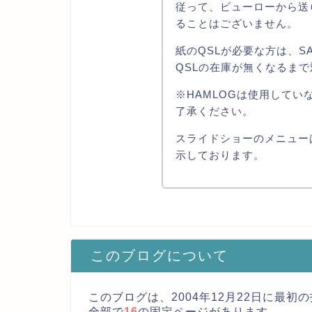
従って、ビューローから送
ることはございません。
紙のQSLが必要な方は、S
QSLの在庫が無くなるま
※HAMLOGは使用してい
了承ください。
スライドショーのメニューは
示しております。
このブログについて
このブログは、2004年12月22日に最
全部で
16
の固定ページがあります。