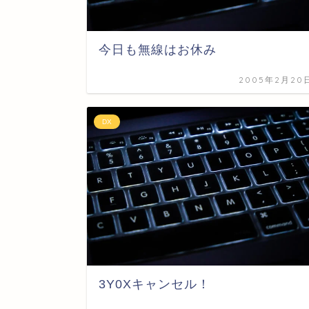
今日も無線はお休み
2005年2月20
DX
3Y0Xキャンセル！