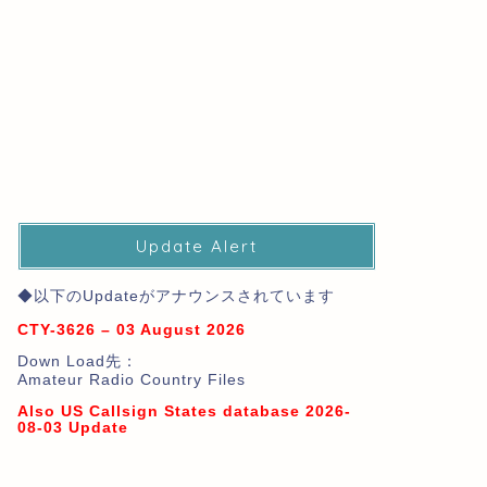
Update Alert
◆以下のUpdateがアナウンスされています
CTY-3626 – 03 August 2026
Down Load先：
Amateur Radio Country Files
Also US Callsign States database 2026-
08-03 Update