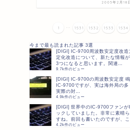
2005年2月18
...
1
1531
1532
1533
1534
今まで最も読まれた記事 3選
[DIGI] IC-9700周波数安定度改
定化改造について、新たな情報が
3つになると思います。関連...
9.7k件のビュー
[DIGI] IC-9700の周波数安定度
IC-9700ですが、実は海外局の
実際の対...
4.9k件のビュー
[DIGI] 世界中のIC-9700ファ
ックしていました。非常に素晴ら
すね。前回も書いたのですが、この
4.2k件のビュー