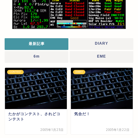
DIARY
最新記事
6m
EME
CONTEST
DIARY
たかがコンテスト、されどコ
気合だ！
ンテスト
2005年1月23日
2005年1月22日