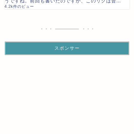
うですね。前回も書いたのですが、このリグは普...
4.2k件のビュー
スポンサー