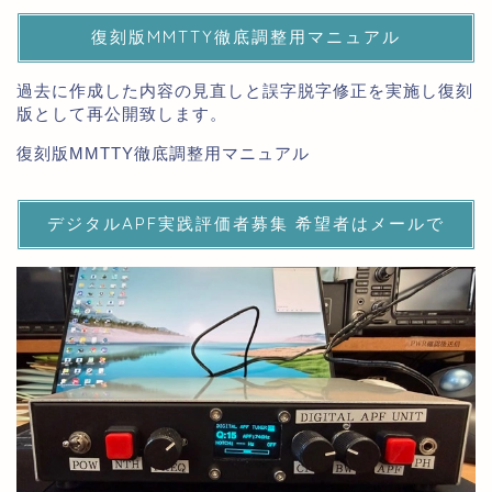
復刻版MMTTY徹底調整用マニュアル
過去に作成した内容の見直しと誤字脱字修正を実施し復刻
版として再公開致します。
復刻版MMTTY徹底調整用マニュアル
デジタルAPF実践評価者募集 希望者はメールで