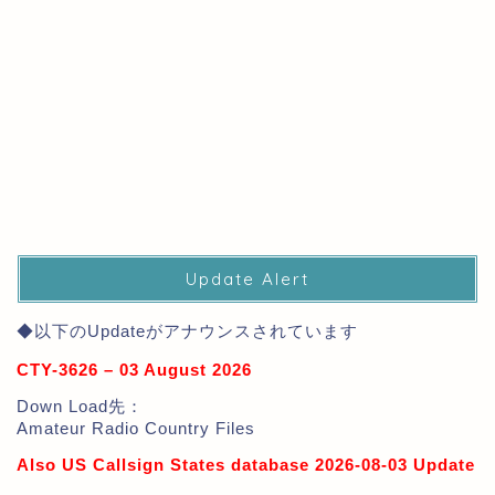
Update Alert
◆以下のUpdateがアナウンスされています
CTY-3626 – 03 August 2026
Down Load先：
Amateur Radio Country Files
Also US Callsign States database 2026-08-03 Update