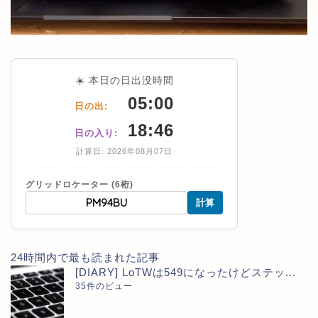
☀️ 本日の日出没時間
05:00
日の出:
18:46
日の入り:
計算日: 2026年08月07日
グリッドロケーター (6桁)
計算
24時間内で最も読まれた記事
[DIARY] LoTWは549になったけどステッ...
35件のビュー