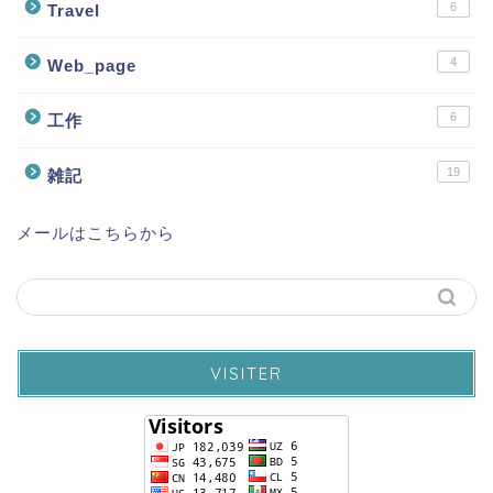
6
Travel
4
Web_page
6
工作
19
雑記
メールはこちらから
VISITER