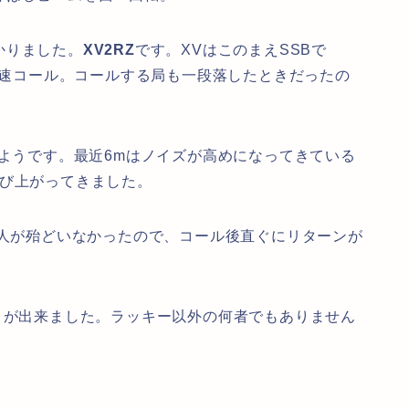
かりました。
XV2RZ
です。XVはこのまえSSBで
早速コール。コールする局も一段落したときだったの
ようです。最近6mはノイズが高めになってきている
かび上がってきました。
人が殆どいなかったので、コール後直ぐにリターンが
とが出来ました。ラッキー以外の何者でもありません