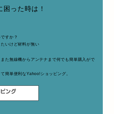
に困った時は！
いですか？
りたいけど材料が無い
たまた無線機からアンテナまで何でも簡単購入がで
簡単便利なYahoo!ショッピング。