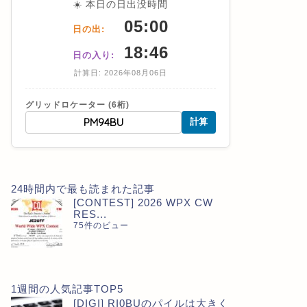
☀️ 本日の日出没時間
05:00
日の出:
18:46
日の入り:
計算日: 2026年08月06日
グリッドロケーター (6桁)
計算
24時間内で最も読まれた記事
[CONTEST] 2026 WPX CW
RES...
75件のビュー
1週間の人気記事TOP5
[DIGI] RI0BUのパイルは大きく