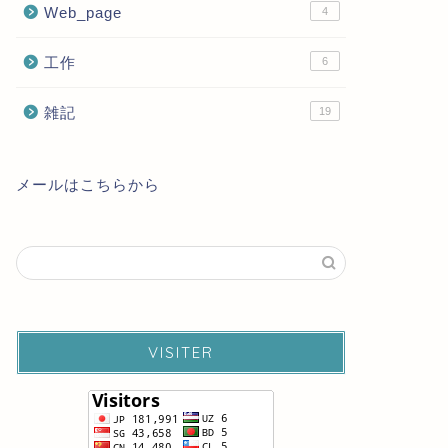
Web_page
4
工作
6
雑記
19
メールはこちらから
VISITER