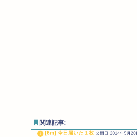
関連記事:
[6m] 今日届いた１枚
公開日 2014年5月20日