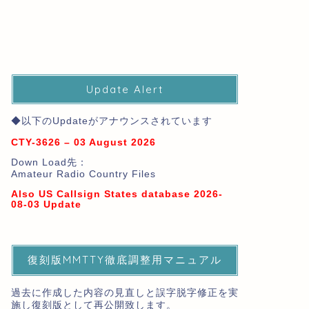
Update Alert
◆以下のUpdateがアナウンスされています
CTY-3626 – 03 August 2026
Down Load先：
Amateur Radio Country Files
Also US Callsign States database 2026-
08-03 Update
復刻版MMTTY徹底調整用マニュアル
過去に作成した内容の見直しと誤字脱字修正を実
施し復刻版として再公開致します。