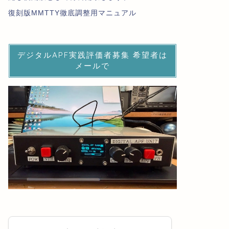
復刻版MMTTY徹底調整用マニュアル
デジタルAPF実践評価者募集 希望者は
メールで