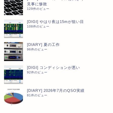
見事に惨敗
129件のビュー
[DIGI] やはり夜は15mが狙い目
108件のビュー
[DIARY] 夏の工作
96件のビュー
[DIGI] コンディションが悪い
92件のビュー
[DIARY] 2026年7月のQSO実績
81件のビュー