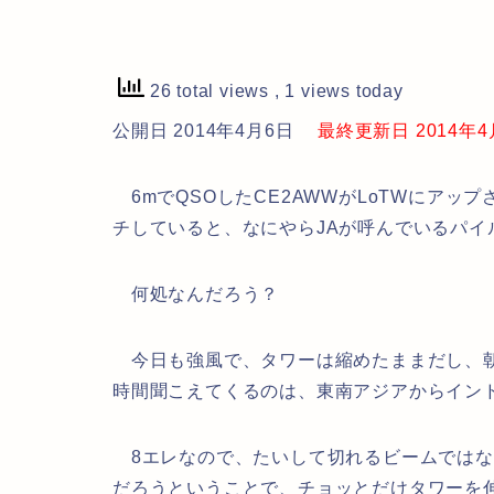
26 total views
, 1 views today
公開日 2014年4月6日
最終更新日 2014年4月6
6mでQSOしたCE2AWWがLoTWにアッ
チしていると、なにやらJAが呼んでいるパイ
何処なんだろう？
今日も強風で、タワーは縮めたままだし、朝方
時間聞こえてくるのは、東南アジアからイン
8エレなので、たいして切れるビームではな
だろうということで、チョッとだけタワーを