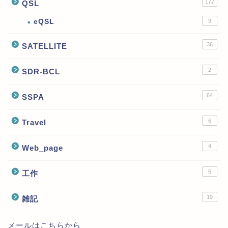
177
QSL
eQSL
9
36
SATELLITE
2
SDR-BCL
64
SSPA
6
Travel
4
Web_page
6
工作
19
雑記
メールはこちらから