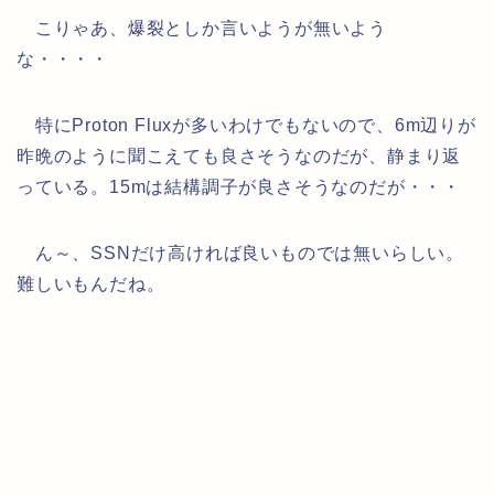
こりゃあ、爆裂としか言いようが無いよう
な・・・・
特にProton Fluxが多いわけでもないので、6m辺りが
昨晩のように聞こえても良さそうなのだが、静まり返
っている。15mは結構調子が良さそうなのだが・・・
ん～、SSNだけ高ければ良いものでは無いらしい。
難しいもんだね。