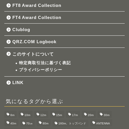
FT8 Award Collection
FT4 Award Collection
Clublog
QRZ.COM Logbook
このサイトについて
特定商取引法に基づく表記
プライバシーポリシー
LINK
気になるタグから選ぶ
6m
10m
12m
15m
17m
20m
30m
40m
70㎝
80m
160m、トップバンド
ANTENNA