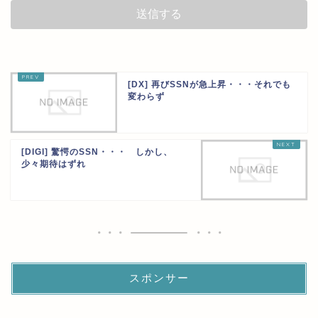
[DX] 再びSSNが急上昇・・・それでも
変わらず
[DIGI] 驚愕のSSN・・・ しかし、
少々期待はずれ
スポンサー