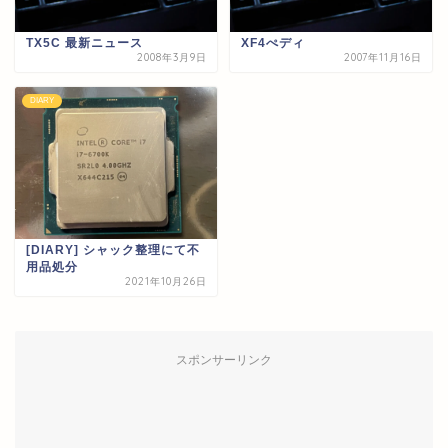
TX5C 最新ニュース
XF4ぺディ
2008年3月9日
2007年11月16日
DIARY
[DIARY] シャック整理にて不
用品処分
2021年10月26日
スポンサーリンク