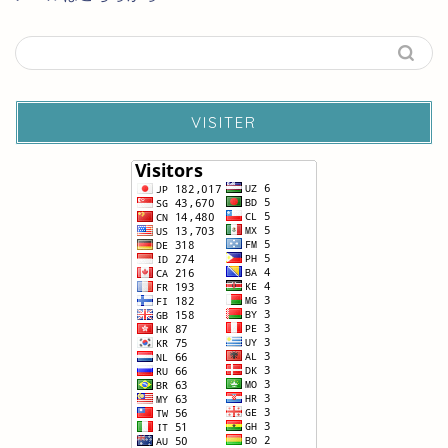
VISITER