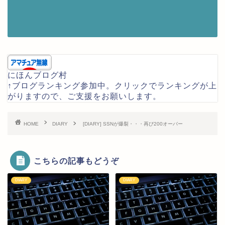
にほんブログ村
↑ブログランキング参加中。クリックでランキングが上
がりますので、ご支援をお願いします。
HOME
DIARY
[DIARY] SSNが爆裂・・・再び200オーバー
こちらの記事もどうぞ
DIARY
DIARY