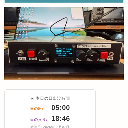
☀️ 本日の日出没時間
05:00
日の出:
18:46
日の入り:
計算日: 2026年08月07日