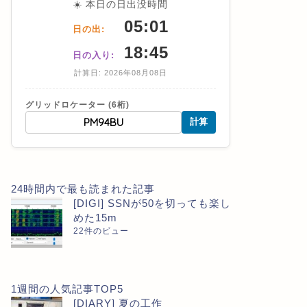
☀️ 本日の日出没時間
05:01
日の出:
18:45
日の入り:
計算日: 2026年08月08日
グリッドロケーター (6桁)
計算
24時間内で最も読まれた記事
[DIGI] SSNが50を切っても楽し
めた15m
22件のビュー
1週間の人気記事TOP5
[DIARY] 夏の工作