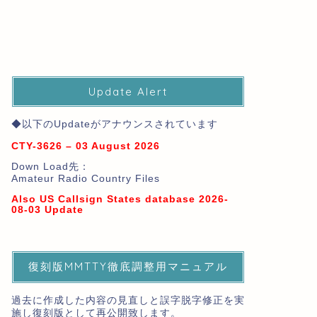
Update Alert
◆以下のUpdateがアナウンスされています
CTY-3626 – 03 August 2026
Down Load先：
Amateur Radio Country Files
Also US Callsign States database 2026-
08-03 Update
復刻版MMTTY徹底調整用マニュアル
過去に作成した内容の見直しと誤字脱字修正を実
施し復刻版として再公開致します。