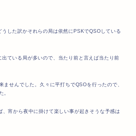
うした訳かそれらの局は依然にPSKでQSOしている
出ている局が多いので、当たり前と言えば当たり前
来ませんでした。久々に平打ちでQSOを行ったので、
た。
ば、宵から夜中に掛けて楽しい事が起きそうな予感は