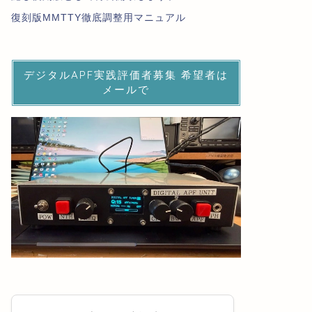
復刻版MMTTY徹底調整用マニュアル
デジタルAPF実践評価者募集 希望者は
メールで