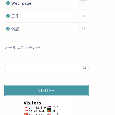
Web_page
4
工作
6
雑記
19
メールはこちらから
VISITER