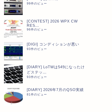
99件のビュー
[CONTEST] 2026 WPX CW
RES...
96件のビュー
[DIGI] コンディションが悪い
93件のビュー
[DIARY] LoTWは549になったけ
どステッ...
93件のビュー
[DIARY] 2026年7月のQSO実績
81件のビュー