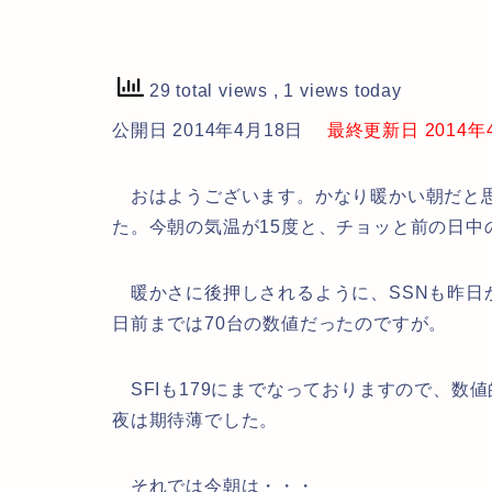
29 total views
, 1 views today
公開日 2014年4月18日
最終更新日 2014年4月
おはようございます。かなり暖かい朝だと思
た。今朝の気温が15度と、チョッと前の日中
暖かさに後押しされるように、SSNも昨日か
日前までは70台の数値だったのですが。
SFIも179にまでなっておりますので、数
夜は期待薄でした。
それでは今朝は・・・