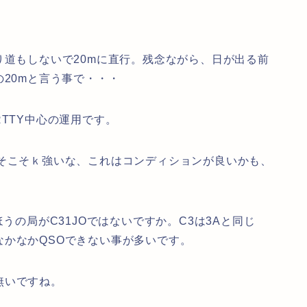
道もしないで20mに直行。残念ながら、日が出る前
の20mと言う事で・・・
TTY中心の運用です。
そこそｋ強いな、これはコンディションが良いかも、
うの局がC31JOではないですか。C3は3Aと同じ
かなかQSOできない事が多いです。
無いですね。