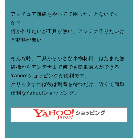
アマチュア無線をやってて困ったことないです
か？
何か作りたいが工具が無い、アンテナ作りたいけ
ど材料が無い
そんな時、工具から小さな小物材料、はたまた無
線機からアンテナまで何でも簡単購入ができる
Yahoo!ショッピングが便利です。
クリックすれば後は到着を待つだけ、近くて簡単
便利なYahoo!ショッピング。