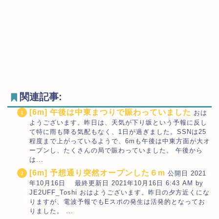
関連記事:
[6m] 午後は中東まつりで賑わっていました
おは
ようございます。昨日は、天気が下り坂という予報に反し
て特に雨も降る気配もなく、1日が過ぎました。SSNは25
程度まで上がっているようで、6mも午後は中東方面が大オ
ープンし、たくさんの局で賑わっていました。 午後から
は...
[6m] 予想通り突然オープンした６m
公開日 2021
年10月16日 最終更新日 2021年10月16日 6:43 AM by
JE2UFF_Toshi おはようございます。昨日の夕方近くにな
りますが、電波予報でもEスポの発生は活発的となってお
りました。 ...