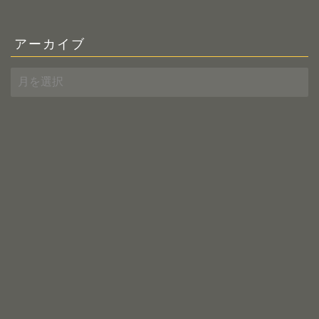
アーカイブ
ア
ー
カ
イ
ブ