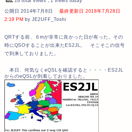
16 total views
, 1 views today
公開日 2014年7月8日
最終更新日 2018年7月28日
2:19 PM
by JE2UFF_Toshi
QRTする前、６mが非常に良かった日が有った。その
時にQSOすることが出来たES2JL。 そこそこの信号
で到来しておりました。
本日、何気なくeQSLを確認すると・・・・ES2JL
からのeQSLが到着しておりました。