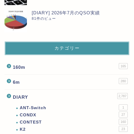
[DIARY] 2026年7月のQSO実績
81件のビュー
カテゴリー
165
160m
280
6m
2,787
DIARY
ANT-Switch
1
CONDX
27
CONTEST
160
K2
23