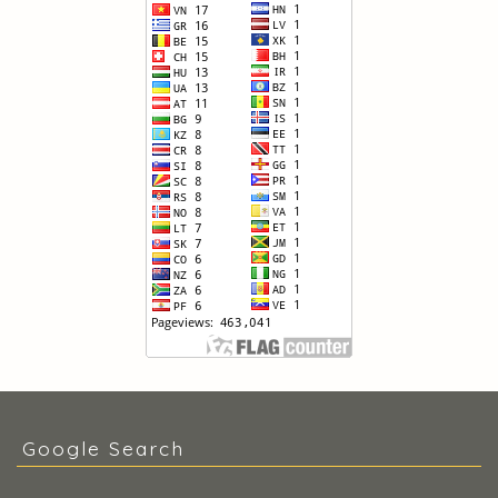
Google Search