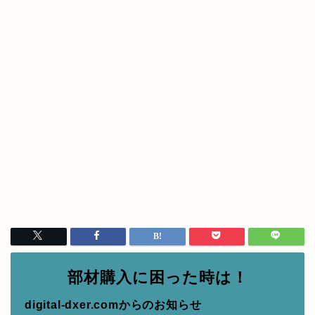
部材購入に困った時は！
digital-dxer.comからのお知らせ