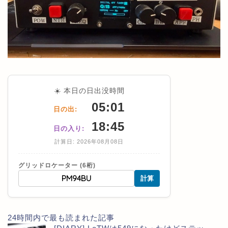
☀️ 本日の日出没時間
05:01
日の出:
18:45
日の入り:
計算日: 2026年08月08日
グリッドロケーター (6桁)
計算
24時間内で最も読まれた記事