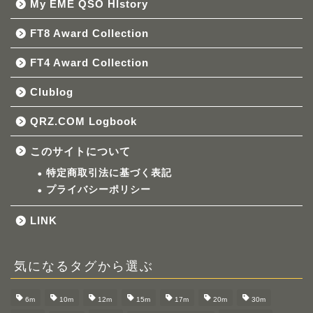
My EME QSO HIstory
FT8 Award Collection
FT4 Award Collection
Clublog
QRZ.COM Logbook
このサイトについて
特定商取引法に基づく表記
プライバシーポリシー
LINK
気になるタグから選ぶ
6m
10m
12m
15m
17m
20m
30m