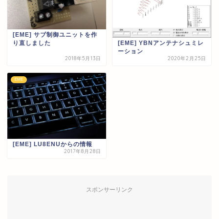
[EME] サブ制御ユニットを作
り直しました
[EME] YBNアンテナシュミレ
ーション
2018年5月13日
2020年2月25日
EME
[EME] LU8ENUからの情報
2017年8月28日
スポンサーリンク