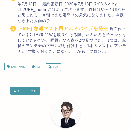
年7月13日 最終更新日 2020年7月13日 7:08 AM by
JE2UFF_Toshi おはようございます。昨日はやっと晴れた
と思ったら、今朝はまた雨降りの天気になりました。今夜
からまた大雨の予...
[EME] 急遽マスト用アルミパイプを発注
現在作っ
ているGTV70-11Wを取り付ける際、いろいろとチェックを
していたのだが、問題となる点を2つ見つけた。 1つは、現
状のアンテナの下部に取り付けると、1本のマストにアンテ
ナが4本取り付くことになる。しかも、フロン...
ANTENNA
EME
部品
ABOUT ME