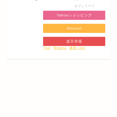
セブンリーフ
Yahooショッピング
Amazon
楽天市場
7net
Wowma
価格.com