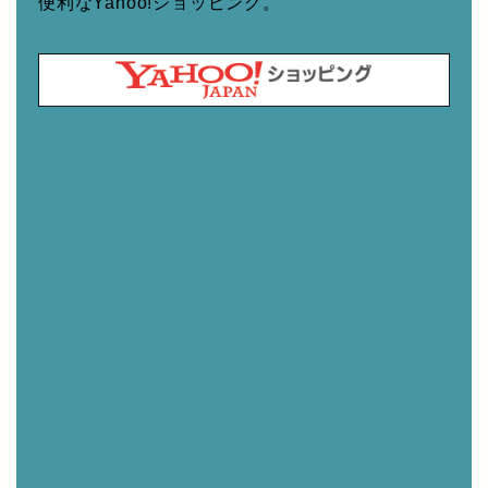
便利なYahoo!ショッピング。