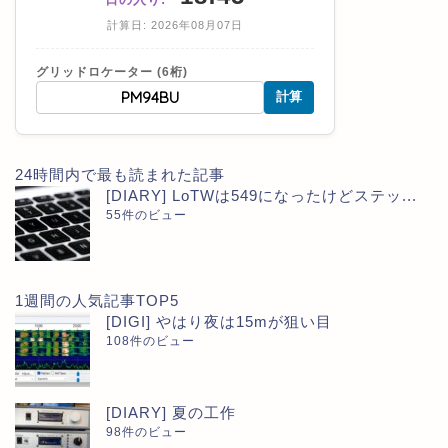
計算日: 2026年08月07日
グリッドロケーター (6桁)
計算
24時間内で最も読まれた記事
[DIARY] LoTWは549になったけどステッ...
55件のビュー
1週間の人気記事TOP5
[DIGI] やはり夜は15mが狙い目
108件のビュー
[DIARY] 夏の工作
98件のビュー