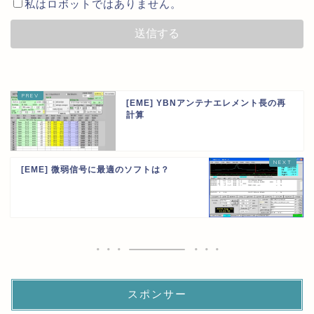
私はロボットではありません。
[EME] YBNアンテナエレメント長の再
計算
[EME] 微弱信号に最適のソフトは？
スポンサー