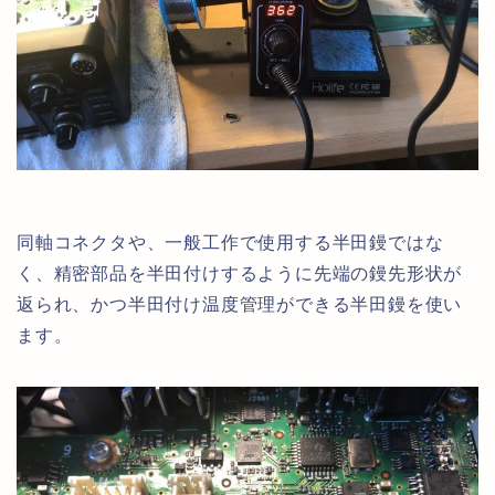
同軸コネクタや、一般工作で使用する半田鏝ではな
く、精密部品を半田付けするように先端の鏝先形状が
返られ、かつ半田付け温度管理ができる半田鏝を使い
ます。