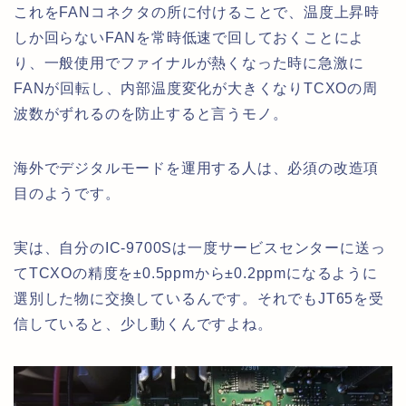
これをFANコネクタの所に付けることで、温度上昇時
しか回らないFANを常時低速で回しておくことによ
り、一般使用でファイナルが熱くなった時に急激に
FANが回転し、内部温度変化が大きくなりTCXOの周
波数がずれるのを防止すると言うモノ。
海外でデジタルモードを運用する人は、必須の改造項
目のようです。
実は、自分のIC-9700Sは一度サービスセンターに送っ
てTCXOの精度を±0.5ppmから±0.2ppmになるように
選別した物に交換しているんです。それでもJT65を受
信していると、少し動くんですよね。