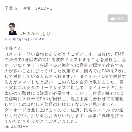
千葉市 伊藤 JA1DFU
返信
JE2UFF
より:
2020年7月15日 9:51 AM
伊藤さん
コメント、問い合わせありがとうございます。自分は、EME
の受信で1分以内の間に周波数ドリフトすることを経験し、お
かしいなとネットを調べると海外では意外と標準で改造する
人が多いことにびっくりした次第です。国内ではFANを2段に
して対処している人もおられますが、ダイオード1個で対処す
る方がスマートだと思い、この方法を自分は取りました。表
面実装コネクタのリードサイズに対して、ダイオードの足が
太いので取付には注意が必要です。しかし、作業が終われば
受信時にスローでFANが回転し、温度上昇に合わせて高速化
していくのはむしろ普通の仕様じゃないかと思いました。
ダイオードは差し上げますので、住所、氏名をメールでお送
りください。折り返しお送りいたします。記事に興味を持っ
ていただきありがとうございました。
de JE2UFF