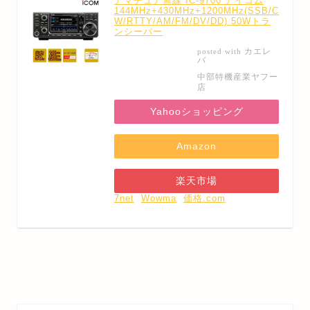
アマチュア無線 IC-9700 アイコム
144MHz+430MHz+1200MHz(SSB/C
W/RTTY/AM/FM/DV/DD) 50Wトラ
ンシーバー
カエレ
posted with
バ
中部特機産業ヤフー
店
Yahooショッピング
Amazon
楽天市場
7net
Wowma
価格.com