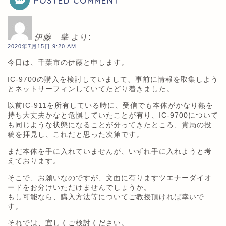
POSTED COMMENT
伊藤 肇
より:
2020年7月15日 9:20 AM
今日は、千葉市の伊藤と申します。
IC-9700の購入を検討していまして、事前に情報を取集しよう
とネットサーフィンしていてたどり着きました。
以前IC-911を所有している時に、受信でも本体がかなり熱を
持ち大丈夫かなと危惧していたことが有り、IC-9700について
も同じような状態になることが分ってきたところ、貴局の投
稿を拝見し、これだと思った次第です。
まだ本体を手に入れていませんが、いずれ手に入れようと考
えております。
そこで、お願いなのですが、文面に有りますツエナーダイオ
ードをお分けいただけませんでしょうか。
もし可能なら、購入方法等についてご教授頂ければ幸いで
す。
それでは、宜しくご検討ください。