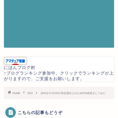
にほんブログ村
↑ブログランキング参加中。クリックでランキングが上
がりますので、ご支援をお願いします。
HOME
DIGI
[DIGI] IC-9700の安定度向上のためFAN改造をしてみた
こちらの記事もどうぞ