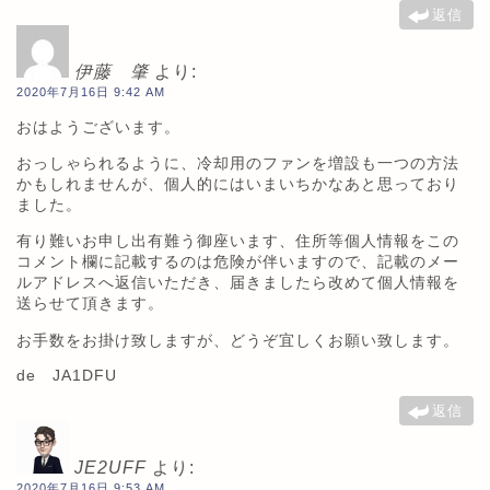
返信
伊藤 肇
より:
2020年7月16日 9:42 AM
おはようございます。
おっしゃられるように、冷却用のファンを増設も一つの方法
かもしれませんが、個人的にはいまいちかなあと思っており
ました。
有り難いお申し出有難う御座います、住所等個人情報をこの
コメント欄に記載するのは危険が伴いますので、記載のメー
ルアドレスへ返信いただき、届きましたら改めて個人情報を
送らせて頂きます。
お手数をお掛け致しますが、どうぞ宜しくお願い致します。
de JA1DFU
返信
JE2UFF
より:
2020年7月16日 9:53 AM