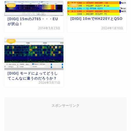
DIGI
DIGI
[DIGI] 10mでHH220YとQSO
[DIGI] 15mのJT65・・・EU
が沢山！
2014年3月23日
2024年1月10日
DIGI
[DIGI] モードによってどうし
てこんなに違うのだろうか？
2026年5月11日
スポンサーリンク