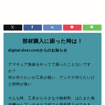
部材購入に困った時は！
digital-dxer.comからのお知らせ
アマチュア無線をやってて困ったことないです
か？
何か作りたいが工具が無い、アンテナ作りたいけ
ど材料が無い
そんな時、工具から小さな小物材料、はたまた無
線機からアンテナまで何でも簡単購入ができる