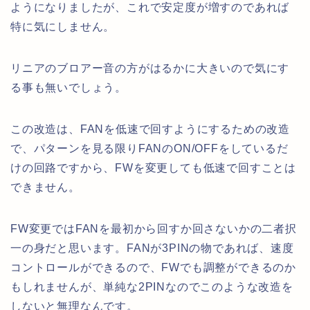
ようになりましたが、これで安定度が増すのであれば
特に気にしません。
リニアのブロアー音の方がはるかに大きいので気にす
る事も無いでしょう。
この改造は、FANを低速で回すようにするための改造
で、パターンを見る限りFANのON/OFFをしているだ
けの回路ですから、FWを変更しても低速で回すことは
できません。
FW変更ではFANを最初から回すか回さないかの二者択
一の身だと思います。FANが3PINの物であれば、速度
コントロールができるので、FWでも調整ができるのか
もしれませんが、単純な2PINなのでこのような改造を
しないと無理なんです。