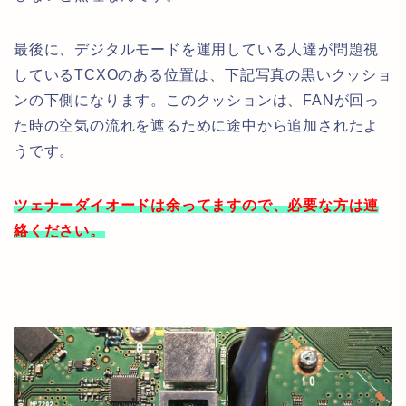
最後に、デジタルモードを運用している人達が問題視
しているTCXOのある位置は、下記写真の黒いクッショ
ンの下側になります。このクッションは、FANが回っ
た時の空気の流れを遮るために途中から追加されたよ
うです。
ツェナーダイオードは余ってますので、必要な方は連
絡ください。