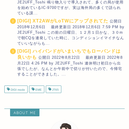
JE2UFF_Toshi 鳴り物入りで導入されて、多くの局が使用
を始めているIC-9700ですが、実は海外局の多くで語られ
ている課...
[DIGI] XT2AWがLoTWにアップされてた
公開日
2018年12月6日 最終更新日 2018年12月6日 7:59 PM by
JE2UFF_Toshi この前の日曜日、１２月１日かな、３０m
で朝CQを連発していた時に、コンディションイマイチなん
ていいながらも...
[DIGI] ハイバンドがいまいちでもローバンドは
良いかも
公開日 2022年8月22日 最終更新日 2022年8
月22日 4:26 PM by JE2UFF_Toshi 連休明け初日から出
張でしたが、なんとか午前中で切りが付いたので、今帰宅
することができました。...
DIGI mode
EME
JT65
ABOUT ME