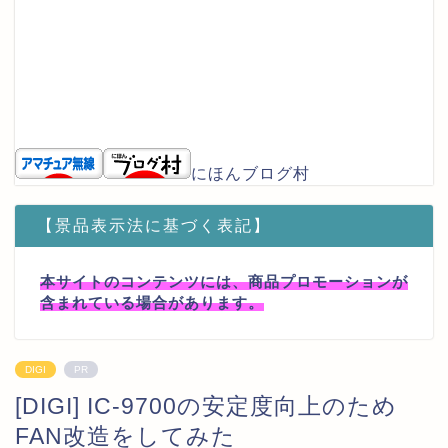
にほんブログ村
【景品表示法に基づく表記】
本サイトのコンテンツには、商品プロモーションが
含まれている場合があります。
DIGI
PR
[DIGI] IC-9700の安定度向上のため
FAN改造をしてみた