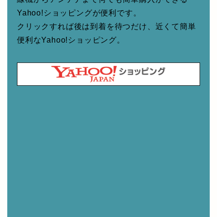
Yahoo!ショッピングが便利です。
クリックすれば後は到着を待つだけ、近くて簡単
便利なYahoo!ショッピング。