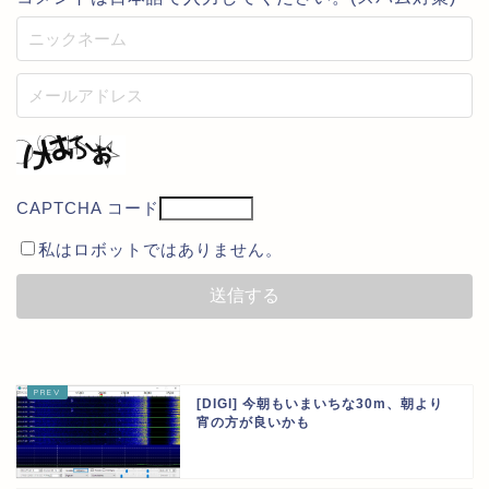
CAPTCHA コード
私はロボットではありません。
[DIGI] 今朝もいまいちな30m、朝より
宵の方が良いかも