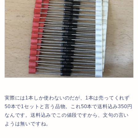
実際には1本しか使わないのだが、1本は売ってくれず
50本で1セットと言う品物。これ50本で送料込み350円
なんです。送料込みでこの値段ですから、文句の言い
ようは無いですね。